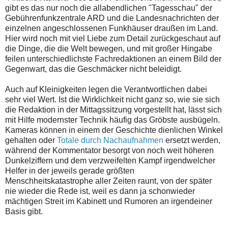
gibt es das nur noch die allabendlichen "Tagesschau" der
Gebührenfunkzentrale ARD und die Landesnachrichten der
einzelnen angeschlossenen Funkhäuser draußen im Land.
Hier wird noch mit viel Liebe zum Detail zurückgeschaut auf
die Dinge, die die Welt bewegen, und mit großer Hingabe
feilen unterschiedlichste Fachredaktionen an einem Bild der
Gegenwart, das die Geschmäcker nicht beleidigt.
Auch auf Kleinigkeiten legen die Verantwortlichen dabei
sehr viel Wert. Ist die Wirklichkeit nicht ganz so, wie sie sich
die Redaktion in der Mittagssitzung vorgestellt hat, lässt sich
mit Hilfe modernster Technik häufig das Gröbste ausbügeln.
Kameras können in einem der Geschichte dienlichen Winkel
gehalten oder
Totale durch Nachaufnahmen
ersetzt werden,
während der Kommentator besorgt von noch weit höheren
Dunkelziffern und dem verzweifelten Kampf irgendwelcher
Helfer in der jeweils gerade größten
Menschheitskatastrophe aller Zeiten raunt, von der später
nie wieder die Rede ist, weil es dann ja schonwieder
mächtigen Streit im Kabinett und Rumoren an irgendeiner
Basis gibt.