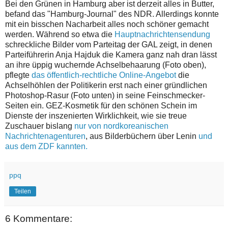
Bei den Grünen in Hamburg aber ist derzeit alles in Butter,
befand das "Hamburg-Journal" des NDR. Allerdings konnte
mit ein bisschen Nacharbeit alles noch schöner gemacht
werden. Während so etwa die
Hauptnachrichtensendung
schreckliche Bilder vom Parteitag der GAL zeigt, in denen
Parteiführerin Anja Hajduk die Kamera ganz nah dran lässt
an ihre üppig wuchernde Achselbehaarung (Foto oben),
pflegte
das öffentlich-rechtliche Online-Angebot
die
Achselhöhlen der Politikerin erst nach einer gründlichen
Photoshop-Rasur (Foto unten) in seine Feinschmecker-
Seiten ein. GEZ-Kosmetik für den schönen Schein im
Dienste der inszenierten Wirklichkeit, wie sie treue
Zuschauer bislang
nur von nordkoreanischen
Nachrichtenagenturen
, aus Bilderbüchern über Lenin
und
aus dem ZDF kannten.
ppq
Teilen
6 Kommentare: