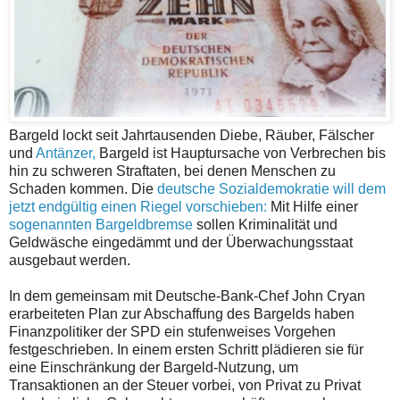
Bargeld lockt seit Jahrtausenden Diebe, Räuber, Fälscher
und
Antänzer,
Bargeld ist Hauptursache von Verbrechen bis
hin zu schweren Straftaten, bei denen Menschen zu
Schaden kommen. Die
deutsche Sozialdemokratie will dem
jetzt endgültig einen Riegel vorschieben:
Mit Hilfe einer
sogenannten Bargeldbremse
sollen Kriminalität und
Geldwäsche eingedämmt und der Überwachungsstaat
ausgebaut werden.
In dem gemeinsam mit Deutsche-Bank-Chef John Cryan
erarbeiteten Plan zur Abschaffung des Bargelds haben
Finanzpolitiker der SPD ein stufenweises Vorgehen
festgeschrieben. In einem ersten Schritt plädieren sie für
eine Einschränkung der Bargeld-Nutzung, um
Transaktionen an der Steuer vorbei, von Privat zu Privat