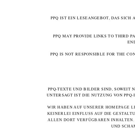
PPQ IST EIN LESEANGEBOT, DAS SICH
PPQ MAY PROVIDE LINKS TO THIRD P
EN
PPQ IS NOT RESPONSIBLE FOR THE CO
PPQ-TEXTE UND BILDER SIND, SOWEIT
UNTERSAGT IST DIE NUTZUNG VON PPQ
WIR HABEN AUF UNSERER HOMEPAGE LI
KEINERLEI EINFLUSS AUF DIE GESTALT
ALLEN DORT VERFÜGBAREN INHALTEN. 
UND SCHAM