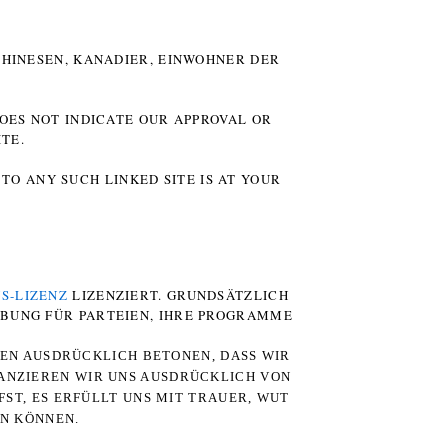
HINESEN, KANADIER, EINWOHNER DER P
DOES NOT INDICATE OUR APPROVAL OR
TE.
TO ANY SUCH LINKED SITE IS AT YOUR
S-LIZENZ
LIZENZIERT. GRUNDSÄTZLICH
RBUNG FÜR PARTEIEN, IHRE PROGRAMME
TEN AUSDRÜCKLICH BETONEN, DASS WIR
STANZIEREN WIR UNS AUSDRÜCKLICH VON
ST, ES ERFÜLLT UNS MIT TRAUER, WUT
RN KÖNNEN.