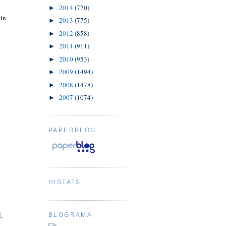
2014
(770)
►
ein
2013
(775)
►
2012
(858)
►
2011
(911)
►
2010
(953)
►
2009
(1494)
►
2008
(1478)
►
2007
(1074)
►
PAPERBLOG
HISTATS
,
BLOGRAMA