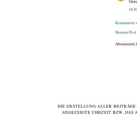
Gena
JAN
Kommentar v
Neuerer Post
Abonnieren
DIE ERSTELLUNG ALLER BEITRÄG
ANGEZEIGTE UHRZEIT BZW. DAS 