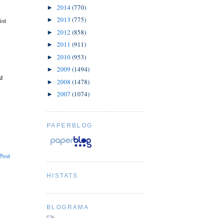
2014
(770)
►
2013
(775)
►
ist
2012
(858)
►
2011
(911)
►
2010
(953)
►
2009
(1494)
►
rd
2008
(1478)
►
2007
(1074)
►
PAPERBLOG
Post
HISTATS
BLOGRAMA