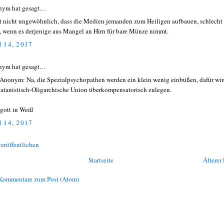
nym hat gesagt…
st nicht ungewöhnlich, dass die Medien jemanden zum Heiligen aufbauen, schlecht 
, wenn es derjenige aus Mangel an Hirn für bare Münze nimmt.
 14, 2017
nym hat gesagt…
Anonym: Na, die Spezialpsychopathen werden ein klein wenig einbüßen, dafür wi
Satanistisch-Oligarchische Union überkompensatorisch zulegen.
gott in Weiß
 14, 2017
eröffentlichen
Startseite
Älterer 
Kommentare zum Post (Atom)