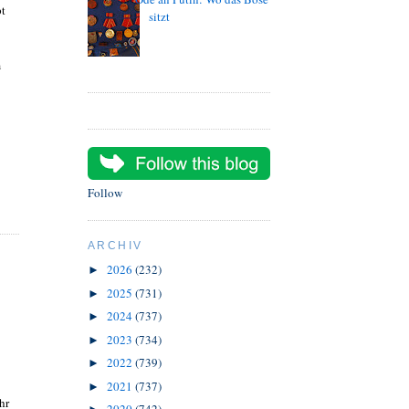
pt
sitzt
m
Follow
ARCHIV
2026
(232)
►
2025
(731)
►
2024
(737)
►
2023
(734)
►
2022
(739)
►
2021
(737)
►
hr