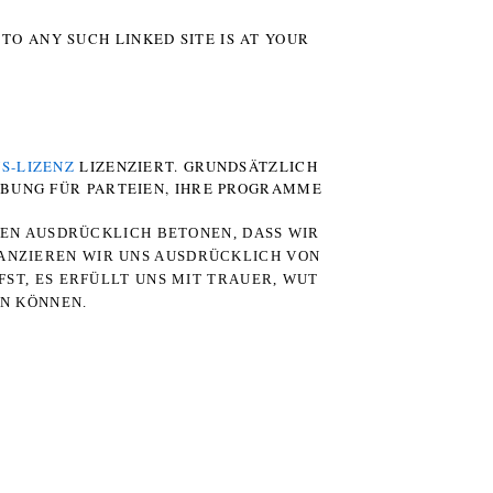
TO ANY SUCH LINKED SITE IS AT YOUR
S-LIZENZ
LIZENZIERT. GRUNDSÄTZLICH
RBUNG FÜR PARTEIEN, IHRE PROGRAMME
TEN AUSDRÜCKLICH BETONEN, DASS WIR
STANZIEREN WIR UNS AUSDRÜCKLICH VON
ST, ES ERFÜLLT UNS MIT TRAUER, WUT
RN KÖNNEN.