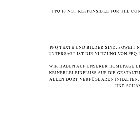
PPQ IS NOT RESPONSIBLE FOR THE CO
PPQ-TEXTE UND BILDER SIND, SOWEIT
UNTERSAGT IST DIE NUTZUNG VON PPQ
WIR HABEN AUF UNSERER HOMEPAGE LI
KEINERLEI EINFLUSS AUF DIE GESTALT
ALLEN DORT VERFÜGBAREN INHALTEN. 
UND SCHAM