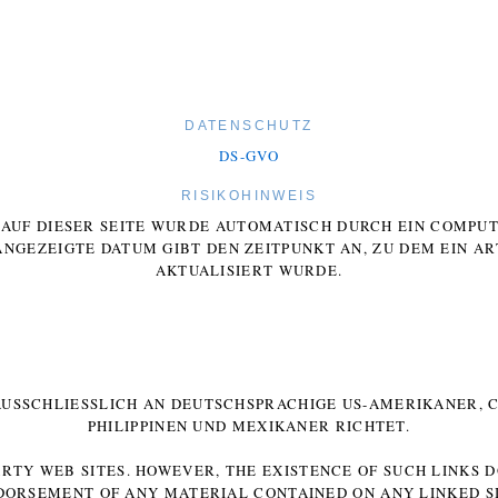
DATENSCHUTZ
DS-GVO
RISIKOHINWEIS
E AUF DIESER SEITE WURDE AUTOMATISCH DURCH EIN COMP
ANGEZEIGTE DATUM GIBT DEN ZEITPUNKT AN, ZU DEM EIN AR
AKTUALISIERT WURDE.
 AUSSCHLIESSLICH AN DEUTSCHSPRACHIGE US-AMERIKANER, C
HILIPPINEN UND MEXIKANER RICHTET.
ARTY WEB SITES. HOWEVER, THE EXISTENCE OF SUCH LINKS 
DORSEMENT OF ANY MATERIAL CONTAINED ON ANY LINKED SI