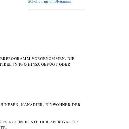
UTERPROGRAMM VORGENOMMEN. DIE
TIKEL IN PPQ HINZUGEFÜGT ODER
HINESEN, KANADIER, EINWOHNER DER P
DOES NOT INDICATE OUR APPROVAL OR
TE.