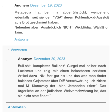
Anonym
Dezember 19, 2023
Metapedia hat bei mir abgefrühstückt, weitgehend
jedenfalls, seit sie den "VSA" deren Kohlendioxid-Ausstoß
aufs Brot geschmiert haben.
Nebenbei aber: Ausdrücklich NICHT Wikiblödia. Wähßt off
Taim.
Antworten
Antworten
Anonym
Dezember 20, 2023
Bull-shit, kompletter Bull-shit! Gurgel mal selber nach
Loxismus und zeig mir einen belastbaren seriösen
Artikel dazu. Nix, fast gar nix und das was man findet
haltloses Gejammer über DIE Verschwörung. Ich zitiere
mal M. Klonovsky der -hier- Jemanden zitiert:“ Das
ärgerliche an der jüdischen Weltverschwörung ist, das
sie nicht statt findet.“
Antworten