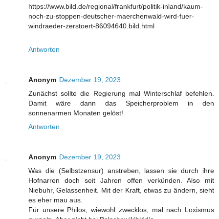
https://www.bild.de/regional/frankfurt/politik-inland/kaum-
noch-zu-stoppen-deutscher-maerchenwald-wird-fuer-
windraeder-zerstoert-86094640.bild.html
Antworten
Anonym
Dezember 19, 2023
Zunächst sollte die Regierung mal Winterschlaf befehlen.
Damit wäre dann das Speicherproblem in den
sonnenarmen Monaten gelöst!
Antworten
Anonym
Dezember 19, 2023
Was die (Selbstzensur) anstreben, lassen sie durch ihre
Hofnarren doch seit Jahren offen verkünden. Also mit
Niebuhr, Gelassenheit. Mit der Kraft, etwas zu ändern, sieht
es eher mau aus.
Für unsere Philos, wiewohl zwecklos, mal nach Loxismus