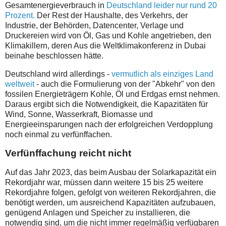
Gesamtenergieverbrauch in
Deutschland leider nur rund 20
Prozent.
Der Rest der Haushalte, des Verkehrs, der
Industrie, der Behörden, Datencenter, Verlage und
Druckereien wird von Öl, Gas und Kohle angetrieben, den
Klimakillern, deren Aus die Weltklimakonferenz in Dubai
beinahe beschlossen hätte.
Deutschland wird allerdings -
vermutlich als einziges Land
weltweit
- auch die Formulierung von der "Abkehr" von den
fossilen Energieträgern Kohle, Öl und Erdgas ernst nehmen.
Daraus ergibt sich die Notwendigkeit, die Kapazitäten für
Wind, Sonne, Wasserkraft, Biomasse und
Energieeinsparungen nach der erfolgreichen Verdopplung
noch einmal zu verfünffachen.
Verfünffachung reicht nicht
Auf das Jahr 2023, das beim Ausbau der Solarkapazität ein
Rekordjahr war, müssen dann weitere 15 bis 25 weitere
Rekordjahre folgen, gefolgt von weiteren Rekordjahren, die
benötigt werden, um ausreichend Kapazitäten aufzubauen,
genügend Anlagen und Speicher zu installieren, die
notwendig sind, um die nicht immer regelmäßig verfügbaren