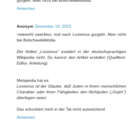
gurgeln. Aber nicht bei Bolschewikiblödia.
Antworten
Anonym
Dezember 19, 2023
>wiewohl zwecklos, mal nach Loxismus gurgeln. Aber nicht
bei Bolschewikiblödia.
Der Artikel „Loxismus“ existiert in der deutschsprachigen
Wikipedia nicht. Du kannst den Artikel erstellen (Quelltext-
Editor, Anleitung).
Metapedia hat es:
Loxismus ist der Glaube, daß Juden in ihrem menschlichen
Charakter oder ihren Fähigkeiten den Nichtjuden („Gojim“)
überlegen seien.
Das schockiert mich in der Tat nicht ausreichend.
Antworten