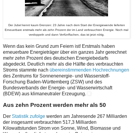
Der Jubel kennt kaum Grenzen: 23 Jahre nach dem Start der Energiewende lieferten
Erneuerbare erstmals mehr als zehn Prozent der im Land verbrauchten Energie. Noch mal
verdoppeln und dann Verfünffachen, das ist jetzt nötig.
Wenn das kein Grund zum Feiern ist! Erstmals haben
erneuerbare Energieträger über ein ganzes Jahr gerechnet
mehr zehn Prozent des deutschen Energiebedarfs
abgedeckt. Deutlich mehr als die Hälfte des verbrauchten
Stroms stammte nach
übereinstimmenden Hochrechnungen
des Zentrums für Sonnenenergie- und Wasserstoff-
Forschung Baden-Württemberg (ZSW) und des
Bundesverbands der Energie- und Wasserwirtschaft
(BDEW) aus klimaneutraler Erzeugung.
Aus zehn Prozent werden mehr als 50
Der
Statistik zufolge
werden am Jahresende 267 Milliarden
der insgesamt verbrauchten 517,3 Milliarden
Kilowattstunden Strom von Sonne, Wind, Biomasse und