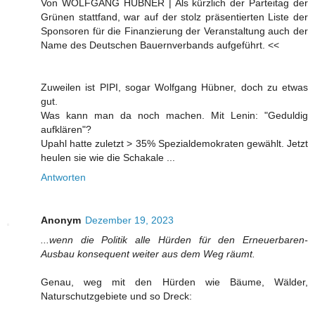
Von WOLFGANG HÜBNER | Als kürzlich der Parteitag der
Grünen stattfand, war auf der stolz präsentierten Liste der
Sponsoren für die Finanzierung der Veranstaltung auch der
Name des Deutschen Bauernverbands aufgeführt. <<
Zuweilen ist PIPI, sogar Wolfgang Hübner, doch zu etwas
gut.
Was kann man da noch machen. Mit Lenin: "Geduldig
aufklären"?
Upahl hatte zuletzt > 35% Spezialdemokraten gewählt. Jetzt
heulen sie wie die Schakale ...
Antworten
Anonym
Dezember 19, 2023
...wenn die Politik alle Hürden für den Erneuerbaren-
Ausbau konsequent weiter aus dem Weg räumt.
Genau, weg mit den Hürden wie Bäume, Wälder,
Naturschutzgebiete und so Dreck: