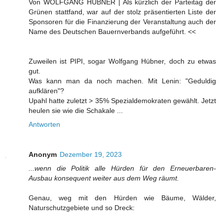
Von WOLFGANG HÜBNER | Als kürzlich der Parteitag der
Grünen stattfand, war auf der stolz präsentierten Liste der
Sponsoren für die Finanzierung der Veranstaltung auch der
Name des Deutschen Bauernverbands aufgeführt. <<
Zuweilen ist PIPI, sogar Wolfgang Hübner, doch zu etwas
gut.
Was kann man da noch machen. Mit Lenin: "Geduldig
aufklären"?
Upahl hatte zuletzt > 35% Spezialdemokraten gewählt. Jetzt
heulen sie wie die Schakale ...
Antworten
Anonym
Dezember 19, 2023
...wenn die Politik alle Hürden für den Erneuerbaren-
Ausbau konsequent weiter aus dem Weg räumt.
Genau, weg mit den Hürden wie Bäume, Wälder,
Naturschutzgebiete und so Dreck: