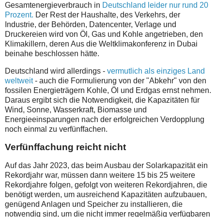
Gesamtenergieverbrauch in
Deutschland leider nur rund 20
Prozent.
Der Rest der Haushalte, des Verkehrs, der
Industrie, der Behörden, Datencenter, Verlage und
Druckereien wird von Öl, Gas und Kohle angetrieben, den
Klimakillern, deren Aus die Weltklimakonferenz in Dubai
beinahe beschlossen hätte.
Deutschland wird allerdings -
vermutlich als einziges Land
weltweit
- auch die Formulierung von der "Abkehr" von den
fossilen Energieträgern Kohle, Öl und Erdgas ernst nehmen.
Daraus ergibt sich die Notwendigkeit, die Kapazitäten für
Wind, Sonne, Wasserkraft, Biomasse und
Energieeinsparungen nach der erfolgreichen Verdopplung
noch einmal zu verfünffachen.
Verfünffachung reicht nicht
Auf das Jahr 2023, das beim Ausbau der Solarkapazität ein
Rekordjahr war, müssen dann weitere 15 bis 25 weitere
Rekordjahre folgen, gefolgt von weiteren Rekordjahren, die
benötigt werden, um ausreichend Kapazitäten aufzubauen,
genügend Anlagen und Speicher zu installieren, die
notwendig sind, um die nicht immer regelmäßig verfügbaren