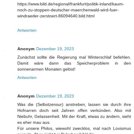
https://www.bild.de/regional/frankfurt/politik-inland/kaum-
noch-zu-stoppen-deutscher-maerchenwald-wird-fuer-
windraeder-zerstoert-86094640.bild.html
Antworten
Anonym
Dezember 19, 2023
Zunächst sollte die Regierung mal Winterschlaf befehlen.
Damit wäre dann das Speicherproblem in den
sonnenarmen Monaten gelöst!
Antworten
Anonym
Dezember 19, 2023
Was die (Selbstzensur) anstreben, lassen sie durch ihre
Hofnarren doch seit Jahren offen verkünden. Also mit
Niebuhr, Gelassenheit. Mit der Kraft, etwas zu ändern, sieht
es eher mau aus.
Für unsere Philos, wiewohl zwecklos, mal nach Loxismus