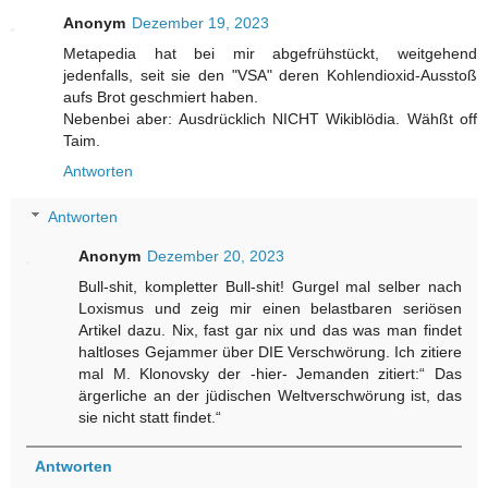
Anonym
Dezember 19, 2023
Metapedia hat bei mir abgefrühstückt, weitgehend
jedenfalls, seit sie den "VSA" deren Kohlendioxid-Ausstoß
aufs Brot geschmiert haben.
Nebenbei aber: Ausdrücklich NICHT Wikiblödia. Wähßt off
Taim.
Antworten
Antworten
Anonym
Dezember 20, 2023
Bull-shit, kompletter Bull-shit! Gurgel mal selber nach
Loxismus und zeig mir einen belastbaren seriösen
Artikel dazu. Nix, fast gar nix und das was man findet
haltloses Gejammer über DIE Verschwörung. Ich zitiere
mal M. Klonovsky der -hier- Jemanden zitiert:“ Das
ärgerliche an der jüdischen Weltverschwörung ist, das
sie nicht statt findet.“
Antworten