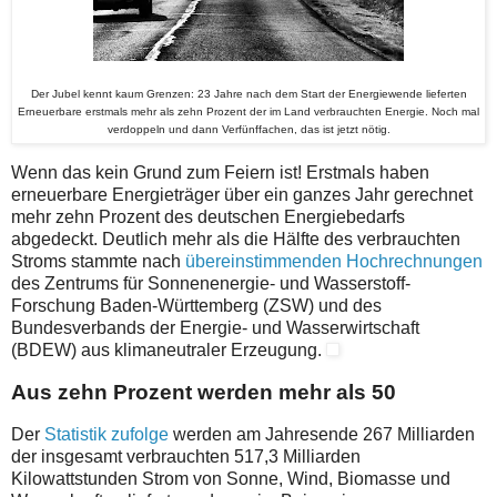
Der Jubel kennt kaum Grenzen: 23 Jahre nach dem Start der Energiewende lieferten
Erneuerbare erstmals mehr als zehn Prozent der im Land verbrauchten Energie. Noch mal
verdoppeln und dann Verfünffachen, das ist jetzt nötig.
Wenn das kein Grund zum Feiern ist! Erstmals haben
erneuerbare Energieträger über ein ganzes Jahr gerechnet
mehr zehn Prozent des deutschen Energiebedarfs
abgedeckt. Deutlich mehr als die Hälfte des verbrauchten
Stroms stammte nach
übereinstimmenden Hochrechnungen
des Zentrums für Sonnenenergie- und Wasserstoff-
Forschung Baden-Württemberg (ZSW) und des
Bundesverbands der Energie- und Wasserwirtschaft
(BDEW) aus klimaneutraler Erzeugung.
Aus zehn Prozent werden mehr als 50
Der
Statistik zufolge
werden am Jahresende 267 Milliarden
der insgesamt verbrauchten 517,3 Milliarden
Kilowattstunden Strom von Sonne, Wind, Biomasse und