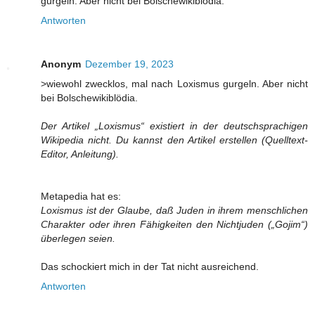
gurgeln. Aber nicht bei Bolschewikiblödia.
Antworten
Anonym
Dezember 19, 2023
>wiewohl zwecklos, mal nach Loxismus gurgeln. Aber nicht
bei Bolschewikiblödia.
Der Artikel „Loxismus“ existiert in der deutschsprachigen
Wikipedia nicht. Du kannst den Artikel erstellen (Quelltext-
Editor, Anleitung).
Metapedia hat es:
Loxismus ist der Glaube, daß Juden in ihrem menschlichen
Charakter oder ihren Fähigkeiten den Nichtjuden („Gojim“)
überlegen seien.
Das schockiert mich in der Tat nicht ausreichend.
Antworten