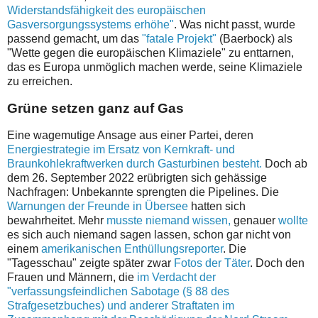
Widerstandsfähigkeit des europäischen
Gasversorgungssystems erhöhe"
. Was nicht passt, wurde
passend gemacht, um das
"fatale Projekt"
(Baerbock) als
"Wette gegen die europäischen Klimaziele" zu enttarnen,
das es Europa unmöglich machen werde, seine Klimaziele
zu erreichen.
Grüne setzen ganz auf Gas
Eine wagemutige Ansage aus einer Partei, deren
Energiestrategie im Ersatz von Kernkraft- und
Braunkohlekraftwerken durch Gasturbinen besteht.
Doch ab
dem 26. September 2022 erübrigten sich gehässige
Nachfragen: Unbekannte sprengten die Pipelines. Die
Warnungen der Freunde in Übersee
hatten sich
bewahrheitet. Mehr
musste niemand wissen,
genauer
wollte
es sich auch niemand sagen lassen, schon gar nicht von
einem
amerikanischen Enthüllungsreporter
. Die
"Tagesschau" zeigte später zwar
Fotos der Täter
. Doch den
Frauen und Männern, die
im Verdacht der
"verfassungsfeindlichen Sabotage (§ 88 des
Strafgesetzbuches) und anderer Straftaten im