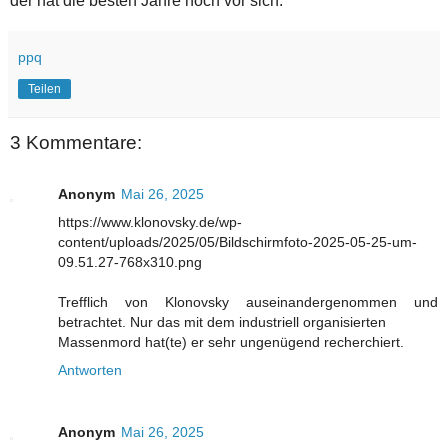
der hat die besten Jahre noch vor sich.
ppq
Teilen
3 Kommentare:
Anonym
Mai 26, 2025
https://www.klonovsky.de/wp-
content/uploads/2025/05/Bildschirmfoto-2025-05-25-um-
09.51.27-768x310.png
Trefflich von Klonovsky auseinandergenommen und
betrachtet. Nur das mit dem industriell organisierten
Massenmord hat(te) er sehr ungenügend recherchiert.
Antworten
Anonym
Mai 26, 2025