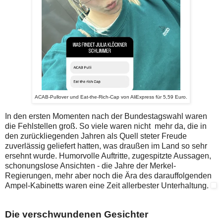
ACAB-Pullover und Eat-the-Rich-Cap von AliExpress für 5,59 Euro.
In den ersten Momenten nach der Bundestagswahl waren
die Fehlstellen groß. So viele waren nicht mehr da, die in
den zurückliegenden Jahren als Quell steter Freude
zuverlässig geliefert hatten, was draußen im Land so sehr
ersehnt wurde. Humorvolle Auftritte, zugespitzte Aussagen,
schonungslose Ansichten - die Jahre der Merkel-
Regierungen, mehr aber noch die Ära des darauffolgenden
Ampel-Kabinetts waren eine Zeit allerbester Unterhaltung.
Die verschwundenen Gesichter