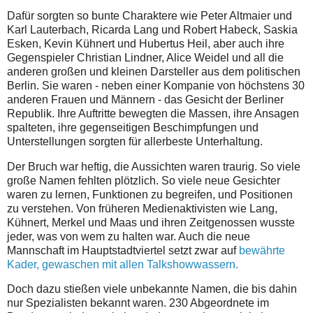
Dafür sorgten so bunte Charaktere wie Peter Altmaier und
Karl Lauterbach, Ricarda Lang und Robert Habeck, Saskia
Esken, Kevin Kühnert und Hubertus Heil, aber auch ihre
Gegenspieler Christian Lindner, Alice Weidel und all die
anderen großen und kleinen Darsteller aus dem politischen
Berlin. Sie waren - neben einer Kompanie von höchstens 30
anderen Frauen und Männern - das Gesicht der Berliner
Republik. Ihre Auftritte bewegten die Massen, ihre Ansagen
spalteten, ihre gegenseitigen Beschimpfungen und
Unterstellungen sorgten für allerbeste Unterhaltung.
Der Bruch war heftig, die Aussichten waren traurig. So viele
große Namen fehlten plötzlich. So viele neue Gesichter
waren zu lernen, Funktionen zu begreifen, und Positionen
zu verstehen. Von früheren Medienaktivisten wie Lang,
Kühnert, Merkel und Maas und ihren Zeitgenossen wusste
jeder, was von wem zu halten war. Auch die neue
Mannschaft im Hauptstadtviertel setzt zwar auf
bewährte
Kader, gewaschen mit allen Talkshowwassern.
Doch dazu stießen viele unbekannte Namen, die bis dahin
nur Spezialisten bekannt waren. 230 Abgeordnete im