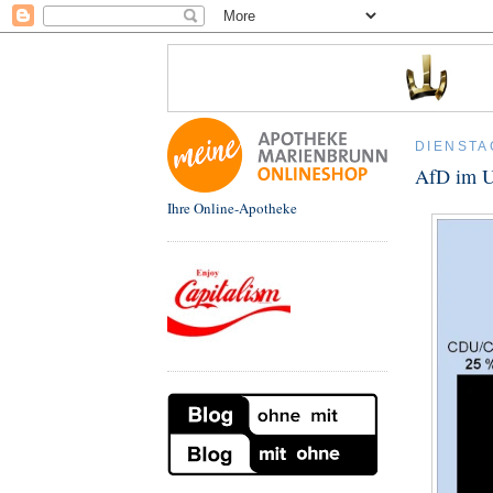
DIENSTA
AfD im U
Ihre Online-Apotheke