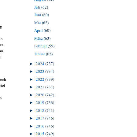
Juli
(62)
Juni
(60)
Mai
(62)
ug
April
(60)
März
(63)
ch
er
Februar
(55)
im
Januar
(62)
l
2024
(737)
►
2023
(734)
►
2022
(739)
noch
►
rtei
2021
(737)
►
2020
(742)
►
en
2019
(736)
►
2018
(741)
►
2017
(746)
►
2016
(746)
►
2015
(749)
►