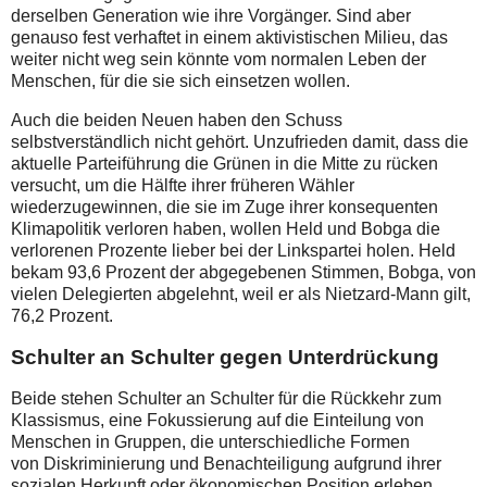
derselben Generation wie ihre Vorgänger. Sind aber
genauso fest verhaftet in einem aktivistischen Milieu, das
weiter nicht weg sein könnte vom normalen Leben der
Menschen, für die sie sich einsetzen wollen.
Auch die beiden Neuen haben den Schuss
selbstverständlich nicht gehört. Unzufrieden damit, dass die
aktuelle Parteiführung die Grünen in die Mitte zu rücken
versucht, um die Hälfte ihrer früheren Wähler
wiederzugewinnen, die sie im Zuge ihrer konsequenten
Klimapolitik verloren haben, wollen Held und Bobga die
verlorenen Prozente lieber bei der Linkspartei holen. Held
bekam 93,6 Prozent der abgegebenen Stimmen, Bobga, von
vielen Delegierten abgelehnt, weil er als Nietzard-Mann gilt,
76,2 Prozent.
Schulter an Schulter gegen Unterdrückung
Beide stehen Schulter an Schulter für die Rückkehr zum
Klassismus, eine Fokussierung auf die Einteilung von
Menschen in Gruppen, die unterschiedliche Formen
von Diskriminierung und Benachteiligung aufgrund ihrer
sozialen Herkunft oder ökonomischen Position erleben.