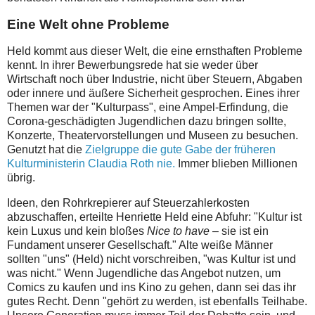
Eine Welt ohne Probleme
Held kommt aus dieser Welt, die eine ernsthaften Probleme
kennt. In ihrer Bewerbungsrede hat sie weder über
Wirtschaft noch über Industrie, nicht über Steuern, Abgaben
oder innere und äußere Sicherheit gesprochen. Eines ihrer
Themen war der "Kulturpass", eine Ampel-Erfindung, die
Corona-geschädigten Jugendlichen dazu bringen sollte,
Konzerte, Theatervorstellungen und Museen zu besuchen.
Genutzt hat die
Zielgruppe die gute Gabe der früheren
Kulturministerin Claudia Roth nie.
Immer blieben Millionen
übrig.
Ideen, den Rohrkrepierer auf Steuerzahlerkosten
abzuschaffen, erteilte Henriette Held eine Abfuhr: "Kultur ist
kein Luxus und kein bloßes
Nice to have
– sie ist ein
Fundament unserer Gesellschaft." Alte weiße Männer
sollten "uns" (Held) nicht vorschreiben, "was Kultur ist und
was nicht." Wenn Jugendliche das Angebot nutzen, um
Comics zu kaufen und ins Kino zu gehen, dann sei das ihr
gutes Recht. Denn "gehört zu werden, ist ebenfalls Teilhabe.