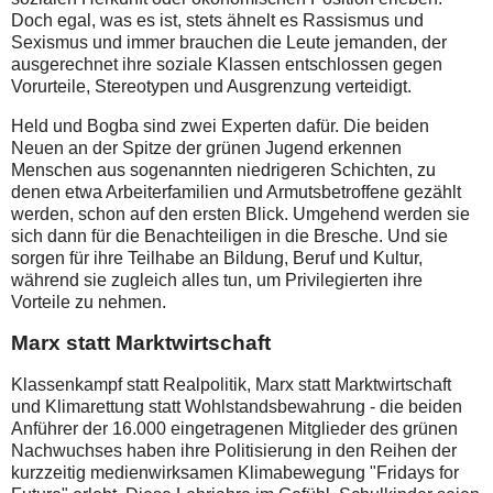
Doch egal, was es ist, stets ähnelt es Rassismus und
Sexismus und immer brauchen die Leute jemanden, der
ausgerechnet ihre soziale Klassen entschlossen gegen
Vorurteile, Stereotypen und Ausgrenzung verteidigt.
Held und Bogba sind zwei Experten dafür. Die beiden
Neuen an der Spitze der grünen Jugend erkennen
Menschen aus sogenannten niedrigeren Schichten, zu
denen etwa Arbeiterfamilien und Armutsbetroffene gezählt
werden, schon auf den ersten Blick. Umgehend werden sie
sich dann für die Benachteiligen in die Bresche. Und sie
sorgen für ihre Teilhabe an Bildung, Beruf und Kultur,
während sie zugleich alles tun, um Privilegierten ihre
Vorteile zu nehmen.
Marx statt Marktwirtschaft
Klassenkampf statt Realpolitik, Marx statt Marktwirtschaft
und Klimarettung statt Wohlstandsbewahrung - die beiden
Anführer der 16.000 eingetragenen Mitglieder des grünen
Nachwuchses haben ihre Politisierung in den Reihen der
kurzzeitig medienwirksamen Klimabewegung "Fridays for