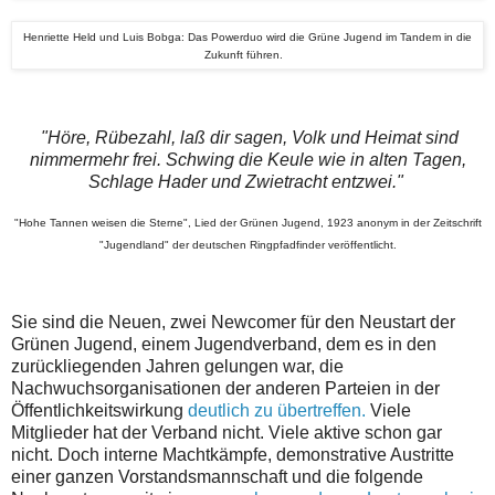
Henriette Held und Luis Bobga: Das Powerduo wird die Grüne Jugend im Tandem in die
Zukunft führen.
"Höre, Rübezahl, laß dir sagen, Volk und Heimat sind
nimmermehr frei. Schwing die Keule wie in alten Tagen,
Schlage Hader und Zwietracht entzwei."
"Hohe Tannen weisen die Sterne", Lied der Grünen Jugend, 1923 anonym in der Zeitschrift
"Jugendland" der deutschen Ringpfadfinder veröffentlicht.
Sie sind die Neuen, zwei Newcomer für den Neustart der
Grünen Jugend, einem Jugendverband, dem es in den
zurückliegenden Jahren gelungen war, die
Nachwuchsorganisationen der anderen Parteien in der
Öffentlichkeitswirkung
deutlich zu übertreffen.
Viele
Mitglieder hat der Verband nicht. Viele aktive schon gar
nicht. Doch interne Machtkämpfe, demonstrative Austritte
einer ganzen Vorstandsmannschaft und die folgende