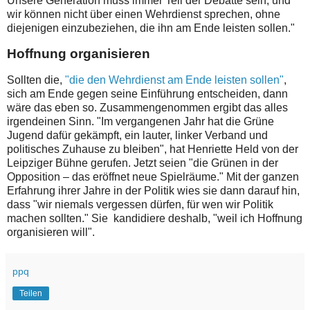
Unsere Generation muss immer Teil der Debatte sein, und
wir können nicht über einen Wehrdienst sprechen, ohne
diejenigen einzubeziehen, die ihn am Ende leisten sollen."
Hoffnung organisieren
Sollten die,
"die den Wehrdienst am Ende leisten sollen"
,
sich am Ende gegen seine Einführung entscheiden, dann
wäre das eben so. Zusammengenommen ergibt das alles
irgendeinen Sinn. "Im vergangenen Jahr hat die Grüne
Jugend dafür gekämpft, ein lauter, linker Verband und
politisches Zuhause zu bleiben", hat Henriette Held von der
Leipziger Bühne gerufen. Jetzt seien "die Grünen in der
Opposition – das eröffnet neue Spielräume." Mit der ganzen
Erfahrung ihrer Jahre in der Politik wies sie dann darauf hin,
dass "wir niemals vergessen dürfen, für wen wir Politik
machen sollten." Sie kandidiere deshalb, "weil ich Hoffnung
organisieren will".
ppq
Teilen