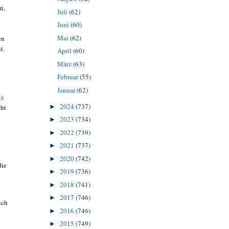
n,
Juli
(62)
Juni
(60)
Mai
(62)
en
nt.
April
(60)
März
(63)
Februar
(55)
Januar
(62)
te
2024
(737)
cht
►
2023
(734)
►
2022
(739)
►
2021
(737)
►
2020
(742)
►
die
2019
(736)
►
2018
(741)
►
2017
(746)
►
ich
2016
(746)
►
2015
(749)
►