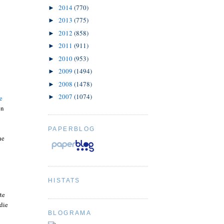
2014
(770)
►
2013
(775)
►
2012
(858)
►
2011
(911)
►
2010
(953)
►
2009
(1494)
►
2008
(1478)
►
2007
(1074)
►
e
en
PAPERBLOG
he
HISTATS
te
 die
BLOGRAMA