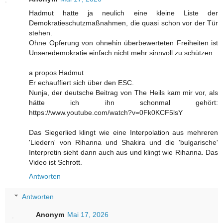
Hadmut hatte ja neulich eine kleine Liste der
Demokratieschutzmaßnahmen, die quasi schon vor der Tür
stehen.
Ohne Opferung von ohnehin überbewerteten Freiheiten ist
Unseredemokratie einfach nicht mehr sinnvoll zu schützen.
a propos Hadmut
Er echauffiert sich über den ESC.
Nunja, der deutsche Beitrag von The Heils kam mir vor, als
hätte ich ihn schonmal gehört:
https://www.youtube.com/watch?v=0Fk0KCF5lsY
Das Siegerlied klingt wie eine Interpolation aus mehreren
'Liedern' von Rihanna und Shakira und die 'bulgarische'
Interpretin sieht dann auch aus und klingt wie Rihanna. Das
Video ist Schrott.
Antworten
Antworten
Anonym
Mai 17, 2026