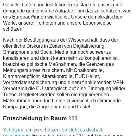
Gesellschaften und Institutionen zu stärken, das ist eine
dringende gemeinsame Aufgabe, "um das zu schützen, was
uns Europäer*innen wichtig ist: Unsere demokratischen
Werte, unsere Freiheiten und unsere Lebensweise
schützen".
Nach der Bestätigung aus der Wissenschaft, dass der
öffentliche Diskurs in Zeiten von Digitalisierung,
Smartphone und Social Media nur noch schwer zu
kanalisieren und damit kaum mehr zu kontrollieren ist,
braucht es politische Maßnahmen, die Grenzen des
Meinungsraumes zu sichern. Mit Chatkontrolle,
Klarnamenpflicht, Alterskontrolle, EUDI -allet,
Vorratsdatenspeicherung und einem flankierenden VPN-
Verbot zielt die EU strategisch auf eine Einhegung wilder
Triebe. Begleitet werden sollen die regulierenden
Maßnahmen aber durch eine zuversichtlich stimmende
Kampagne, die Ängste nimmt und tröstet.
Entscheidung in Raum 111
Schützen, um zu schützen, so steht es deshalb
geschrieben.
Heute, hier in Raum 111, geht es um einen