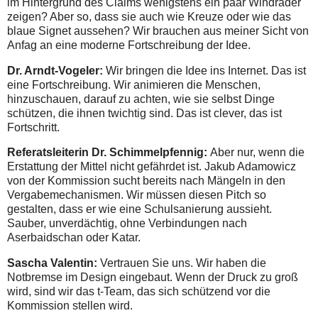
im Hintergrund des Claims wenigstens ein paar Windräder
zeigen? Aber so, dass sie auch wie Kreuze oder wie das
blaue Signet aussehen? Wir brauchen aus meiner Sicht von
Anfag an eine moderne Fortschreibung der Idee.
Dr. Arndt-Vogeler:
Wir bringen die Idee ins Internet. Das ist
eine Fortschreibung. Wir animieren die Menschen,
hinzuschauen, darauf zu achten, wie sie selbst Dinge
schützen, die ihnen twichtig sind. Das ist clever, das ist
Fortschritt.
Referatsleiterin Dr. Schimmelpfennig:
Aber nur, wenn die
Erstattung der Mittel nicht gefährdet ist. Jakub Adamowicz
von der Kommission sucht bereits nach Mängeln in den
Vergabemechanismen. Wir müssen diesen Pitch so
gestalten, dass er wie eine Schulsanierung aussieht.
Sauber, unverdächtig, ohne Verbindungen nach
Aserbaidschan oder Katar.
Sascha Valentin:
Vertrauen Sie uns. Wir haben die
Notbremse im Design eingebaut. Wenn der Druck zu groß
wird, sind wir das t-Team, das sich schützend vor die
Kommission stellen wird.