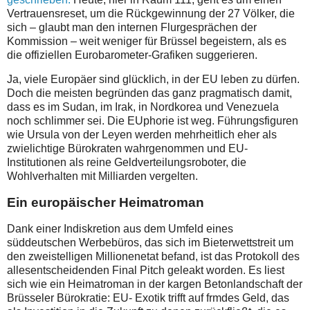
Vertrauensreset, um die Rückgewinnung der 27 Völker, die
sich – glaubt man den internen Flurgesprächen der
Kommission – weit weniger für Brüssel begeistern, als es
die offiziellen Eurobarometer-Grafiken suggerieren.
Ja, viele Europäer sind glücklich, in der EU leben zu dürfen.
Doch die meisten begründen das ganz pragmatisch damit,
dass es im Sudan, im Irak, in Nordkorea und Venezuela
noch schlimmer sei. Die EUphorie ist weg. Führungsfiguren
wie Ursula von der Leyen werden mehrheitlich eher als
zwielichtige Bürokraten wahrgenommen und EU-
Institutionen als reine Geldverteilungsroboter, die
Wohlverhalten mit Milliarden vergelten.
Ein europäischer Heimatroman
Dank einer Indiskretion aus dem Umfeld eines
süddeutschen Werbebüros, das sich im Bieterwettstreit um
den zweistelligen Millionenetat befand, ist das Protokoll des
allesentscheidenden Final Pitch geleakt worden. Es liest
sich wie ein Heimatroman in der kargen Betonlandschaft der
Brüsseler Bürokratie: EU- Exotik trifft auf frmdes Geld, das