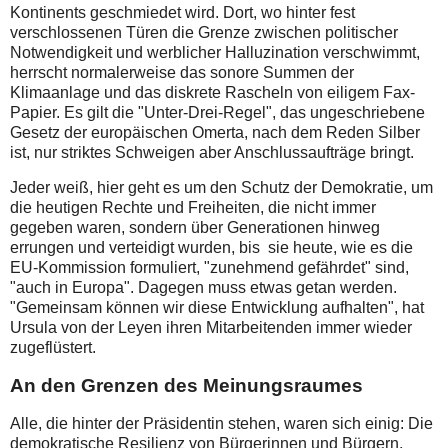
Kontinents geschmiedet wird. Dort, wo hinter fest
verschlossenen Türen die Grenze zwischen politischer
Notwendigkeit und werblicher Halluzination verschwimmt,
herrscht normalerweise das sonore Summen der
Klimaanlage und das diskrete Rascheln von eiligem Fax-
Papier. Es gilt die "Unter-Drei-Regel", das ungeschriebene
Gesetz der europäischen Omerta, nach dem Reden Silber
ist, nur striktes Schweigen aber Anschlussaufträge bringt.
Jeder weiß, hier geht es um den Schutz der Demokratie, um
die heutigen Rechte und Freiheiten, die nicht immer
gegeben waren, sondern über Generationen hinweg
errungen und verteidigt wurden, bis sie heute, wie es die
EU-Kommission formuliert, "zunehmend gefährdet" sind,
"auch in Europa". Dagegen muss etwas getan werden.
"Gemeinsam können wir diese Entwicklung aufhalten", hat
Ursula von der Leyen ihren Mitarbeitenden immer wieder
zugeflüstert.
An den Grenzen des Meinungsraumes
Alle, die hinter der Präsidentin stehen, waren sich einig: Die
demokratische Resilienz von Bürgerinnen und Bürgern,