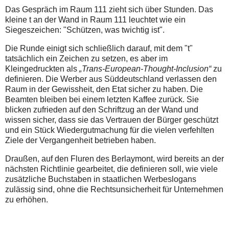
Das Gespräch im Raum 111 zieht sich über Stunden. Das
kleine t an der Wand in Raum 111 leuchtet wie ein
Siegeszeichen: "Schützen, was twichtig ist".
Die Runde einigt sich schließlich darauf, mit dem "t"
tatsächlich ein Zeichen zu setzen, es aber im
Kleingedruckten als
„Trans-European-Thought-Inclusion“
zu
definieren. Die Werber aus Süddeutschland verlassen den
Raum in der Gewissheit, den Etat sicher zu haben. Die
Beamten bleiben bei einem letzten Kaffee zurück. Sie
blicken zufrieden auf den Schriftzug an der Wand und
wissen sicher, dass sie das Vertrauen der Bürger geschützt
und ein Stück Wiedergutmachung für die vielen verfehlten
Ziele der Vergangenheit betrieben haben.
Draußen, auf den Fluren des Berlaymont, wird bereits an der
nächsten Richtlinie gearbeitet, die definieren soll, wie viele
zusätzliche Buchstaben in staatlichen Werbeslogans
zulässig sind, ohne die Rechtsunsicherheit für Unternehmen
zu erhöhen.