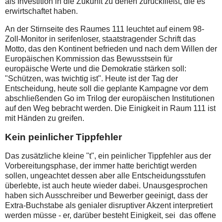
als Investition in die Zukunft zu denen zurückfließt, die es
erwirtschaftet haben.
An der Stirnseite des Raumes 111 leuchtet auf einem 98-
Zoll-Monitor in serifenloser, staatstragender Schrift das
Motto, das den Kontinent befrieden und nach dem Willen der
Europäischen Kommission das Bewusstsein für
europäische Werte und die Demokratie stärken soll:
"Schützen, was twichtig ist". Heute ist der Tag der
Entscheidung, heute soll die geplante Kampagne vor dem
abschließenden Go im Trilog der europäischen Institutionen
auf den Weg bebracht werden. Die Einigkeit in Raum 111 ist
mit Händen zu greifen.
Kein peinlicher Tippfehler
Das zusätzliche kleine "t", ein peinlicher Tippfehler aus der
Vorbereitungsphase, der immer hatte berichtigt werden
sollen, ungeachtet dessen aber alle Entscheidungsstufen
überlebte, ist auch heute wieder dabei. Unausgesprochen
haben sich Ausschreiber und Bewerber geeinigt, dass der
Extra-Buchstabe als genialer disruptiver Akzent interpretiert
werden müsse - er, darüber besteht Einigkeit, sei das offene