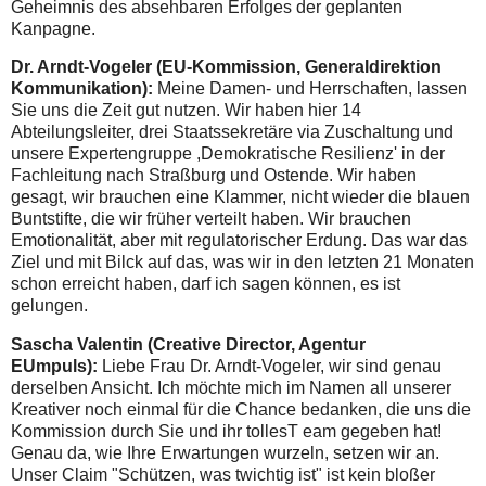
Geheimnis des absehbaren Erfolges der geplanten
Kanpagne.
Dr. Arndt-Vogeler (EU-Kommission, Generaldirektion
Kommunikation):
Meine Damen- und Herrschaften, lassen
Sie uns die Zeit gut nutzen. Wir haben hier 14
Abteilungsleiter, drei Staatssekretäre via Zuschaltung und
unsere Expertengruppe ,Demokratische Resilienz' in der
Fachleitung nach Straßburg und Ostende. Wir haben
gesagt, wir brauchen eine Klammer, nicht wieder die blauen
Buntstifte, die wir früher verteilt haben. Wir brauchen
Emotionalität, aber mit regulatorischer Erdung. Das war das
Ziel und mit Bilck auf das, was wir in den letzten 21 Monaten
schon erreicht haben, darf ich sagen können, es ist
gelungen.
Sascha Valentin (Creative Director, Agentur
EUmpuls):
Liebe Frau Dr. Arndt-Vogeler, wir sind genau
derselben Ansicht. Ich möchte mich im Namen all unserer
Kreativer noch einmal für die Chance bedanken, die uns die
Kommission durch Sie und ihr tollesT eam gegeben hat!
Genau da, wie Ihre Erwartungen wurzeln, setzen wir an.
Unser Claim "Schützen, was twichtig ist" ist kein bloßer