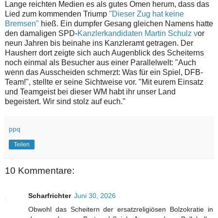
Lange reichten Medien es als gutes Omen herum, dass das
Lied zum kommenden Triump
"Dieser Zug hat keine
Bremsen"
hieß. Ein dumpfer Gesang gleichen Namens hatte
den damaligen SPD-
Kanzlerkandidaten Martin Schulz v
or
neun Jahren bis beinahe ins Kanzleramt getragen. Der
Hausherr dort zeigte sich auch Augenblick des Scheiterns
noch einmal als Besucher aus einer Parallelwelt: "Auch
wenn das Ausscheiden schmerzt: Was für ein Spiel, DFB-
Team!", stellte er seine Sichtweise vor. "Mit eurem Einsatz
und Teamgeist bei dieser WM habt ihr unser Land
begeistert. Wir sind stolz auf euch."
ppq
Teilen
10 Kommentare:
Scharfrichter
Juni 30, 2026
Obwohl das Scheitern der ersatzreligiösen Bolzokratie in