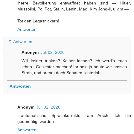
iherre Bevölkerung entwaffnet haben sind — Hitler,
Mussolini, Pol Pot, Stalin, Lenin, Mao, Kim Jong-il, u.v.m —
Tot den Legasnickern!
Antworten
Antworten
Anonym
Juli 02, 2026
Will keiner trinken? Keiner lachen? Ich werd's euch
lehr'n , Gesichter machen! Ihr seid ja heute wie nasses
Stroh, und brennt doch Sonaten lichterloh!
Antworten
Anonym
Juli 02, 2026
...automatische Sprachkorrektur am Arsch. Ich bin
gedemütigt worden.
Antworten