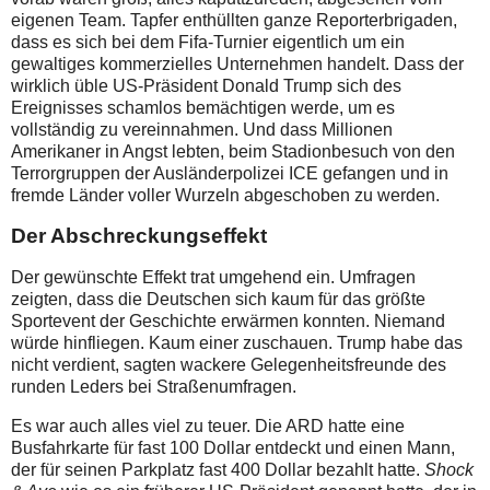
eigenen Team. Tapfer enthüllten ganze Reporterbrigaden,
dass es sich bei dem Fifa-Turnier eigentlich um ein
gewaltiges kommerzielles Unternehmen handelt. Dass der
wirklich üble US-Präsident Donald Trump sich des
Ereignisses schamlos bemächtigen werde, um es
vollständig zu vereinnahmen. Und dass Millionen
Amerikaner in Angst lebten, beim Stadionbesuch von den
Terrorgruppen der Ausländerpolizei ICE gefangen und in
fremde Länder voller Wurzeln abgeschoben zu werden.
Der Abschreckungseffekt
Der gewünschte Effekt trat umgehend ein. Umfragen
zeigten, dass die Deutschen sich kaum für das größte
Sportevent der Geschichte erwärmen konnten. Niemand
würde hinfliegen. Kaum einer zuschauen. Trump habe das
nicht verdient, sagten wackere Gelegenheitsfreunde des
runden Leders bei Straßenumfragen.
Es war auch alles viel zu teuer. Die ARD hatte eine
Busfahrkarte für fast 100 Dollar entdeckt und einen Mann,
der für seinen Parkplatz fast 400 Dollar bezahlt hatte.
Shock