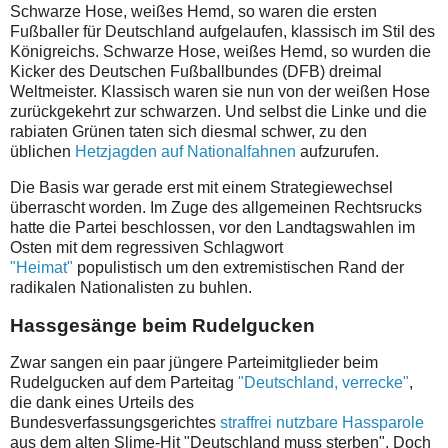
Schwarze Hose, weißes Hemd, so waren die ersten
Fußballer für Deutschland aufgelaufen, klassisch im Stil des
Königreichs. Schwarze Hose, weißes Hemd, so wurden die
Kicker des Deutschen Fußballbundes (DFB) dreimal
Weltmeister. Klassisch waren sie nun von der weißen Hose
zurückgekehrt zur schwarzen. Und selbst die Linke und die
rabiaten Grünen taten sich diesmal schwer, zu den
üblichen
Hetzjagden auf Nationalfahnen
aufzurufen.
Die Basis war gerade erst mit einem Strategiewechsel
überrascht worden. Im Zuge des allgemeinen Rechtsrucks
hatte die Partei beschlossen, vor den Landtagswahlen im
Osten mit dem regressiven Schlagwort
"Heimat"
populistisch um den extremistischen Rand der
radikalen Nationalisten zu buhlen.
Hassgesänge beim Rudelgucken
Zwar sangen ein paar jüngere Parteimitglieder beim
Rudelgucken auf dem Parteitag
"Deutschland, verrecke"
,
die dank eines Urteils des
Bundesverfassungsgerichtes
straffrei nutzbare Hassparole
aus dem alten Slime-Hit "Deutschland muss sterben". Doch