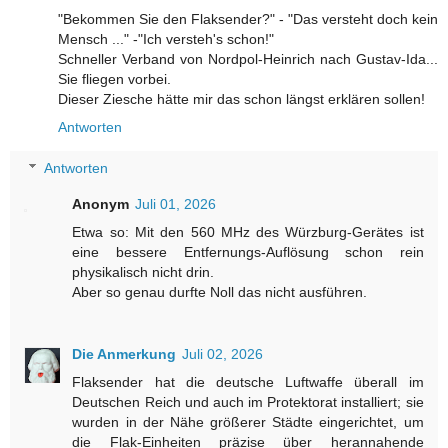
"Bekommen Sie den Flaksender?" - "Das versteht doch kein
Mensch ..." -"Ich versteh's schon!"
Schneller Verband von Nordpol-Heinrich nach Gustav-Ida...
Sie fliegen vorbei.
Dieser Ziesche hätte mir das schon längst erklären sollen!
Antworten
Antworten
Anonym
Juli 01, 2026
Etwa so: Mit den 560 MHz des Würzburg-Gerätes ist
eine bessere Entfernungs-Auflösung schon rein
physikalisch nicht drin.
Aber so genau durfte Noll das nicht ausführen.
Die Anmerkung
Juli 02, 2026
Flaksender hat die deutsche Luftwaffe überall im
Deutschen Reich und auch im Protektorat installiert; sie
wurden in der Nähe größerer Städte eingerichtet, um
die Flak-Einheiten präzise über herannahende