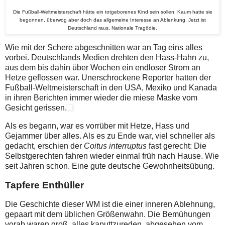
Die Fußball-Weltmeisterschaft hätte ein totgeborenes Kind sein sollen. Kaum hatte sie
begonnen, überwog aber doch das allgemeine Interesse an Ablenkung. Jetzt ist
Deutschland raus. Nationale Tragödie.
Wie mit der Schere abgeschnitten war an Tag eins alles
vorbei. Deutschlands Medien drehten den Hass-Hahn zu,
aus dem bis dahin über Wochen ein endloser Strom an
Hetze geflossen war. Unerschrockene Reporter hatten der
Fußball-Weltmeisterschaft in den USA, Mexiko und Kanada
in ihren Berichten immer wieder die miese Maske vom
Gesicht gerissen.
Als es begann, war es vorrüber mit Hetze, Hass und
Gejammer über alles. Als es zu Ende war, viel schneller als
gedacht, erschien der
Coitus interruptus
fast gerecht: Die
Selbstgerechten fahren wieder einmal früh nach Hause. Wie
seit Jahren schon. Eine gute deutsche Gewohnheitsübung.
Tapfere Enthüller
Die Geschichte dieser WM ist die einer inneren Ablehnung,
gepaart mit dem üblichen Größenwahn. Die Bemühungen
vorab waren groß, alles kaputtzureden, abgesehen vom