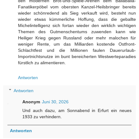
den modernen Brot-und-Spiele-Arenen dem Ballaballa-
Fanatikerpöbel vom obersten Kanzel-Heilsbringer bereits
wieder schönredend als Sieg verkauft wird, besteht nun
wieder etwas kümmerliche Hoffung, dass die geballte
Michelintelligenz sich fortan wieder den wirklich wichtigen
Themen des Gutmenschentums zuwenden kann wie
Heiliger Krieg gegen Russland oder mehr malochen für
weniger Rente, um das Milliarden kostende Ostfront-
Schlachtfest und die Millionen faulen Dauerurlaub-
Importnichtsnutze im bunt bereicherten Westwerteparadies
fürstlich zu alimentieren.
Antworten
Antworten
Anonym
Juni 30, 2026
Und auch dazu, am Sonnabend in Erfurt ein neues
1933 zu verhindern.
Antworten