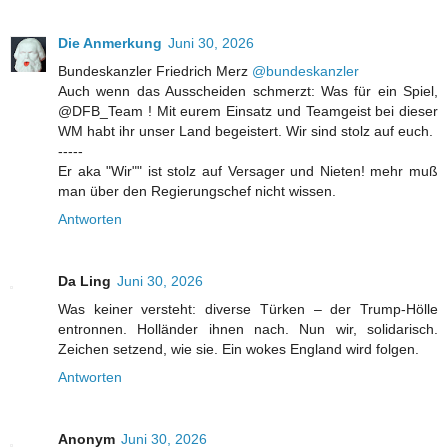
Die Anmerkung
Juni 30, 2026
Bundeskanzler Friedrich Merz
@bundeskanzler
Auch wenn das Ausscheiden schmerzt: Was für ein Spiel,
@DFB_Team ! Mit eurem Einsatz und Teamgeist bei dieser
WM habt ihr unser Land begeistert. Wir sind stolz auf euch.
-----
Er aka "Wir"" ist stolz auf Versager und Nieten! mehr muß
man über den Regierungschef nicht wissen.
Antworten
Da Ling
Juni 30, 2026
Was keiner versteht: diverse Türken – der Trump-Hölle
entronnen. Holländer ihnen nach. Nun wir, solidarisch.
Zeichen setzend, wie sie. Ein wokes England wird folgen.
Antworten
Anonym
Juni 30, 2026