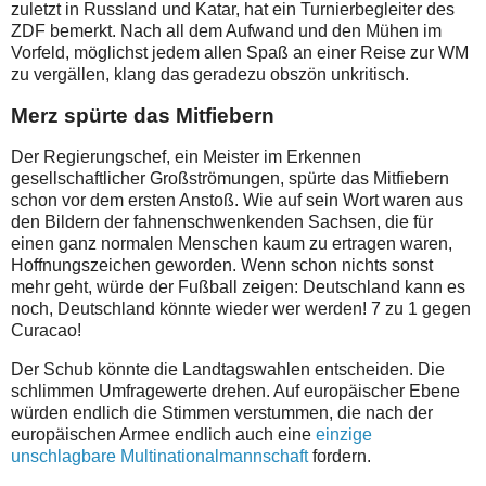
zuletzt in Russland und Katar, hat ein Turnierbegleiter des
ZDF bemerkt. Nach all dem Aufwand und den Mühen im
Vorfeld, möglichst jedem allen Spaß an einer Reise zur WM
zu vergällen, klang das geradezu obszön unkritisch.
Merz spürte das Mitfiebern
Der Regierungschef, ein Meister im Erkennen
gesellschaftlicher Großströmungen, spürte das Mitfiebern
schon vor dem ersten Anstoß. Wie auf sein Wort waren aus
den Bildern der fahnenschwenkenden Sachsen, die für
einen ganz normalen Menschen kaum zu ertragen waren,
Hoffnungszeichen geworden. Wenn schon nichts sonst
mehr geht, würde der Fußball zeigen: Deutschland kann es
noch, Deutschland könnte wieder wer werden! 7 zu 1 gegen
Curacao!
Der Schub könnte die Landtagswahlen entscheiden. Die
schlimmen Umfragewerte drehen. Auf europäischer Ebene
würden endlich die Stimmen verstummen, die nach der
europäischen Armee endlich auch eine
einzige
unschlagbare Multinationalmannschaft
fordern.