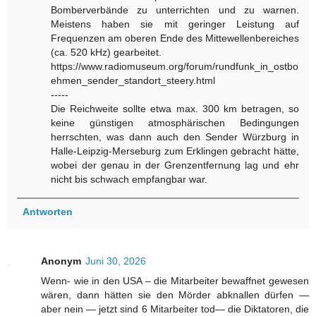
Bomberverbände zu unterrichten und zu warnen.
Meistens haben sie mit geringer Leistung auf
Frequenzen am oberen Ende des Mittewellenbereiches
(ca. 520 kHz) gearbeitet.
https://www.radiomuseum.org/forum/rundfunk_in_ostbo
ehmen_sender_standort_steery.html
-----
Die Reichweite sollte etwa max. 300 km betragen, so
keine günstigen atmosphärischen Bedingungen
herrschten, was dann auch den Sender Würzburg in
Halle-Leipzig-Merseburg zum Erklingen gebracht hätte,
wobei der genau in der Grenzentfernung lag und ehr
nicht bis schwach empfangbar war.
Antworten
Anonym
Juni 30, 2026
Wenn- wie in den USA – die Mitarbeiter bewaffnet gewesen
wären, dann hätten sie den Mörder abknallen dürfen —
aber nein — jetzt sind 6 Mitarbeiter tod— die Diktatoren, die