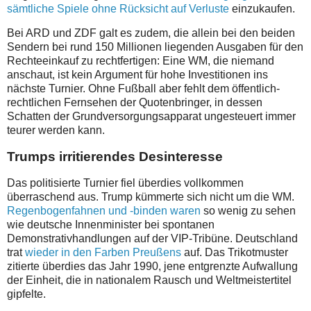
sämtliche Spiele ohne Rücksicht auf Verluste
einzukaufen.
Bei ARD und ZDF galt es zudem, die allein bei den beiden
Sendern bei rund 150 Millionen liegenden Ausgaben für den
Rechteeinkauf zu rechtfertigen: Eine WM, die niemand
anschaut, ist kein Argument für hohe Investitionen ins
nächste Turnier. Ohne Fußball aber fehlt dem öffentlich-
rechtlichen Fernsehen der Quotenbringer, in dessen
Schatten der Grundversorgungsapparat ungesteuert immer
teurer werden kann.
Trumps irritierendes Desinteresse
Das politisierte Turnier fiel überdies vollkommen
überraschend aus. Trump kümmerte sich nicht um die WM.
Regenbogenfahnen und -binden waren
so wenig zu sehen
wie deutsche Innenminister bei spontanen
Demonstrativhandlungen auf der VIP-Tribüne. Deutschland
trat
wieder in den Farben Preußens
auf. Das Trikotmuster
zitierte überdies das Jahr 1990, jene entgrenzte Aufwallung
der Einheit, die in nationalem Rausch und Weltmeistertitel
gipfelte.