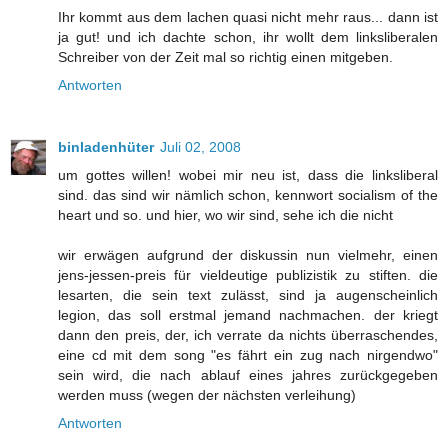
Ihr kommt aus dem lachen quasi nicht mehr raus... dann ist
ja gut! und ich dachte schon, ihr wollt dem linksliberalen
Schreiber von der Zeit mal so richtig einen mitgeben.
Antworten
binladenhüter
Juli 02, 2008
um gottes willen! wobei mir neu ist, dass die linksliberal
sind. das sind wir nämlich schon, kennwort socialism of the
heart und so. und hier, wo wir sind, sehe ich die nicht
wir erwägen aufgrund der diskussin nun vielmehr, einen
jens-jessen-preis für vieldeutige publizistik zu stiften. die
lesarten, die sein text zulässt, sind ja augenscheinlich
legion, das soll erstmal jemand nachmachen. der kriegt
dann den preis, der, ich verrate da nichts überraschendes,
eine cd mit dem song "es fährt ein zug nach nirgendwo"
sein wird, die nach ablauf eines jahres zurückgegeben
werden muss (wegen der nächsten verleihung)
Antworten