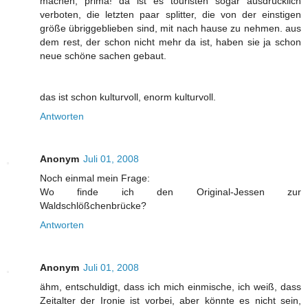
machen, prima! da ist es touristen sogar ausdrücklich
verboten, die letzten paar splitter, die von der einstigen
größe übriggeblieben sind, mit nach hause zu nehmen. aus
dem rest, der schon nicht mehr da ist, haben sie ja schon
neue schöne sachen gebaut.
das ist schon kulturvoll, enorm kulturvoll.
Antworten
Anonym
Juli 01, 2008
Noch einmal mein Frage:
Wo finde ich den Original-Jessen zur
Waldschlößchenbrücke?
Antworten
Anonym
Juli 01, 2008
ähm, entschuldigt, dass ich mich einmische, ich weiß, dass
Zeitalter der Ironie ist vorbei, aber könnte es nicht sein,