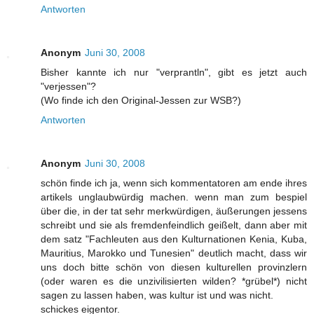
Antworten
Anonym
Juni 30, 2008
Bisher kannte ich nur "verprantln", gibt es jetzt auch
"verjessen"?
(Wo finde ich den Original-Jessen zur WSB?)
Antworten
Anonym
Juni 30, 2008
schön finde ich ja, wenn sich kommentatoren am ende ihres
artikels unglaubwürdig machen. wenn man zum bespiel
über die, in der tat sehr merkwürdigen, äußerungen jessens
schreibt und sie als fremdenfeindlich geißelt, dann aber mit
dem satz "Fachleuten aus den Kulturnationen Kenia, Kuba,
Mauritius, Marokko und Tunesien" deutlich macht, dass wir
uns doch bitte schön von diesen kulturellen provinzlern
(oder waren es die unzivilisierten wilden? *grübel*) nicht
sagen zu lassen haben, was kultur ist und was nicht.
schickes eigentor.