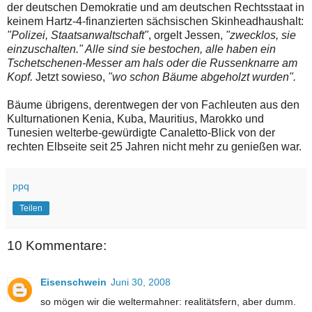
der deutschen Demokratie und am deutschen Rechtsstaat in
keinem Hartz-4-finanzierten sächsischen Skinheadhaushalt:
"Polizei, Staatsanwaltschaft"
, orgelt Jessen,
"zwecklos, sie
einzuschalten." Alle sind sie bestochen, alle haben ein
Tschetschenen-Messer am hals oder die Russenknarre am
Kopf.
Jetzt sowieso,
"wo schon Bäume abgeholzt wurden".
Bäume übrigens, derentwegen der von Fachleuten aus den
Kulturnationen Kenia, Kuba, Mauritius, Marokko und
Tunesien welterbe-gewürdigte Canaletto-Blick von der
rechten Elbseite seit 25 Jahren nicht mehr zu genießen war.
ppq
Teilen
10 Kommentare:
Eisenschwein
Juni 30, 2008
so mögen wir die weltermahner: realitätsfern, aber dumm.