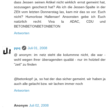
dass Jessen seinen Artikel nicht wirklich ernst gemeint hat,
sozusagen gescherzt hat? Als ich die Jessen-Spalte in der
ZEIt vom letzten Donnerstag las, kam mir das so vor. Euch
nicht? Humorlose Hallenser! Ansonsten gebe ich Euch
natürlich recht: Viva la ADAC, CDU und
BETONBETONBETONBETON
Antworten
ppq
Juli 01, 2008
@ anonym: im netz steht die kolummne nicht, die war -
wohl wegen ihrer überagenden qualiät - nur im holzteil der
"zeit" zu finden
@betonkopf: ja, so hat der das sicher gemeint. wir haben ja
auch alle gelacht bzw. wir lachen immer noch
Antworten
Anonym
Juli 02, 2008