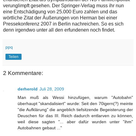
verunglimpft gesehen. Der Springer-Verlag muss ihr nun
eine Entschädigung von 25.000 Euro zahlen und das
wörtliche Zitat der Äußerungen von Herman bei einer
Pressekonferenz 2007 in Berlin nachreichen. So es sich
denn irgendwo unter all den erfundenen noch findet.
ppq
Teilen
2 Kommentare:
derherold
Juli 28, 2009
Man muß als Wessi hinzufügen, warum "Autobahn"
überhaupt "skandalisiert" wurde: Seit den 70igern(?) meinte
"die Aufklärung" die angeblich tiefsitzende Begeisterung der
Deuschen für das III. Reich dadurch entlarven zu können,
weil diese sagten "... aber dafür wurden unter "ihm"
Autobahnen gebaut ..."