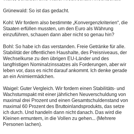
Grünewald: So ist das gedacht.
Kohl: Wir fordern also bestimmte „Konvergenzkriterien“, die
Staaten erfüllen mussten, um den Euro als Währung
einzuführen, schauen dann aber nicht so genau hin?
Bohl: So habe ich das verstanden. Freie Getränke für alle.
Stabilität der öffentlichen Haushalte, des Preisniveaus, der
Wechselkurse zu den übrigen EU-Länder und des
langfristigen Nominalzinssatzes als Forderungen, aber wir
leben vor, dass es nicht darauf ankommt. Ich denke gerade
an ein Animiermädchen.
Waigel: Guter Vergleich. Wir fordern einen Stabilitäts- und
Wachstumspakt mit einer jährlichen Neuverschuldung von
maximal drei Prozent und einen Gesamtschuldenstand von
maximal 60 Prozent des Bruttoinlandsprodukts, das setze
ich durch. Und handeln dann nicht danach. Das wird die
Kleinen ermuntern, in die Vollen zu gehen... (Mehrere
Personen lachen).