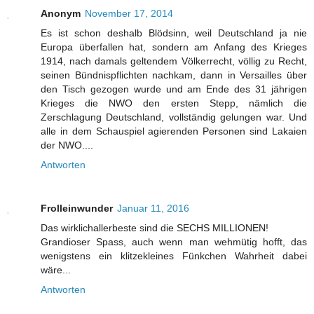
Anonym
November 17, 2014
Es ist schon deshalb Blödsinn, weil Deutschland ja nie
Europa überfallen hat, sondern am Anfang des Krieges
1914, nach damals geltendem Völkerrecht, völlig zu Recht,
seinen Bündnispflichten nachkam, dann in Versailles über
den Tisch gezogen wurde und am Ende des 31 jährigen
Krieges die NWO den ersten Stepp, nämlich die
Zerschlagung Deutschland, vollständig gelungen war. Und
alle in dem Schauspiel agierenden Personen sind Lakaien
der NWO....
Antworten
Frolleinwunder
Januar 11, 2016
Das wirklichallerbeste sind die SECHS MILLIONEN!
Grandioser Spass, auch wenn man wehmütig hofft, das
wenigstens ein klitzekleines Fünkchen Wahrheit dabei
wäre...
Antworten