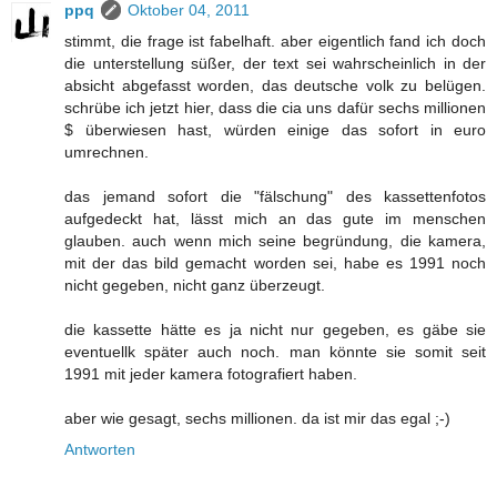
ppq
Oktober 04, 2011
stimmt, die frage ist fabelhaft. aber eigentlich fand ich doch
die unterstellung süßer, der text sei wahrscheinlich in der
absicht abgefasst worden, das deutsche volk zu belügen.
schrübe ich jetzt hier, dass die cia uns dafür sechs millionen
$ überwiesen hast, würden einige das sofort in euro
umrechnen.
das jemand sofort die "fälschung" des kassettenfotos
aufgedeckt hat, lässt mich an das gute im menschen
glauben. auch wenn mich seine begründung, die kamera,
mit der das bild gemacht worden sei, habe es 1991 noch
nicht gegeben, nicht ganz überzeugt.
die kassette hätte es ja nicht nur gegeben, es gäbe sie
eventuellk später auch noch. man könnte sie somit seit
1991 mit jeder kamera fotografiert haben.
aber wie gesagt, sechs millionen. da ist mir das egal ;-)
Antworten