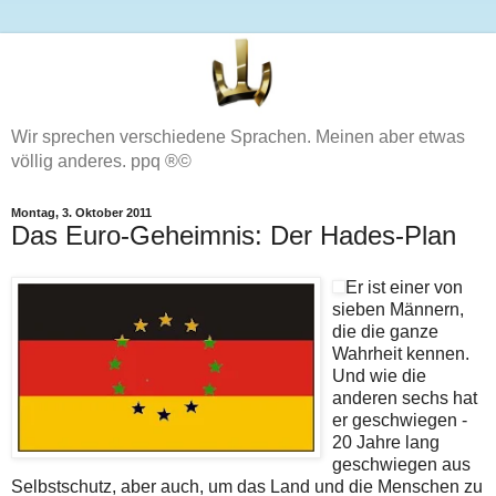
Wir sprechen verschiedene Sprachen. Meinen aber etwas
völlig anderes. ppq ®©
Montag, 3. Oktober 2011
Das Euro-Geheimnis: Der Hades-Plan
Er ist einer von
sieben Männern,
die die ganze
Wahrheit kennen.
Und wie die
anderen sechs hat
er geschwiegen -
20 Jahre lang
geschwiegen aus
Selbstschutz, aber auch, um das Land und die Menschen zu