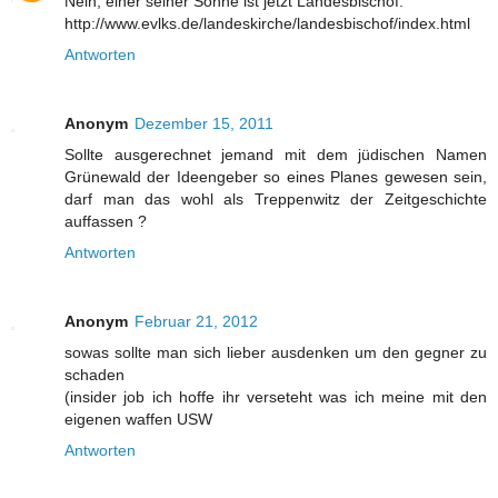
Nein, einer seiner Söhne ist jetzt Landesbischof.
http://www.evlks.de/landeskirche/landesbischof/index.html
Antworten
Anonym
Dezember 15, 2011
Sollte ausgerechnet jemand mit dem jüdischen Namen
Grünewald der Ideengeber so eines Planes gewesen sein,
darf man das wohl als Treppenwitz der Zeitgeschichte
auffassen ?
Antworten
Anonym
Februar 21, 2012
sowas sollte man sich lieber ausdenken um den gegner zu
schaden
(insider job ich hoffe ihr verseteht was ich meine mit den
eigenen waffen USW
Antworten