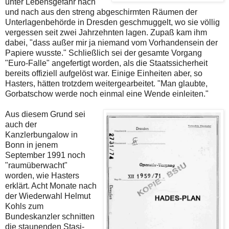
unter Lebensgefahr nach
und nach aus den streng abgeschirmten Räumen der
Unterlagenbehörde in Dresden geschmuggelt, wo sie völlig
vergessen seit zwei Jahrzehnten lagen. Zupaß kam ihm
dabei, "dass außer mir ja niemand vom Vorhandensein der
Papiere wusste." Schließlich sei der gesamte Vorgang
"Euro-Falle" angefertigt worden, als die Staatssicherheit
bereits offiziell aufgelöst war. Einige Einheiten aber, so
Hasters, hätten trotzdem weitergearbeitet. "Man glaubte,
Gorbatschow werde noch einmal eine Wende einleiten."
Aus diesem Grund sei
auch der
Kanzlerbungalow in
Bonn in jenem
September 1991 noch
"raumüberwacht"
worden, wie Hasters
erklärt. Acht Monate nach
der Wiederwahl Helmut
Kohls zum
Bundeskanzler schnitten
die staunenden Stasi-