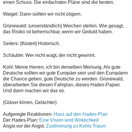
einen Schuss. Die einfachsten Pläne sind die besten.
Waigel: Dann sollten wir nicht zögern.
Grünewald: (unverständlich) Weichen stellen. Wie gesagt,
das Risiko ist beherrschbar, wenn wir Geduld haben.
Seiters: (flüstert) Historisch.
Schäuble: Wer nicht wagt, der nicht gewinnt.
Kohl: Meine Herren, ich bin derselben Meinung. Als gute
Deutsche sollten wir gute Europäer sein und den Europäern
die Chance geben, gute Deutsche zu werden. Grünewald,
überarbeiten Sie diesen Fahrplan, dieses Hades-Papier.
Und dann machen wir das so.
(Gläser klirren, Gelächter)
Aufgeregte Reaktionen:
Hass auf den Hades-Plan
Der Hades-Plan:
Eine Vision wird Wirklichkeit
Angst vor der Angst.
Zustimmung zu Kohls Traum