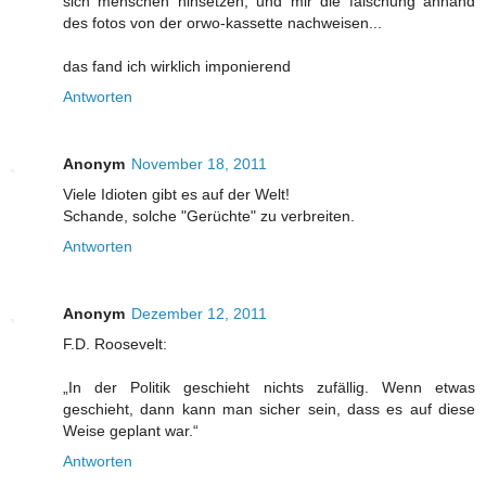
sich menschen hinsetzen, und mir die fälschung anhand
des fotos von der orwo-kassette nachweisen...
das fand ich wirklich imponierend
Antworten
Anonym
November 18, 2011
Viele Idioten gibt es auf der Welt!
Schande, solche "Gerüchte" zu verbreiten.
Antworten
Anonym
Dezember 12, 2011
F.D. Roosevelt:
„In der Politik geschieht nichts zufällig. Wenn etwas
geschieht, dann kann man sicher sein, dass es auf diese
Weise geplant war.“
Antworten