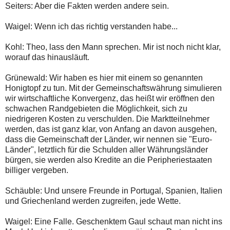
Seiters: Aber die Fakten werden andere sein.
Waigel: Wenn ich das richtig verstanden habe...
Kohl: Theo, lass den Mann sprechen. Mir ist noch nicht klar,
worauf das hinausläuft.
Grünewald: Wir haben es hier mit einem so genannten
Honigtopf zu tun. Mit der Gemeinschaftswährung simulieren
wir wirtschaftliche Konvergenz, das heißt wir eröffnen den
schwachen Randgebieten die Möglichkeit, sich zu
niedrigeren Kosten zu verschulden. Die Marktteilnehmer
werden, das ist ganz klar, von Anfang an davon ausgehen,
dass die Gemeinschaft der Länder, wir nennen sie "Euro-
Länder", letztlich für die Schulden aller Währungsländer
bürgen, sie werden also Kredite an die Peripheriestaaten
billiger vergeben.
Schäuble: Und unsere Freunde in Portugal, Spanien, Italien
und Griechenland werden zugreifen, jede Wette.
Waigel: Eine Falle. Geschenktem Gaul schaut man nicht ins