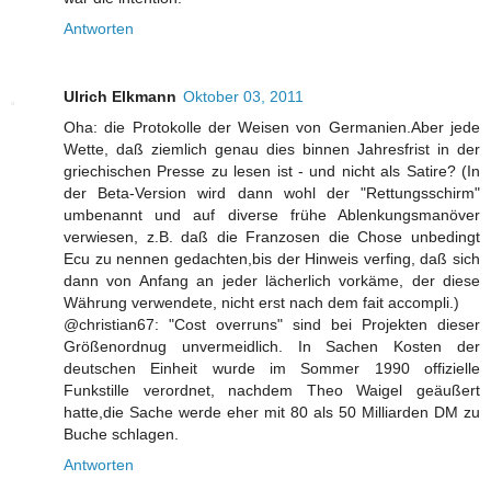
Antworten
Ulrich Elkmann
Oktober 03, 2011
Oha: die Protokolle der Weisen von Germanien.Aber jede
Wette, daß ziemlich genau dies binnen Jahresfrist in der
griechischen Presse zu lesen ist - und nicht als Satire? (In
der Beta-Version wird dann wohl der "Rettungsschirm"
umbenannt und auf diverse frühe Ablenkungsmanöver
verwiesen, z.B. daß die Franzosen die Chose unbedingt
Ecu zu nennen gedachten,bis der Hinweis verfing, daß sich
dann von Anfang an jeder lächerlich vorkäme, der diese
Währung verwendete, nicht erst nach dem fait accompli.)
@christian67: "Cost overruns" sind bei Projekten dieser
Größenordnug unvermeidlich. In Sachen Kosten der
deutschen Einheit wurde im Sommer 1990 offizielle
Funkstille verordnet, nachdem Theo Waigel geäußert
hatte,die Sache werde eher mit 80 als 50 Milliarden DM zu
Buche schlagen.
Antworten