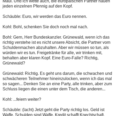
Maul. Und ich wette auch, die europäischen Partner hauen
jeden einzelnen Pfennig auf den Kopf.
Schäuble: Euro, wir werden das Euro nennen.
Kohl: Bohl, schenken Sie doch noch mal nach.
Bohl: Gern, Herr Bundeskanzler. Grünewald, wenn ich das
richtig verstehe ist es nicht unsere Absicht, die Partner vom
Schuldenmachen abzuhalten. Aber wir müssen so tun, als
würden wir es tun. Freigetränke für alle, wir trinken mit,
behalten aber klaren Kopf. Eine Euro-Falle? Richtig,
Grünewald?
Grünewald: Richtig. Es geht uns darum, die schwachen und
schwächeren Teilnehmer hineinzulocken, wenn ich das mal
so sagen... Denken Sie an eine Party, alle trinken, aber zum
Schluss liegen die einen unter dem Tisch, die anderen...
Kohl: ...feiern weiter?
Schäuble: (lacht) Jetzt geht die Party richtig los. Geld ist
Waffe, Schulden sind Waffe. Kredit schafft Knechtschaft.