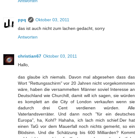
Antworten
ppq
Oktober 03, 2011
das ist auch nicht zum lachen gedacht, sorry
Antworten
christian67
Oktober 03, 2011
Hallo,
das glaube ich niemals. Davon mal abgesehen dass das
Wort "Rettungsschirm" vor 20 Jahren nicht vorgekommmen
wäre, haben die versammelten Männer soviel Interesse an
Deutschland wie Churchill, damit will ich sagen, sie würden
es komplett an die City of London verkaufen wenn sie
dadurch drei Cent verdienen würden. Alle
Vaterlandsverräter. Und dann noch "für ein deutsches
Europa", ha, Kohl? Hahaha, ich lach mich schief.Der hat
einen TaG vor dem Mauerfall noch nichts gemerkt, so ein
Blödsinn. Und die Schätzung bis 600 Milliarden? Kommt