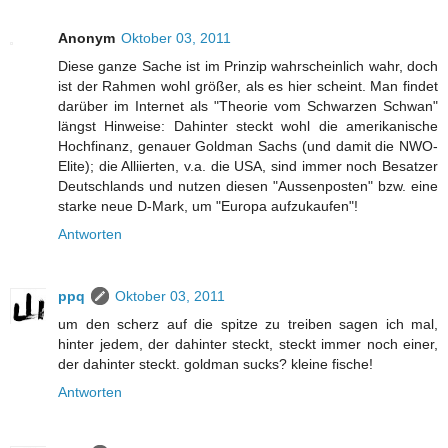
Anonym
Oktober 03, 2011
Diese ganze Sache ist im Prinzip wahrscheinlich wahr, doch
ist der Rahmen wohl größer, als es hier scheint. Man findet
darüber im Internet als "Theorie vom Schwarzen Schwan"
längst Hinweise: Dahinter steckt wohl die amerikanische
Hochfinanz, genauer Goldman Sachs (und damit die NWO-
Elite); die Alliierten, v.a. die USA, sind immer noch Besatzer
Deutschlands und nutzen diesen "Aussenposten" bzw. eine
starke neue D-Mark, um "Europa aufzukaufen"!
Antworten
ppq
Oktober 03, 2011
um den scherz auf die spitze zu treiben sagen ich mal,
hinter jedem, der dahinter steckt, steckt immer noch einer,
der dahinter steckt. goldman sucks? kleine fische!
Antworten