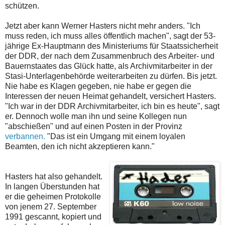
schützen.
Jetzt aber kann Werner Hasters nicht mehr anders. "Ich
muss reden, ich muss alles öffentlich machen", sagt der 53-
jährige Ex-Hauptmann des Ministeriums für Staatssicherheit
der DDR, der nach dem Zusammenbruch des Arbeiter- und
Bauernstaates das Glück hatte, als Archivmitarbeiter in der
Stasi-Unterlagenbehörde weiterarbeiten zu dürfen. Bis jetzt.
Nie habe es Klagen gegeben, nie habe er gegen die
Interessen der neuen Heimat gehandelt, versichert Hasters.
"Ich war in der DDR Archivmitarbeiter, ich bin es heute", sagt
er. Dennoch wolle man ihn und seine Kollegen nun
"abschießen" und auf einen Posten in der Provinz
verbannen.
"Das ist ein Umgang mit einem loyalen
Beamten, den ich nicht akzeptieren kann."
Hasters hat also gehandelt.
In langen Überstunden hat
er die geheimen Protokolle
von jenem 27. September
1991 gescannt, kopiert und