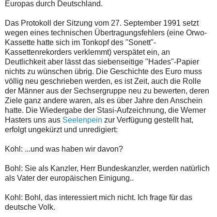
Europas durch Deutschland.
Das Protokoll der Sitzung vom 27. September 1991 setzt
wegen eines technischen Übertragungsfehlers (eine Orwo-
Kassette hatte sich im Tonkopf des "Sonett"-
Kassettenrekorders verklemmt) verspätet ein, an
Deutlichkeit aber lässt das siebenseitige "Hades"-Papier
nichts zu wünschen übrig. Die Geschichte des Euro muss
völlig neu geschrieben werden, es ist Zeit, auch die Rolle
der Männer aus der Sechsergruppe neu zu bewerten, deren
Ziele ganz andere waren, als es über Jahre den Anschein
hatte. Die Wiedergabe der Stasi-Aufzeichnung, die Werner
Hasters uns aus
Seelenpein
zur Verfügung gestellt hat,
erfolgt ungekürzt und unredigiert:
Kohl: ...und was haben wir davon?
Bohl: Sie als Kanzler, Herr Bundeskanzler, werden natürlich
als Vater der europäischen Einigung..
Kohl: Bohl, das interessiert mich nicht. Ich frage für das
deutsche Volk.