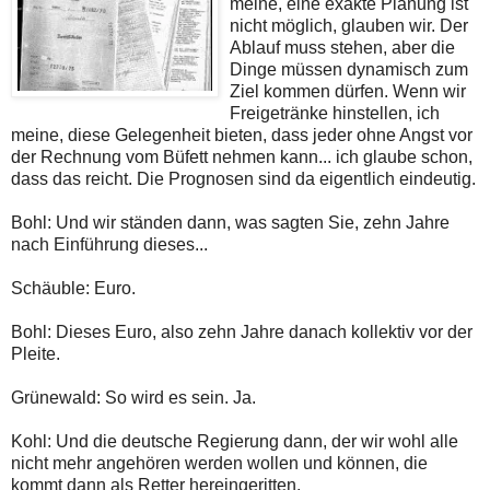
meine, eine exakte Planung ist
nicht möglich, glauben wir. Der
Ablauf muss stehen, aber die
Dinge müssen dynamisch zum
Ziel kommen dürfen. Wenn wir
Freigetränke hinstellen, ich
meine, diese Gelegenheit bieten, dass jeder ohne Angst vor
der Rechnung vom Büfett nehmen kann... ich glaube schon,
dass das reicht. Die Prognosen sind da eigentlich eindeutig.
Bohl: Und wir ständen dann, was sagten Sie, zehn Jahre
nach Einführung dieses...
Schäuble: Euro.
Bohl: Dieses Euro, also zehn Jahre danach kollektiv vor der
Pleite.
Grünewald: So wird es sein. Ja.
Kohl: Und die deutsche Regierung dann, der wir wohl alle
nicht mehr angehören werden wollen und können, die
kommt dann als Retter hereingeritten.