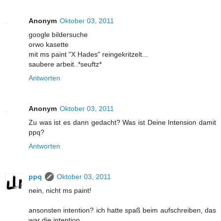
Anonym
Oktober 03, 2011
google bildersuche
orwo kasette
mit ms paint "X Hades" reingekritzelt...
saubere arbeit..*seuftz*
Antworten
Anonym
Oktober 03, 2011
Zu was ist es dann gedacht? Was ist Deine Intension damit
ppq?
Antworten
ppq
Oktober 03, 2011
nein, nicht ms paint!
ansonsten intention? ich hatte spaß beim aufschreiben, das
war die intention.