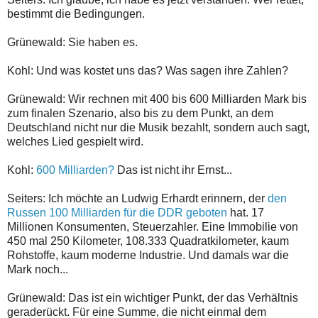
bestimmt die Bedingungen.
Grünewald: Sie haben es.
Kohl: Und was kostet uns das? Was sagen ihre Zahlen?
Grünewald: Wir rechnen mit 400 bis 600 Milliarden Mark bis
zum finalen Szenario, also bis zu dem Punkt, an dem
Deutschland nicht nur die Musik bezahlt, sondern auch sagt,
welches Lied gespielt wird.
Kohl:
600 Milliarden?
Das ist nicht ihr Ernst...
Seiters: Ich möchte an Ludwig Erhardt erinnern, der
den
Russen 100 Milliarden für die DDR geboten
hat. 17
Millionen Konsumenten, Steuerzahler. Eine Immobilie von
450 mal 250 Kilometer, 108.333 Quadratkilometer, kaum
Rohstoffe, kaum moderne Industrie. Und damals war die
Mark noch...
Grünewald: Das ist ein wichtiger Punkt, der das Verhältnis
geraderückt. Für eine Summe, die nicht einmal dem