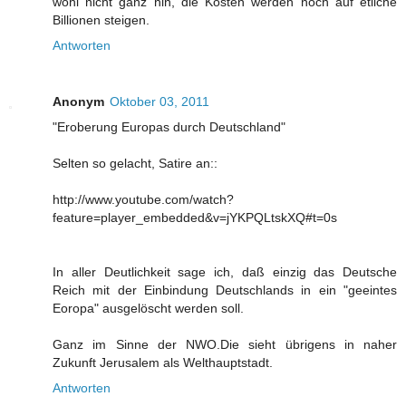
wohl nicht ganz hin, die Kosten werden noch auf etliche
Billionen steigen.
Antworten
Anonym
Oktober 03, 2011
"Eroberung Europas durch Deutschland"
Selten so gelacht, Satire an::
http://www.youtube.com/watch?
feature=player_embedded&v=jYKPQLtskXQ#t=0s
In aller Deutlichkeit sage ich, daß einzig das Deutsche
Reich mit der Einbindung Deutschlands in ein "geeintes
Eoropa" ausgelöscht werden soll.
Ganz im Sinne der NWO.Die sieht übrigens in naher
Zukunft Jerusalem als Welthauptstadt.
Antworten