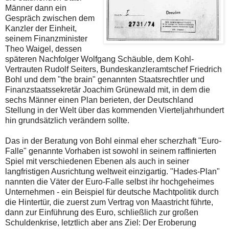
Männer dann ein
Gespräch zwischen dem
Kanzler der Einheit,
seinem Finanzminister
Theo Waigel, dessen
späteren Nachfolger Wolfgang Schäuble, dem Kohl-
Vertrauten Rudolf Seiters, Bundeskanzleramtschef Friedrich
Bohl und dem "the brain" genannten Staatsrechtler und
Finanzstaatssekretär Joachim Grünewald mit, in dem die
sechs Männer einen Plan berieten, der Deutschland
Stellung in der Welt über das kommenden Vierteljahrhundert
hin grundsätzlich verändern sollte.
Das in der Beratung von Bohl einmal eher scherzhaft "Euro-
Falle" genannte Vorhaben ist sowohl in seinem raffinierten
Spiel mit verschiedenen Ebenen als auch in seiner
langfristigen Ausrichtung weltweit einzigartig. "Hades-Plan"
nannten die Väter der Euro-Falle selbst ihr hochgeheimes
Unternehmen - ein Beispiel für deutsche Machtpolitik durch
die Hintertür, die zuerst zum Vertrag von Maastricht führte,
dann zur Einführung des Euro, schließlich zur großen
Schuldenkrise, letztlich aber ans Ziel: Der Eroberung