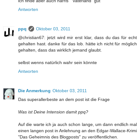
ich finde aber auch harris´ "vaterland" gut
Antworten
ppq
Oktober 03, 2011
@christian67: jetzt wird mir erst klar, dass du das für echt
gehalten hast. danke für das lob. hätte ich nicht für möglich
gehalten, dass das wirklich jemand glaubt.
selbst wenns natürlich wahr sein könnte
Antworten
Die Anmerkung
Oktober 03, 2011
Das superallerbeste an dem post ist die Frage
Was ist Deine Intension damit ppq?
Auf die warte ich ja auch schon lange, um dann endlich mal
einen langen post in Anlehnung an den Edgar-Wallace-Krimi
"Das Geheimnis des Blogposts" zu veröffentlichen.