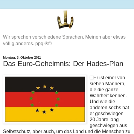
Wir sprechen verschiedene Sprachen. Meinen aber etwas
völlig anderes. ppq ®©
Montag, 3. Oktober 2011
Das Euro-Geheimnis: Der Hades-Plan
Er ist einer von
sieben Männern,
die die ganze
Wahrheit kennen.
Und wie die
anderen sechs hat
er geschwiegen -
20 Jahre lang
geschwiegen aus
Selbstschutz, aber auch, um das Land und die Menschen zu