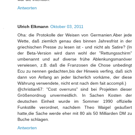
Antworten
Ulrich Elkmann
Oktober 03, 2011
Oha: die Protokolle der Weisen von Germanien.Aber jede
Wette, daß ziemlich genau dies binnen Jahresfrist in der
griechischen Presse zu lesen ist - und nicht als Satire? (In
der Beta-Version wird dann wohl der "Rettungsschirm"
umbenannt und auf diverse frühe Ablenkungsmanöver
verwiesen, z.B. daß die Franzosen die Chose unbedingt
Ecu zu nennen gedachten,bis der Hinweis verfing, daß sich
dann von Anfang an jeder lächerlich vorkäme, der diese
Währung verwendete, nicht erst nach dem fait accompli.)
@christian67: "Cost overruns" sind bei Projekten dieser
Größenordnug unvermeidlich. In Sachen Kosten der
deutschen Einheit wurde im Sommer 1990 offizielle
Funkstille verordnet, nachdem Theo Waigel geäußert
hatte,die Sache werde eher mit 80 als 50 Milliarden DM zu
Buche schlagen.
Antworten