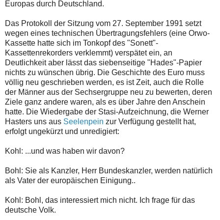
Europas durch Deutschland.
Das Protokoll der Sitzung vom 27. September 1991 setzt
wegen eines technischen Übertragungsfehlers (eine Orwo-
Kassette hatte sich im Tonkopf des "Sonett"-
Kassettenrekorders verklemmt) verspätet ein, an
Deutlichkeit aber lässt das siebenseitige "Hades"-Papier
nichts zu wünschen übrig. Die Geschichte des Euro muss
völlig neu geschrieben werden, es ist Zeit, auch die Rolle
der Männer aus der Sechsergruppe neu zu bewerten, deren
Ziele ganz andere waren, als es über Jahre den Anschein
hatte. Die Wiedergabe der Stasi-Aufzeichnung, die Werner
Hasters uns aus
Seelenpein
zur Verfügung gestellt hat,
erfolgt ungekürzt und unredigiert:
Kohl: ...und was haben wir davon?
Bohl: Sie als Kanzler, Herr Bundeskanzler, werden natürlich
als Vater der europäischen Einigung..
Kohl: Bohl, das interessiert mich nicht. Ich frage für das
deutsche Volk.