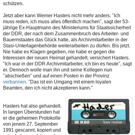
schützen.
Jetzt aber kann Werner Hasters nicht mehr anders. "Ich
muss reden, ich muss alles öffentlich machen", sagt der 53-
jährige Ex-Hauptmann des Ministeriums für Staatssicherheit
der DDR, der nach dem Zusammenbruch des Arbeiter- und
Bauernstaates das Glück hatte, als Archivmitarbeiter in der
Stasi-Unterlagenbehörde weiterarbeiten zu dürfen. Bis jetzt.
Nie habe es Klagen gegeben, nie habe er gegen die
Interessen der neuen Heimat gehandelt, versichert Hasters.
"Ich war in der DDR Archivmitarbeiter, ich bin es heute", sagt
er. Dennoch wolle man ihn und seine Kollegen nun
"abschießen" und auf einen Posten in der Provinz
verbannen.
"Das ist ein Umgang mit einem loyalen
Beamten, den ich nicht akzeptieren kann."
Hasters hat also gehandelt.
In langen Überstunden hat
er die geheimen Protokolle
von jenem 27. September
1991 gescannt, kopiert und