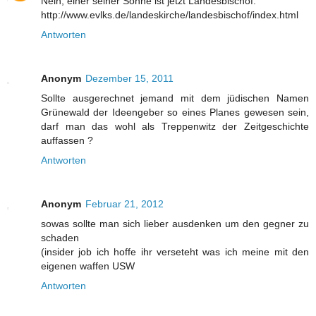
Nein, einer seiner Söhne ist jetzt Landesbischof.
http://www.evlks.de/landeskirche/landesbischof/index.html
Antworten
Anonym
Dezember 15, 2011
Sollte ausgerechnet jemand mit dem jüdischen Namen
Grünewald der Ideengeber so eines Planes gewesen sein,
darf man das wohl als Treppenwitz der Zeitgeschichte
auffassen ?
Antworten
Anonym
Februar 21, 2012
sowas sollte man sich lieber ausdenken um den gegner zu
schaden
(insider job ich hoffe ihr verseteht was ich meine mit den
eigenen waffen USW
Antworten