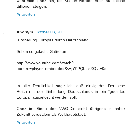
wohl nicht ganz hin, die Kosten werden noch auf etliche
Billionen steigen.
Antworten
Anonym
Oktober 03, 2011
"Eroberung Europas durch Deutschland"
Selten so gelacht, Satire an::
http://www.youtube.com/watch?
feature=player_embedded&v=jYKPQLtskXQ#t=0s
In aller Deutlichkeit sage ich, daß einzig das Deutsche
Reich mit der Einbindung Deutschlands in ein "geeintes
Eoropa" ausgelöscht werden soll.
Ganz im Sinne der NWO.Die sieht übrigens in naher
Zukunft Jerusalem als Welthauptstadt.
Antworten