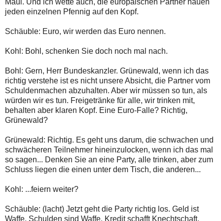
Maul. Und ich wette auch, die europäischen Partner hauen
jeden einzelnen Pfennig auf den Kopf.
Schäuble: Euro, wir werden das Euro nennen.
Kohl: Bohl, schenken Sie doch noch mal nach.
Bohl: Gern, Herr Bundeskanzler. Grünewald, wenn ich das
richtig verstehe ist es nicht unsere Absicht, die Partner vom
Schuldenmachen abzuhalten. Aber wir müssen so tun, als
würden wir es tun. Freigetränke für alle, wir trinken mit,
behalten aber klaren Kopf. Eine Euro-Falle? Richtig,
Grünewald?
Grünewald: Richtig. Es geht uns darum, die schwachen und
schwächeren Teilnehmer hineinzulocken, wenn ich das mal
so sagen... Denken Sie an eine Party, alle trinken, aber zum
Schluss liegen die einen unter dem Tisch, die anderen...
Kohl: ...feiern weiter?
Schäuble: (lacht) Jetzt geht die Party richtig los. Geld ist
Waffe, Schulden sind Waffe. Kredit schafft Knechtschaft.