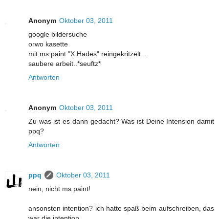
Anonym
Oktober 03, 2011
google bildersuche
orwo kasette
mit ms paint "X Hades" reingekritzelt...
saubere arbeit..*seuftz*
Antworten
Anonym
Oktober 03, 2011
Zu was ist es dann gedacht? Was ist Deine Intension damit
ppq?
Antworten
ppq
Oktober 03, 2011
nein, nicht ms paint!
ansonsten intention? ich hatte spaß beim aufschreiben, das
war die intention.