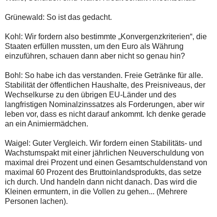
Grünewald: So ist das gedacht.
Kohl: Wir fordern also bestimmte „Konvergenzkriterien“, die
Staaten erfüllen mussten, um den Euro als Währung
einzuführen, schauen dann aber nicht so genau hin?
Bohl: So habe ich das verstanden. Freie Getränke für alle.
Stabilität der öffentlichen Haushalte, des Preisniveaus, der
Wechselkurse zu den übrigen EU-Länder und des
langfristigen Nominalzinssatzes als Forderungen, aber wir
leben vor, dass es nicht darauf ankommt. Ich denke gerade
an ein Animiermädchen.
Waigel: Guter Vergleich. Wir fordern einen Stabilitäts- und
Wachstumspakt mit einer jährlichen Neuverschuldung von
maximal drei Prozent und einen Gesamtschuldenstand von
maximal 60 Prozent des Bruttoinlandsprodukts, das setze
ich durch. Und handeln dann nicht danach. Das wird die
Kleinen ermuntern, in die Vollen zu gehen... (Mehrere
Personen lachen).