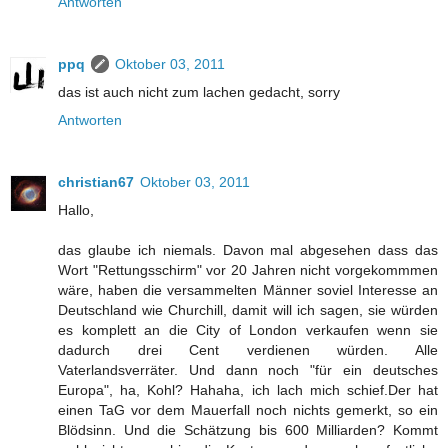
Antworten
ppq
Oktober 03, 2011
das ist auch nicht zum lachen gedacht, sorry
Antworten
christian67
Oktober 03, 2011
Hallo,
das glaube ich niemals. Davon mal abgesehen dass das
Wort "Rettungsschirm" vor 20 Jahren nicht vorgekommmen
wäre, haben die versammelten Männer soviel Interesse an
Deutschland wie Churchill, damit will ich sagen, sie würden
es komplett an die City of London verkaufen wenn sie
dadurch drei Cent verdienen würden. Alle
Vaterlandsverräter. Und dann noch "für ein deutsches
Europa", ha, Kohl? Hahaha, ich lach mich schief.Der hat
einen TaG vor dem Mauerfall noch nichts gemerkt, so ein
Blödsinn. Und die Schätzung bis 600 Milliarden? Kommt