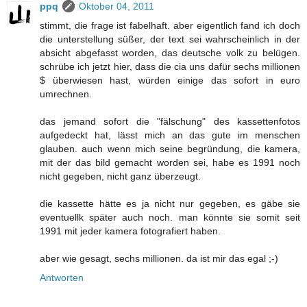
ppq
Oktober 04, 2011
stimmt, die frage ist fabelhaft. aber eigentlich fand ich doch
die unterstellung süßer, der text sei wahrscheinlich in der
absicht abgefasst worden, das deutsche volk zu belügen.
schrübe ich jetzt hier, dass die cia uns dafür sechs millionen
$ überwiesen hast, würden einige das sofort in euro
umrechnen.
das jemand sofort die "fälschung" des kassettenfotos
aufgedeckt hat, lässt mich an das gute im menschen
glauben. auch wenn mich seine begründung, die kamera,
mit der das bild gemacht worden sei, habe es 1991 noch
nicht gegeben, nicht ganz überzeugt.
die kassette hätte es ja nicht nur gegeben, es gäbe sie
eventuellk später auch noch. man könnte sie somit seit
1991 mit jeder kamera fotografiert haben.
aber wie gesagt, sechs millionen. da ist mir das egal ;-)
Antworten