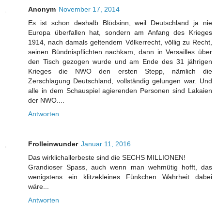
Anonym
November 17, 2014
Es ist schon deshalb Blödsinn, weil Deutschland ja nie
Europa überfallen hat, sondern am Anfang des Krieges
1914, nach damals geltendem Völkerrecht, völlig zu Recht,
seinen Bündnispflichten nachkam, dann in Versailles über
den Tisch gezogen wurde und am Ende des 31 jährigen
Krieges die NWO den ersten Stepp, nämlich die
Zerschlagung Deutschland, vollständig gelungen war. Und
alle in dem Schauspiel agierenden Personen sind Lakaien
der NWO....
Antworten
Frolleinwunder
Januar 11, 2016
Das wirklichallerbeste sind die SECHS MILLIONEN!
Grandioser Spass, auch wenn man wehmütig hofft, das
wenigstens ein klitzekleines Fünkchen Wahrheit dabei
wäre...
Antworten