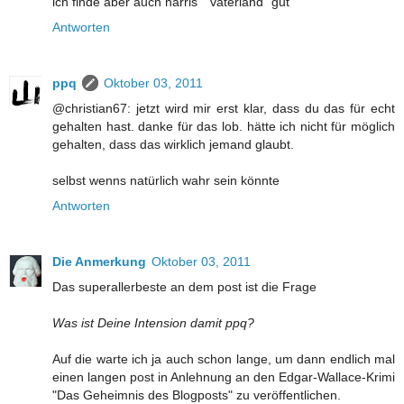
ich finde aber auch harris´ "vaterland" gut
Antworten
ppq
Oktober 03, 2011
@christian67: jetzt wird mir erst klar, dass du das für echt
gehalten hast. danke für das lob. hätte ich nicht für möglich
gehalten, dass das wirklich jemand glaubt.
selbst wenns natürlich wahr sein könnte
Antworten
Die Anmerkung
Oktober 03, 2011
Das superallerbeste an dem post ist die Frage
Was ist Deine Intension damit ppq?
Auf die warte ich ja auch schon lange, um dann endlich mal
einen langen post in Anlehnung an den Edgar-Wallace-Krimi
"Das Geheimnis des Blogposts" zu veröffentlichen.