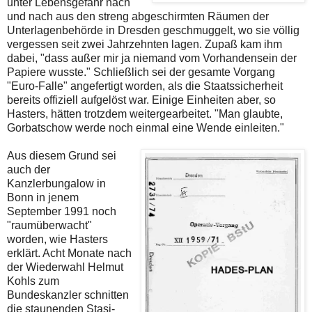
unter Lebensgefahr nach
und nach aus den streng abgeschirmten Räumen der
Unterlagenbehörde in Dresden geschmuggelt, wo sie völlig
vergessen seit zwei Jahrzehnten lagen. Zupaß kam ihm
dabei, "dass außer mir ja niemand vom Vorhandensein der
Papiere wusste." Schließlich sei der gesamte Vorgang
"Euro-Falle" angefertigt worden, als die Staatssicherheit
bereits offiziell aufgelöst war. Einige Einheiten aber, so
Hasters, hätten trotzdem weitergearbeitet. "Man glaubte,
Gorbatschow werde noch einmal eine Wende einleiten."
Aus diesem Grund sei
auch der
Kanzlerbungalow in
Bonn in jenem
September 1991 noch
"raumüberwacht"
worden, wie Hasters
erklärt. Acht Monate nach
der Wiederwahl Helmut
Kohls zum
Bundeskanzler schnitten
die staunenden Stasi-