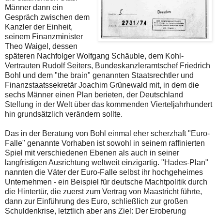
Männer dann ein
Gespräch zwischen dem
Kanzler der Einheit,
seinem Finanzminister
Theo Waigel, dessen
späteren Nachfolger Wolfgang Schäuble, dem Kohl-
Vertrauten Rudolf Seiters, Bundeskanzleramtschef Friedrich
Bohl und dem "the brain" genannten Staatsrechtler und
Finanzstaatssekretär Joachim Grünewald mit, in dem die
sechs Männer einen Plan berieten, der Deutschland
Stellung in der Welt über das kommenden Vierteljahrhundert
hin grundsätzlich verändern sollte.
Das in der Beratung von Bohl einmal eher scherzhaft "Euro-
Falle" genannte Vorhaben ist sowohl in seinem raffinierten
Spiel mit verschiedenen Ebenen als auch in seiner
langfristigen Ausrichtung weltweit einzigartig. "Hades-Plan"
nannten die Väter der Euro-Falle selbst ihr hochgeheimes
Unternehmen - ein Beispiel für deutsche Machtpolitik durch
die Hintertür, die zuerst zum Vertrag von Maastricht führte,
dann zur Einführung des Euro, schließlich zur großen
Schuldenkrise, letztlich aber ans Ziel: Der Eroberung