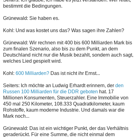
bestimmt die Bedingungen.
Grünewald: Sie haben es.
Kohl: Und was kostet uns das? Was sagen ihre Zahlen?
Grünewald: Wir rechnen mit 400 bis 600 Milliarden Mark bis
zum finalen Szenario, also bis zu dem Punkt, an dem
Deutschland nicht nur die Musik bezahlt, sondern auch sagt,
welches Lied gespielt wird.
Kohl:
600 Milliarden?
Das ist nicht ihr Ernst...
Seiters: Ich möchte an Ludwig Erhardt erinnern, der
den
Russen 100 Milliarden für die DDR geboten
hat. 17
Millionen Konsumenten, Steuerzahler. Eine Immobilie von
450 mal 250 Kilometer, 108.333 Quadratkilometer, kaum
Rohstoffe, kaum moderne Industrie. Und damals war die
Mark noch...
Grünewald: Das ist ein wichtiger Punkt, der das Verhältnis
geraderückt. Für eine Summe, die nicht einmal dem