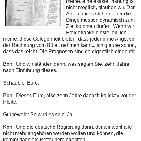
meine, eine exakte Planung ist
nicht möglich, glauben wir. Der
Ablauf muss stehen, aber die
Dinge müssen dynamisch zum
Ziel kommen dürfen. Wenn wir
Freigetränke hinstellen, ich
meine, diese Gelegenheit bieten, dass jeder ohne Angst vor
der Rechnung vom Büfett nehmen kann... ich glaube schon,
dass das reicht. Die Prognosen sind da eigentlich eindeutig.
Bohl: Und wir ständen dann, was sagten Sie, zehn Jahre
nach Einführung dieses...
Schäuble: Euro.
Bohl: Dieses Euro, also zehn Jahre danach kollektiv vor der
Pleite.
Grünewald: So wird es sein. Ja.
Kohl: Und die deutsche Regierung dann, der wir wohl alle
nicht mehr angehören werden wollen und können, die
kommt dann als Retter hereingeritten.