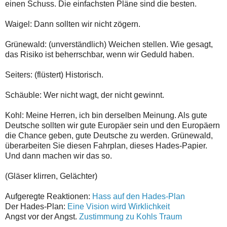
einen Schuss. Die einfachsten Pläne sind die besten.
Waigel: Dann sollten wir nicht zögern.
Grünewald: (unverständlich) Weichen stellen. Wie gesagt,
das Risiko ist beherrschbar, wenn wir Geduld haben.
Seiters: (flüstert) Historisch.
Schäuble: Wer nicht wagt, der nicht gewinnt.
Kohl: Meine Herren, ich bin derselben Meinung. Als gute
Deutsche sollten wir gute Europäer sein und den Europäern
die Chance geben, gute Deutsche zu werden. Grünewald,
überarbeiten Sie diesen Fahrplan, dieses Hades-Papier.
Und dann machen wir das so.
(Gläser klirren, Gelächter)
Aufgeregte Reaktionen:
Hass auf den Hades-Plan
Der Hades-Plan:
Eine Vision wird Wirklichkeit
Angst vor der Angst.
Zustimmung zu Kohls Traum