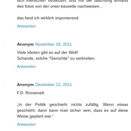
sich menschen hinsetzen, und mir die fälschung anhand
des fotos von der orwo-kassette nachweisen...
das fand ich wirklich imponierend
Antworten
Anonym
November 18, 2011
Viele Idioten gibt es auf der Welt!
Schande, solche "Gerüchte" zu verbreiten.
Antworten
Anonym
Dezember 12, 2011
F.D. Roosevelt:
„In der Politik geschieht nichts zufällig. Wenn etwas
geschieht, dann kann man sicher sein, dass es auf diese
Weise geplant war.“
Antworten