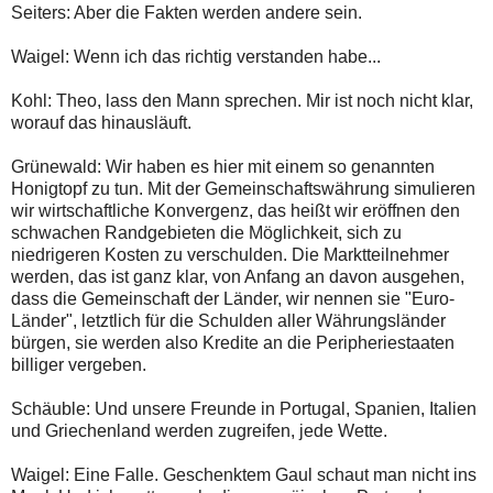
Seiters: Aber die Fakten werden andere sein.
Waigel: Wenn ich das richtig verstanden habe...
Kohl: Theo, lass den Mann sprechen. Mir ist noch nicht klar,
worauf das hinausläuft.
Grünewald: Wir haben es hier mit einem so genannten
Honigtopf zu tun. Mit der Gemeinschaftswährung simulieren
wir wirtschaftliche Konvergenz, das heißt wir eröffnen den
schwachen Randgebieten die Möglichkeit, sich zu
niedrigeren Kosten zu verschulden. Die Marktteilnehmer
werden, das ist ganz klar, von Anfang an davon ausgehen,
dass die Gemeinschaft der Länder, wir nennen sie "Euro-
Länder", letztlich für die Schulden aller Währungsländer
bürgen, sie werden also Kredite an die Peripheriestaaten
billiger vergeben.
Schäuble: Und unsere Freunde in Portugal, Spanien, Italien
und Griechenland werden zugreifen, jede Wette.
Waigel: Eine Falle. Geschenktem Gaul schaut man nicht ins