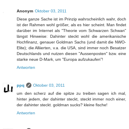
Anonym
Oktober 03, 2011
Diese ganze Sache ist im Prinzip wahrscheinlich wahr, doch
ist der Rahmen wohl größer, als es hier scheint. Man findet
darüber im Internet als "Theorie vom Schwarzen Schwan"
längst Hinweise: Dahinter steckt wohl die amerikanische
Hochfinanz, genauer Goldman Sachs (und damit die NWO-
Elite); die Alliierten, v.a. die USA, sind immer noch Besatzer
Deutschlands und nutzen diesen "Aussenposten" bzw. eine
starke neue D-Mark, um "Europa aufzukaufen"!
Antworten
ppq
Oktober 03, 2011
um den scherz auf die spitze zu treiben sagen ich mal,
hinter jedem, der dahinter steckt, steckt immer noch einer,
der dahinter steckt. goldman sucks? kleine fische!
Antworten