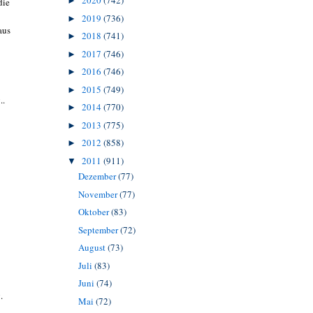
2020
(742)
►
die
2019
(736)
►
aus
2018
(741)
►
2017
(746)
►
2016
(746)
►
2015
(749)
►
..
2014
(770)
►
2013
(775)
►
2012
(858)
►
2011
(911)
▼
Dezember
(77)
November
(77)
Oktober
(83)
September
(72)
August
(73)
Juli
(83)
Juni
(74)
.
Mai
(72)