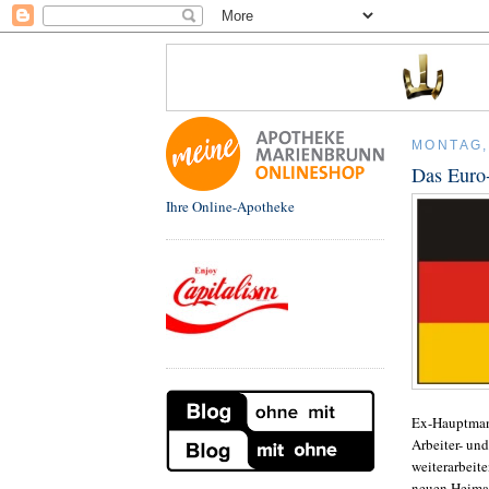
MONTAG,
Das Euro
Ihre Online-Apotheke
Ex-Hauptmann
Arbeiter- und
weiterarbeite
neuen Heimat 