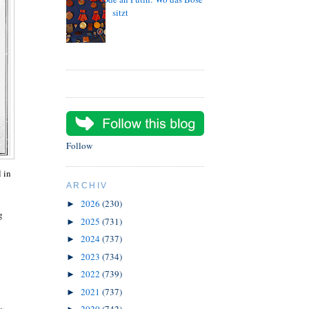
sitzt
Follow
 in
ARCHIV
2026
(230)
►
g
2025
(731)
►
2024
(737)
►
2023
(734)
►
2022
(739)
►
2021
(737)
►