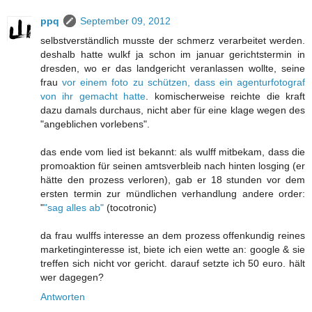
ppq
September 09, 2012
selbstverständlich musste der schmerz verarbeitet werden.
deshalb hatte wulkf ja schon im januar gerichtstermin in
dresden, wo er das landgericht veranlassen wollte, seine
frau
vor einem foto zu schützen, dass ein agenturfotograf
von ihr gemacht hatte
. komischerweise reichte die kraft
dazu damals durchaus, nicht aber für eine klage wegen des
"angeblichen vorlebens".
das ende vom lied ist bekannt: als wulff mitbekam, dass die
promoaktion für seinen amtsverbleib nach hinten losging (er
hätte den prozess verloren), gab er 18 stunden vor dem
ersten termin zur mündlichen verhandlung andere order:
"
"sag alles ab"
(tocotronic)
da frau wulffs interesse an dem prozess offenkundig reines
marketinginteresse ist, biete ich eien wette an: google & sie
treffen sich nicht vor gericht. darauf setzte ich 50 euro. hält
wer dagegen?
Antworten