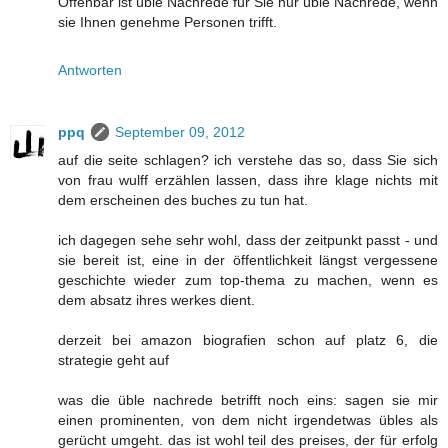
Offenbar ist üble Nachrede für Sie nur üble Nachrede, wenn
sie Ihnen genehme Personen trifft.
Antworten
ppq
September 09, 2012
auf die seite schlagen? ich verstehe das so, dass Sie sich
von frau wulff erzählen lassen, dass ihre klage nichts mit
dem erscheinen des buches zu tun hat.
ich dagegen sehe sehr wohl, dass der zeitpunkt passt - und
sie bereit ist, eine in der öffentlichkeit längst vergessene
geschichte wieder zum top-thema zu machen, wenn es
dem absatz ihres werkes dient.
derzeit bei amazon biografien schon auf platz 6, die
strategie geht auf
was die üble nachrede betrifft noch eins: sagen sie mir
einen prominenten, von dem nicht irgendetwas übles als
gerücht umgeht. das ist wohl teil des preises, der für erfolg