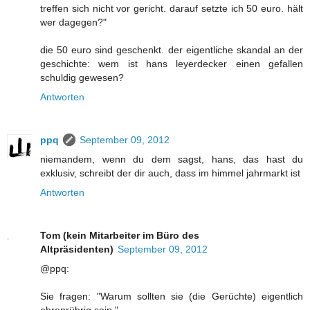
treffen sich nicht vor gericht. darauf setzte ich 50 euro. hält
wer dagegen?"
die 50 euro sind geschenkt. der eigentliche skandal an der
geschichte: wem ist hans leyerdecker einen gefallen
schuldig gewesen?
Antworten
ppq
September 09, 2012
niemandem, wenn du dem sagst, hans, das hast du
exklusiv, schreibt der dir auch, dass im himmel jahrmarkt ist
Antworten
Tom (kein Mitarbeiter im Büro des
Altpräsidenten)
September 09, 2012
@ppq:
Sie fragen: "Warum sollten sie (die Gerüchte) eigentlich
ehrenrührig sein."