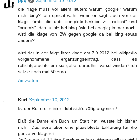
ppq
September 10, 2012
die frage muss vor allem lauten: warum google? warum
nicht bing? tom spricht wahr, wenn er sagt, auch vor der
klage fürhte die auto complete-funktion zu "rotlicht" und
"artemis". das tut sie bei bing (wie bei google) immer noch.
wird die klage von BW gegen google da bei bing etwas
ändern?
wird der in der folge ihrer klage am 7.9.2012 bei wikipedia
vorgenommene ergänzungseintrag, dass es
rotlichtgerüchte um sie gebe, daraufhin verschwinden? ich
setzte noch mal 50 euro
Antworten
Kurt
September 10, 2012
Ist der Ruf erst ruiniert, lebt sich's völlig ungeniert!
Daß die Dame ein Buch am Start hat, wusste ich bisher
nicht. Das wäre aber eine plausibleste Erklärung für die
ganze Verklagerei.
Außerdem ist PR ihre Kernkompetenz. Warum soll sie nicht