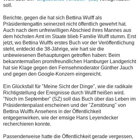
soll.
Berichte, gegen die hat sich Bettina Wulff als
Präsidentengattin seinerzeit nicht öffentlich gewehrt hat.
Auch nach dem unfreiwilligen Abschied ihres Mannes aus
dem höchsten Amt im Staate blieb Familie Wulff stumm. Erst
jetzt, wo Bettina Wulffs erstes Buch vor der Veröffentlichung
steht, entdeckt die 38-Jährige, wie hart sie die
unbewiesenen Behauptungen getroffen haben: Beim
bekanntermaßen promifreundlichen Hamburger Landgericht
hat sie Klage gegen den Fernsehmoderator Günther Jauch
und gegen den Google-Konzern eingereicht.
Ein Glücksfall für "Meine Sicht der Dinge", wie die radikale
Richtigstellung der Ereignisse durch Wulff heißen wird.
"Noch im September" (SZ) soll das Buch über das Leben im
Präsidentenpalast erscheinen und der "Zerstörung" von
Bettina Wulffs Ansehens in der Öffentlichkeit
entgegenwirken, wie der emsige Hans Leyendecker
recherchieren konnte.
Passenderweise hatte die Öffentlichkeit gerade vergessen,