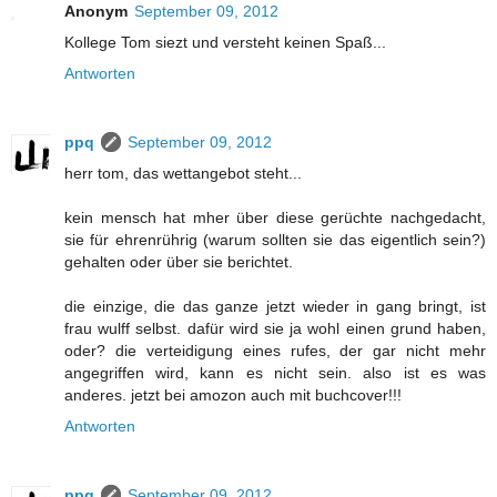
Anonym
September 09, 2012
Kollege Tom siezt und versteht keinen Spaß...
Antworten
ppq
September 09, 2012
herr tom, das wettangebot steht...
kein mensch hat mher über diese gerüchte nachgedacht,
sie für ehrenrührig (warum sollten sie das eigentlich sein?)
gehalten oder über sie berichtet.
die einzige, die das ganze jetzt wieder in gang bringt, ist
frau wulff selbst. dafür wird sie ja wohl einen grund haben,
oder? die verteidigung eines rufes, der gar nicht mehr
angegriffen wird, kann es nicht sein. also ist es was
anderes. jetzt bei amozon auch mit buchcover!!!
Antworten
ppq
September 09, 2012