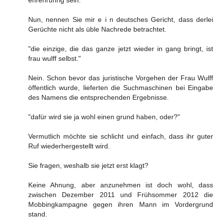
Nun, nennen Sie mir e i n deutsches Gericht, dass derlei
Gerüchte nicht als üble Nachrede betrachtet.
"die einzige, die das ganze jetzt wieder in gang bringt, ist
frau wulff selbst."
Nein. Schon bevor das juristische Vorgehen der Frau Wulff
öffentlich wurde, lieferten die Suchmaschinen bei Eingabe
des Namens die entsprechenden Ergebnisse.
"dafür wird sie ja wohl einen grund haben, oder?"
Vermutlich möchte sie schlicht und einfach, dass ihr guter
Ruf wiederhergestellt wird.
Sie fragen, weshalb sie jetzt erst klagt?
Keine Ahnung, aber anzunehmen ist doch wohl, dass
zwischen Dezember 2011 und Frühsommer 2012 die
Mobbingkampagne gegen ihren Mann im Vordergrund
stand.