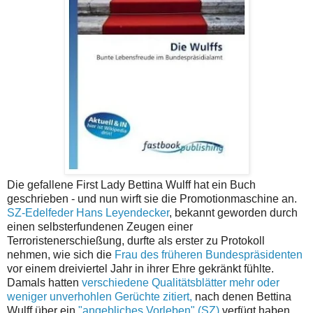
Die gefallene First Lady Bettina Wulff hat ein Buch
geschrieben - und nun wirft sie die Promotionmaschine an.
SZ-Edelfeder Hans Leyendecker
, bekannt geworden durch
einen selbsterfundenen Zeugen einer
Terroristenerschießung, durfte als erster zu Protokoll
nehmen, wie sich die
Frau des früheren Bundespräsidenten
vor einem dreiviertel Jahr in ihrer Ehre gekränkt fühlte.
Damals hatten
verschiedene Qualitätsblätter mehr oder
weniger unverhohlen Gerüchte zitiert,
nach denen Bettina
Wulff über ein
"angebliches Vorleben" (SZ)
verfügt haben