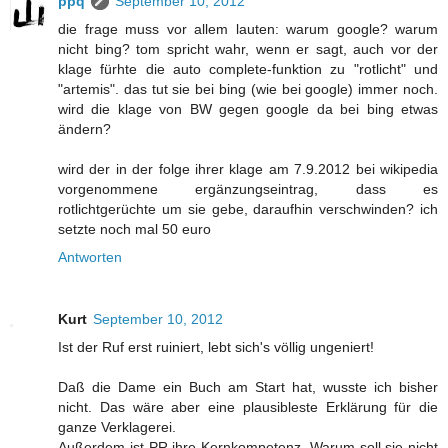
ppq
September 10, 2012
die frage muss vor allem lauten: warum google? warum
nicht bing? tom spricht wahr, wenn er sagt, auch vor der
klage fürhte die auto complete-funktion zu "rotlicht" und
"artemis". das tut sie bei bing (wie bei google) immer noch.
wird die klage von BW gegen google da bei bing etwas
ändern?
wird der in der folge ihrer klage am 7.9.2012 bei wikipedia
vorgenommene ergänzungseintrag, dass es
rotlichtgerüchte um sie gebe, daraufhin verschwinden? ich
setzte noch mal 50 euro
Antworten
Kurt
September 10, 2012
Ist der Ruf erst ruiniert, lebt sich's völlig ungeniert!
Daß die Dame ein Buch am Start hat, wusste ich bisher
nicht. Das wäre aber eine plausibleste Erklärung für die
ganze Verklagerei.
Außerdem ist PR ihre Kernkompetenz. Warum soll sie nicht