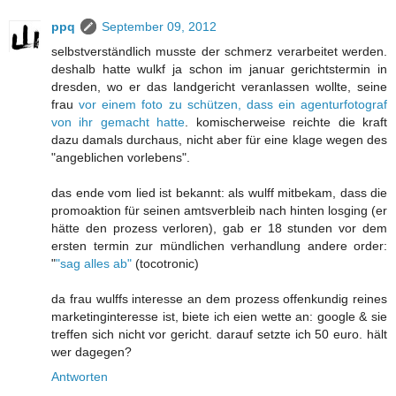
ppq
September 09, 2012
selbstverständlich musste der schmerz verarbeitet werden.
deshalb hatte wulkf ja schon im januar gerichtstermin in
dresden, wo er das landgericht veranlassen wollte, seine
frau
vor einem foto zu schützen, dass ein agenturfotograf
von ihr gemacht hatte
. komischerweise reichte die kraft
dazu damals durchaus, nicht aber für eine klage wegen des
"angeblichen vorlebens".
das ende vom lied ist bekannt: als wulff mitbekam, dass die
promoaktion für seinen amtsverbleib nach hinten losging (er
hätte den prozess verloren), gab er 18 stunden vor dem
ersten termin zur mündlichen verhandlung andere order:
"
"sag alles ab"
(tocotronic)
da frau wulffs interesse an dem prozess offenkundig reines
marketinginteresse ist, biete ich eien wette an: google & sie
treffen sich nicht vor gericht. darauf setzte ich 50 euro. hält
wer dagegen?
Antworten