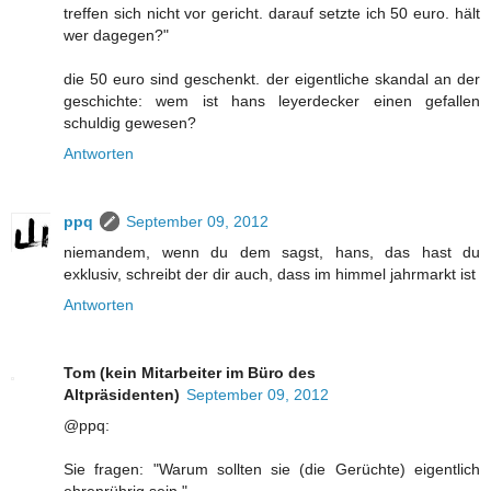
treffen sich nicht vor gericht. darauf setzte ich 50 euro. hält
wer dagegen?"
die 50 euro sind geschenkt. der eigentliche skandal an der
geschichte: wem ist hans leyerdecker einen gefallen
schuldig gewesen?
Antworten
ppq
September 09, 2012
niemandem, wenn du dem sagst, hans, das hast du
exklusiv, schreibt der dir auch, dass im himmel jahrmarkt ist
Antworten
Tom (kein Mitarbeiter im Büro des
Altpräsidenten)
September 09, 2012
@ppq:
Sie fragen: "Warum sollten sie (die Gerüchte) eigentlich
ehrenrührig sein."