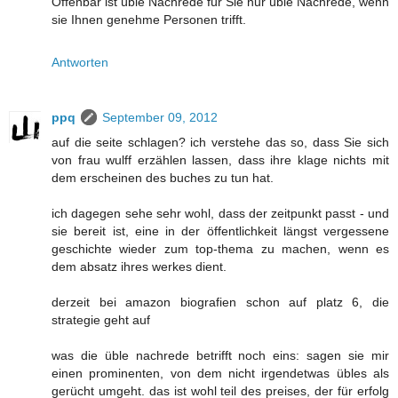
Offenbar ist üble Nachrede für Sie nur üble Nachrede, wenn
sie Ihnen genehme Personen trifft.
Antworten
ppq
September 09, 2012
auf die seite schlagen? ich verstehe das so, dass Sie sich
von frau wulff erzählen lassen, dass ihre klage nichts mit
dem erscheinen des buches zu tun hat.
ich dagegen sehe sehr wohl, dass der zeitpunkt passt - und
sie bereit ist, eine in der öffentlichkeit längst vergessene
geschichte wieder zum top-thema zu machen, wenn es
dem absatz ihres werkes dient.
derzeit bei amazon biografien schon auf platz 6, die
strategie geht auf
was die üble nachrede betrifft noch eins: sagen sie mir
einen prominenten, von dem nicht irgendetwas übles als
gerücht umgeht. das ist wohl teil des preises, der für erfolg