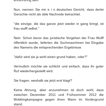
Nun, nennen Sie mir e i n deutsches Gericht, dass derlei
Gerüchte nicht als üble Nachrede betrachtet.
"die einzige, die das ganze jetzt wieder in gang bringt, ist
frau wulff selbst."
Nein. Schon bevor das juristische Vorgehen der Frau Wulff
öffentlich wurde, lieferten die Suchmaschinen bei Eingabe
des Namens die entsprechenden Ergebnisse.
"dafür wird sie ja wohl einen grund haben, oder?"
Vermutlich möchte sie schlicht und einfach, dass ihr guter
Ruf wiederhergestellt wird.
Sie fragen, weshalb sie jetzt erst klagt?
Keine Ahnung, aber anzunehmen ist doch wohl, dass
zwischen Dezember 2011 und Frühsommer 2012 die
Mobbingkampagne gegen ihren Mann im Vordergrund
stand.