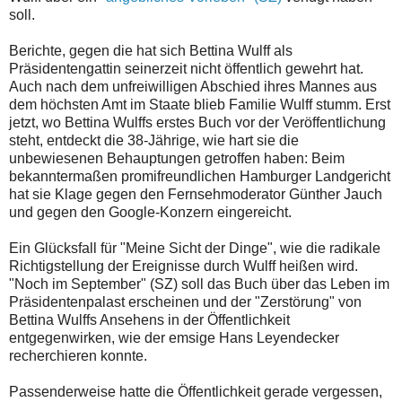
soll.
Berichte, gegen die hat sich Bettina Wulff als
Präsidentengattin seinerzeit nicht öffentlich gewehrt hat.
Auch nach dem unfreiwilligen Abschied ihres Mannes aus
dem höchsten Amt im Staate blieb Familie Wulff stumm. Erst
jetzt, wo Bettina Wulffs erstes Buch vor der Veröffentlichung
steht, entdeckt die 38-Jährige, wie hart sie die
unbewiesenen Behauptungen getroffen haben: Beim
bekanntermaßen promifreundlichen Hamburger Landgericht
hat sie Klage gegen den Fernsehmoderator Günther Jauch
und gegen den Google-Konzern eingereicht.
Ein Glücksfall für "Meine Sicht der Dinge", wie die radikale
Richtigstellung der Ereignisse durch Wulff heißen wird.
"Noch im September" (SZ) soll das Buch über das Leben im
Präsidentenpalast erscheinen und der "Zerstörung" von
Bettina Wulffs Ansehens in der Öffentlichkeit
entgegenwirken, wie der emsige Hans Leyendecker
recherchieren konnte.
Passenderweise hatte die Öffentlichkeit gerade vergessen,