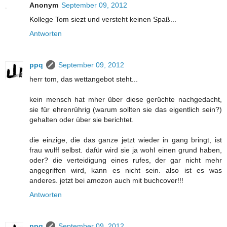
Anonym
September 09, 2012
Kollege Tom siezt und versteht keinen Spaß...
Antworten
ppq
September 09, 2012
herr tom, das wettangebot steht...
kein mensch hat mher über diese gerüchte nachgedacht,
sie für ehrenrührig (warum sollten sie das eigentlich sein?)
gehalten oder über sie berichtet.
die einzige, die das ganze jetzt wieder in gang bringt, ist
frau wulff selbst. dafür wird sie ja wohl einen grund haben,
oder? die verteidigung eines rufes, der gar nicht mehr
angegriffen wird, kann es nicht sein. also ist es was
anderes. jetzt bei amozon auch mit buchcover!!!
Antworten
ppq
September 09, 2012