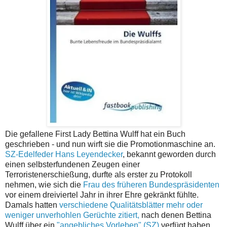
Die gefallene First Lady Bettina Wulff hat ein Buch
geschrieben - und nun wirft sie die Promotionmaschine an.
SZ-Edelfeder Hans Leyendecker
, bekannt geworden durch
einen selbsterfundenen Zeugen einer
Terroristenerschießung, durfte als erster zu Protokoll
nehmen, wie sich die
Frau des früheren Bundespräsidenten
vor einem dreiviertel Jahr in ihrer Ehre gekränkt fühlte.
Damals hatten
verschiedene Qualitätsblätter mehr oder
weniger unverhohlen Gerüchte zitiert,
nach denen Bettina
Wulff über ein
"angebliches Vorleben" (SZ)
verfügt haben