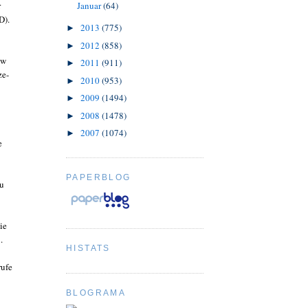
r
Januar
(64)
D).
2013
(775)
►
2012
(858)
►
ew
2011
(911)
►
ze-
2010
(953)
►
2009
(1494)
►
2008
(1478)
►
2007
(1074)
►
e
PAPERBLOG
zu
ie
.
HISTATS
ufe
BLOGRAMA