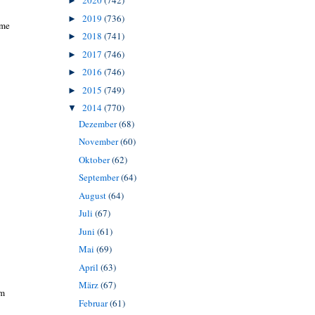
2020
(742)
►
2019
(736)
►
ime
2018
(741)
►
2017
(746)
►
2016
(746)
►
2015
(749)
►
2014
(770)
▼
Dezember
(68)
November
(60)
Oktober
(62)
September
(64)
August
(64)
Juli
(67)
Juni
(61)
Mai
(69)
April
(63)
März
(67)
em
Februar
(61)