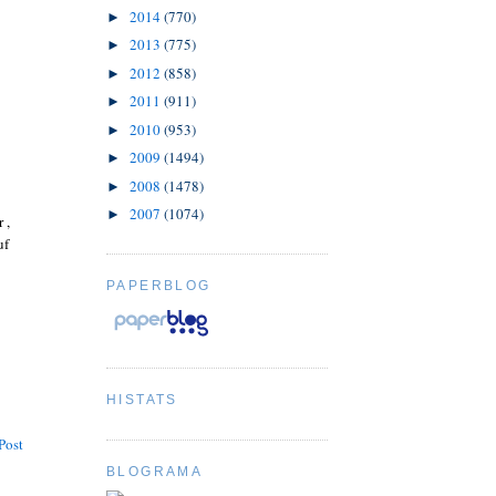
2014
(770)
►
2013
(775)
►
2012
(858)
►
2011
(911)
►
2010
(953)
►
2009
(1494)
►
2008
(1478)
►
2007
(1074)
►
 ,
uf
PAPERBLOG
HISTATS
Post
BLOGRAMA