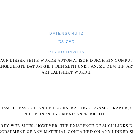
DATENSCHUTZ
DS-GVO
RISIKOHINWEIS
E AUF DIESER SEITE WURDE AUTOMATISCH DURCH EIN COMP
ANGEZEIGTE DATUM GIBT DEN ZEITPUNKT AN, ZU DEM EIN AR
AKTUALISIERT WURDE.
 AUSSCHLIESSLICH AN DEUTSCHSPRACHIGE US-AMERIKANER, C
HILIPPINEN UND MEXIKANER RICHTET.
ARTY WEB SITES. HOWEVER, THE EXISTENCE OF SUCH LINKS 
DORSEMENT OF ANY MATERIAL CONTAINED ON ANY LINKED SI