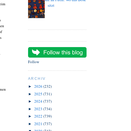
beim
sitzt
s
sen
uf
s
s
Follow
ARCHIV
2026
(232)
►
inen
2025
(731)
►
2024
(737)
►
2023
(734)
►
2022
(739)
►
2021
(737)
►