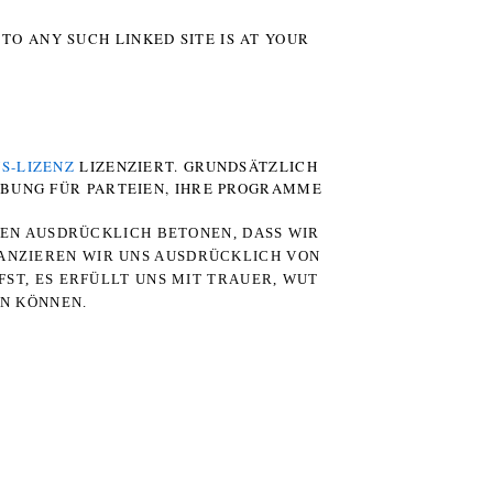
TO ANY SUCH LINKED SITE IS AT YOUR
S-LIZENZ
LIZENZIERT. GRUNDSÄTZLICH
RBUNG FÜR PARTEIEN, IHRE PROGRAMME
TEN AUSDRÜCKLICH BETONEN, DASS WIR
STANZIEREN WIR UNS AUSDRÜCKLICH VON
ST, ES ERFÜLLT UNS MIT TRAUER, WUT
RN KÖNNEN.