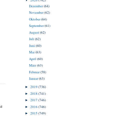
2020
(742)
▼
Dezember
(64)
November
(62)
Oktober
(64)
September
(61)
August
(62)
Juli
(62)
Juni
(60)
Mai
(63)
April
(60)
März
(63)
Februar
(58)
Januar
(63)
2019
(736)
►
2018
(741)
►
2017
(746)
►
ld
2016
(746)
►
2015
(749)
►