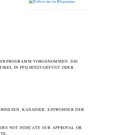
UTERPROGRAMM VORGENOMMEN. DIE
TIKEL IN PPQ HINZUGEFÜGT ODER
HINESEN, KANADIER, EINWOHNER DER P
DOES NOT INDICATE OUR APPROVAL OR
TE.