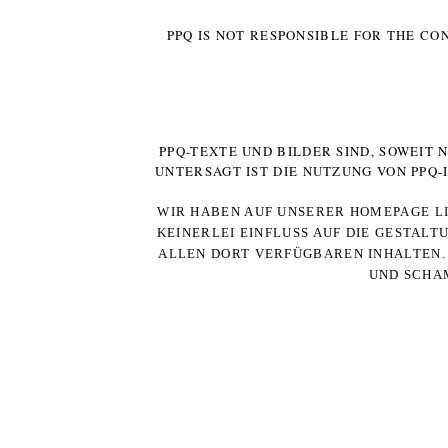
PPQ IS NOT RESPONSIBLE FOR THE CO
PPQ-TEXTE UND BILDER SIND, SOWEIT
UNTERSAGT IST DIE NUTZUNG VON PPQ
WIR HABEN AUF UNSERER HOMEPAGE LI
KEINERLEI EINFLUSS AUF DIE GESTALT
ALLEN DORT VERFÜGBAREN INHALTEN. 
UND SCHAM