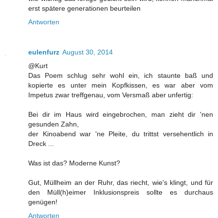
erst spätere generationen beurteilen
Antworten
eulenfurz
August 30, 2014
@Kurt
Das Poem schlug sehr wohl ein, ich staunte baß und
kopierte es unter mein Kopfkissen, es war aber vom
Impetus zwar treffgenau, vom Versmaß aber unfertig:
Bei dir im Haus wird eingebrochen, man zieht dir 'nen
gesunden Zahn,
der Kinoabend war 'ne Pleite, du trittst versehentlich in
Dreck ...
Was ist das? Moderne Kunst?
Gut, Müllheim an der Ruhr, das riecht, wie's klingt, und für
den Müll(h)eimer Inklusionspreis sollte es durchaus
genügen!
Antworten