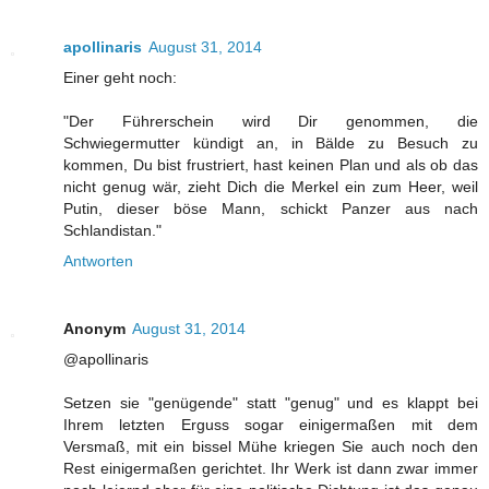
apollinaris
August 31, 2014
Einer geht noch:
"Der Führerschein wird Dir genommen, die
Schwiegermutter kündigt an, in Bälde zu Besuch zu
kommen, Du bist frustriert, hast keinen Plan und als ob das
nicht genug wär, zieht Dich die Merkel ein zum Heer, weil
Putin, dieser böse Mann, schickt Panzer aus nach
Schlandistan."
Antworten
Anonym
August 31, 2014
@apollinaris
Setzen sie "genügende" statt "genug" und es klappt bei
Ihrem letzten Erguss sogar einigermaßen mit dem
Versmaß, mit ein bissel Mühe kriegen Sie auch noch den
Rest einigermaßen gerichtet. Ihr Werk ist dann zwar immer