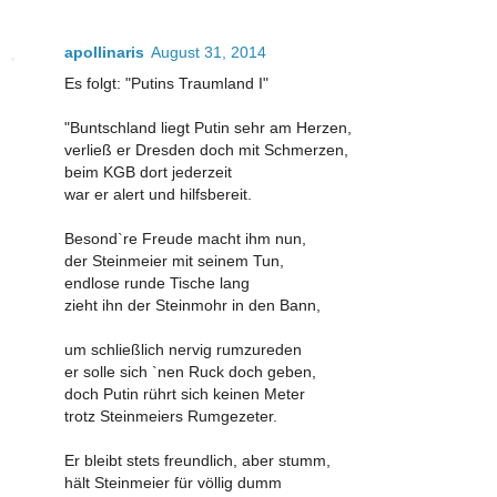
apollinaris
August 31, 2014
Es folgt: "Putins Traumland I"
"Buntschland liegt Putin sehr am Herzen,
verließ er Dresden doch mit Schmerzen,
beim KGB dort jederzeit
war er alert und hilfsbereit.
Besond`re Freude macht ihm nun,
der Steinmeier mit seinem Tun,
endlose runde Tische lang
zieht ihn der Steinmohr in den Bann,
um schließlich nervig rumzureden
er solle sich `nen Ruck doch geben,
doch Putin rührt sich keinen Meter
trotz Steinmeiers Rumgezeter.
Er bleibt stets freundlich, aber stumm,
hält Steinmeier für völlig dumm