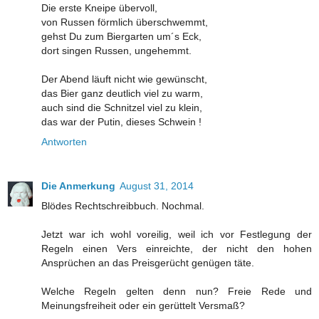
Die erste Kneipe übervoll,
von Russen förmlich überschwemmt,
gehst Du zum Biergarten um´s Eck,
dort singen Russen, ungehemmt.
Der Abend läuft nicht wie gewünscht,
das Bier ganz deutlich viel zu warm,
auch sind die Schnitzel viel zu klein,
das war der Putin, dieses Schwein !
Antworten
Die Anmerkung
August 31, 2014
Blödes Rechtschreibbuch. Nochmal.
Jetzt war ich wohl voreilig, weil ich vor Festlegung der
Regeln einen Vers einreichte, der nicht den hohen
Ansprüchen an das Preisgerücht genügen täte.
Welche Regeln gelten denn nun? Freie Rede und
Meinungsfreiheit oder ein gerüttelt Versmaß?