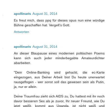
apollinaris
August 31, 2014
Es freut mich, dass ppq für dieses opus nun eine würdige
Bühne geschaffen hat. Vergelt's Gott.
Antworten
apollinaris
August 31, 2014
An dieser Blaupause eines modernen politischen Poems
kann sich auch jeder minderbegabte Amateurdichter
abarbeiten.
"Dein Online-Banking wird gehackt, die ec-Karte
eingezogen, aus Deiner Arbeit bist Du heute unerwartet
rausgeflogen - wer sonst soll das gewesen sein als Putin,
ja, nur er allein.
Deine Traumfrau zieht sich AIDS zu, Du hattest mit ihr noch
davor besseren Sex als je zuvor, Ihr neuer Freund, wie Du
jetzt weißt, kommt aus Uganda, ist nicht weiß und