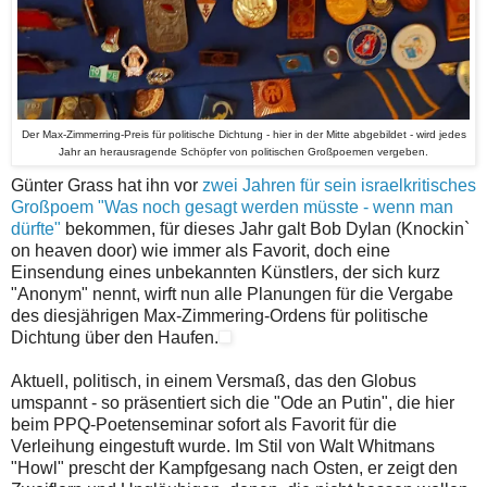
Der Max-Zimmerring-Preis für politische Dichtung - hier in der Mitte abgebildet - wird jedes
Jahr an herausragende Schöpfer von politischen Großpoemen vergeben.
Günter Grass hat ihn vor
zwei Jahren für sein israelkritisches
Großpoem "Was noch gesagt werden müsste - wenn man
dürfte"
bekommen, für dieses Jahr galt Bob Dylan (Knockin`
on heaven door) wie immer als Favorit, doch eine
Einsendung eines unbekannten Künstlers, der sich kurz
"Anonym" nennt, wirft nun alle Planungen für die Vergabe
des diesjährigen Max-Zimmering-Ordens für politische
Dichtung über den Haufen.
Aktuell, politisch, in einem Versmaß, das den Globus
umspannt - so präsentiert sich die "Ode an Putin", die hier
beim PPQ-Poetenseminar sofort als Favorit für die
Verleihung eingestuft wurde. Im Stil von Walt Whitmans
"Howl" prescht der Kampfgesang nach Osten, er zeigt den