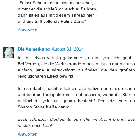
"Selbst Schüttelreime sind nicht sicher,
nimmt er die schließlich auch auf`s Korn,
dann ist es aus mit diesem Thread hier
und uns trifft vollends Putins Zorn."
Antworten
Die Anmerkung
August 31, 2014
Ich bin etwas voreilig gekommen, da in Lyrik nicht geübt.
Bei Versen, die die Welt verändern sollen, ist es gar nicht so
einfach, jene Ausdrucksform zu finden, die den größten
revolutionären Effekt bewirkt.
Ist es erlaubt, nachträglich ein alternative end einzureichen
und es dem Fachpublikum zu überlassen, worin die Stärke
politischer Lyrik nun genau besteht? Der letzt Vers an
Sharon Stone hieße dann:
doch schrüben Medien, tu es nicht, im Kreml brennt des
nachts noch Licht.
Antworten