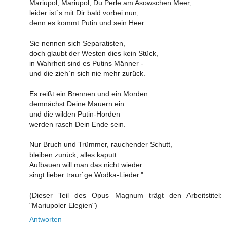
Mariupol, Mariupol, Du Perle am Asowschen Meer,
leider ist`s mit Dir bald vorbei nun,
denn es kommt Putin und sein Heer.
Sie nennen sich Separatisten,
doch glaubt der Westen dies kein Stück,
in Wahrheit sind es Putins Männer -
und die zieh`n sich nie mehr zurück.
Es reißt ein Brennen und ein Morden
demnächst Deine Mauern ein
und die wilden Putin-Horden
werden rasch Dein Ende sein.
Nur Bruch und Trümmer, rauchender Schutt,
bleiben zurück, alles kaputt.
Aufbauen will man das nicht wieder
singt lieber traur`ge Wodka-Lieder."
(Dieser Teil des Opus Magnum trägt den Arbeitstitel:
"Mariupoler Elegien")
Antworten