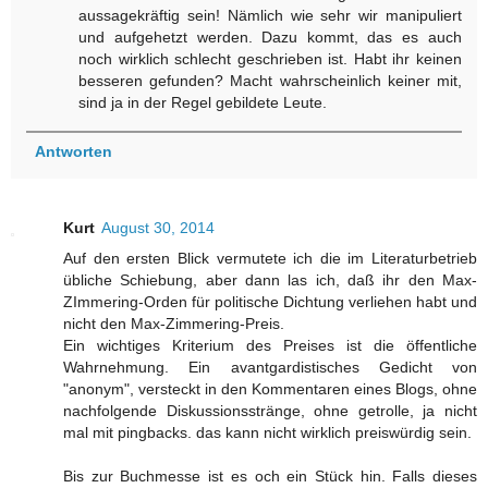
aussagekräftig sein! Nämlich wie sehr wir manipuliert
und aufgehetzt werden. Dazu kommt, das es auch
noch wirklich schlecht geschrieben ist. Habt ihr keinen
besseren gefunden? Macht wahrscheinlich keiner mit,
sind ja in der Regel gebildete Leute.
Antworten
Kurt
August 30, 2014
Auf den ersten Blick vermutete ich die im Literaturbetrieb
übliche Schiebung, aber dann las ich, daß ihr den Max-
ZImmering-Orden für politische Dichtung verliehen habt und
nicht den Max-Zimmering-Preis.
Ein wichtiges Kriterium des Preises ist die öffentliche
Wahrnehmung. Ein avantgardistisches Gedicht von
"anonym", versteckt in den Kommentaren eines Blogs, ohne
nachfolgende Diskussionsstränge, ohne getrolle, ja nicht
mal mit pingbacks. das kann nicht wirklich preiswürdig sein.
Bis zur Buchmesse ist es och ein Stück hin. Falls dieses