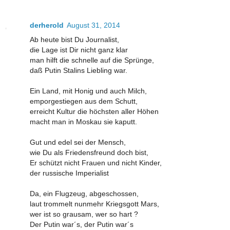
derherold
August 31, 2014
Ab heute bist Du Journalist,
die Lage ist Dir nicht ganz klar
man hilft die schnelle auf die Sprünge,
daß Putin Stalins Liebling war.
Ein Land, mit Honig und auch Milch,
emporgestiegen aus dem Schutt,
erreicht Kultur die höchsten aller Höhen
macht man in Moskau sie kaputt.
Gut und edel sei der Mensch,
wie Du als Friedensfreund doch bist,
Er schützt nicht Frauen und nicht Kinder,
der russische Imperialist
Da, ein Flugzeug, abgeschossen,
laut trommelt nunmehr Kriegsgott Mars,
wer ist so grausam, wer so hart ?
Der Putin war´s, der Putin war´s