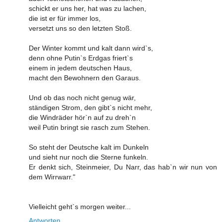
schickt er uns her, hat was zu lachen,
die ist er für immer los,
versetzt uns so den letzten Stoß.
Der Winter kommt und kalt dann wird`s,
denn ohne Putin`s Erdgas friert`s
einem in jedem deutschen Haus,
macht den Bewohnern den Garaus.
Und ob das noch nicht genug wär,
ständigen Strom, den gibt`s nicht mehr,
die Windräder hör`n auf zu dreh`n
weil Putin bringt sie rasch zum Stehen.
So steht der Deutsche kalt im Dunkeln
und sieht nur noch die Sterne funkeln.
Er denkt sich, Steinmeier, Du Narr, das hab`n wir nun von
dem Wirrwarr."
Vielleicht geht`s morgen weiter...
Antworten