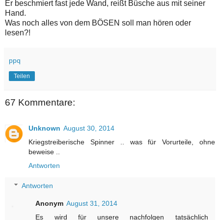
Er beschmiert fast jede Wand, reißt Büsche aus mit seiner
Hand.
Was noch alles von dem BÖSEN soll man hören oder
lesen?!
ppq
Teilen
67 Kommentare:
Unknown
August 30, 2014
Kriegstreiberische Spinner .. was für Vorurteile, ohne
beweise ..
Antworten
Antworten
Anonym
August 31, 2014
Es wird für unsere nachfolgen tatsächlich