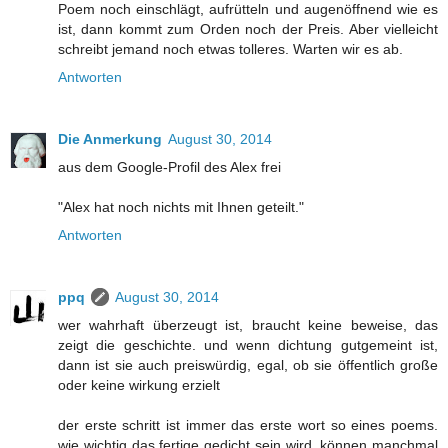
Poem noch einschlägt, aufrütteln und augenöffnend wie es
ist, dann kommt zum Orden noch der Preis. Aber vielleicht
schreibt jemand noch etwas tolleres. Warten wir es ab.
Antworten
Die Anmerkung
August 30, 2014
aus dem Google-Profil des Alex frei
"Alex hat noch nichts mit Ihnen geteilt."
Antworten
ppq
August 30, 2014
wer wahrhaft überzeugt ist, braucht keine beweise, das
zeigt die geschichte. und wenn dichtung gutgemeint ist,
dann ist sie auch preiswürdig, egal, ob sie öffentlich große
oder keine wirkung erzielt
der erste schritt ist immer das erste wort so eines poems.
wie wichtig das fertige gedicht sein wird, können manchmal