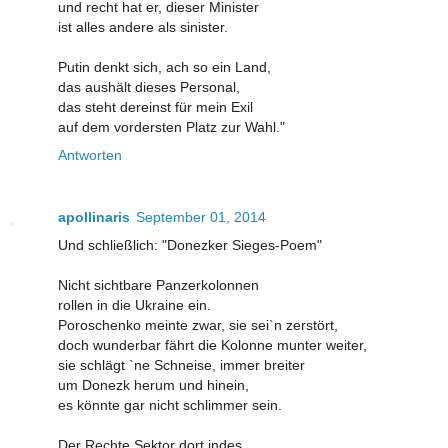
und recht hat er, dieser Minister
ist alles andere als sinister.
Putin denkt sich, ach so ein Land,
das aushält dieses Personal,
das steht dereinst für mein Exil
auf dem vordersten Platz zur Wahl."
Antworten
apollinaris
September 01, 2014
Und schließlich: "Donezker Sieges-Poem"
Nicht sichtbare Panzerkolonnen
rollen in die Ukraine ein.
Poroschenko meinte zwar, sie sei`n zerstört,
doch wunderbar fährt die Kolonne munter weiter,
sie schlägt `ne Schneise, immer breiter
um Donezk herum und hinein,
es könnte gar nicht schlimmer sein.
Der Rechte Sektor dort indes