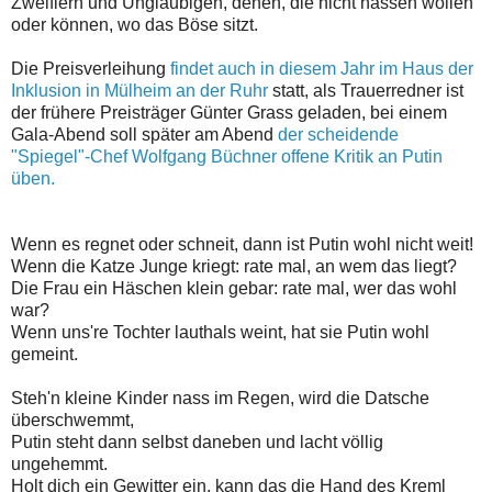
Zweiflern und Ungläubigen, denen, die nicht hassen wollen
oder können, wo das Böse sitzt.
Die Preisverleihung
findet auch in diesem Jahr im Haus der
Inklusion in Mülheim an der Ruhr
statt, als Trauerredner ist
der frühere Preisträger Günter Grass geladen, bei einem
Gala-Abend soll später am Abend
der scheidende
"Spiegel"-Chef Wolfgang Büchner offene Kritik an Putin
üben.
Wenn es regnet oder schneit, dann ist Putin wohl nicht weit!
Wenn die Katze Junge kriegt: rate mal, an wem das liegt?
Die Frau ein Häschen klein gebar: rate mal, wer das wohl
war?
Wenn uns're Tochter lauthals weint, hat sie Putin wohl
gemeint.
Steh'n kleine Kinder nass im Regen, wird die Datsche
überschwemmt,
Putin steht dann selbst daneben und lacht völlig
ungehemmt.
Holt dich ein Gewitter ein, kann das die Hand des Kreml