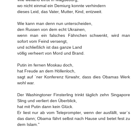
wo nicht einmal ein Demiurg konnte verhindern
dieses Leid, das Vater, Mutter, Kind, entzweit.
Wie kann man denn nun unterscheiden,
den Russen von dem echt Ukrainen,
wenn man ein falsches Fähnchen schwenkt, wird man
sofort vom Feind versengt,
und schließlich ist das ganze Land
völlig verheert von Mord und Brand.
Putin im fernen Moskau doch,
hat Freude an dem Höllenloch,
sagt auf `ner Konferenz fürwahr, dass dies Obamas Werk
wohl war.
Der Washingtoner Finsterling trinkt täglich zehn Singapore
Sling und verliert den Überblick,
hat mit Putin dann kein Glück.
Er liest nur ab vom Teleprompter, wenn der ausfällt, war`s
das dann; Obama fährt selbst nach Hause und betet fest zu
dem Islam."