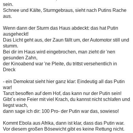
sein.
Schnee und Kälte, Sturmgebraus, sieht nach Putins Rache
aus.
Wenn dann der Sturm das Haus abdeckt: das hat Putin
ausgeheckt!
Das Licht geht aus, der Zaun fällt um, der Automotor still und
stumm.
Bei dir im Haus wird eingebrochen, man zieht dir 'nen
gesunden Zahn,
der Kinoabend war 'ne Pleite, du trittst versehentlich in
Dreck
- ein Demokrat sieht hier ganz klar: Eindeutig all das Putin
war!
Tanzt besoffen auf dem Hof, das kann nur der Putin sein!
Gibt´s eine Feier mit viel Krach, du kannst nicht schlafen und
liegst wach,
dann sage ich dir: 100 Pro- der Putin war das, sowieso!
Kommt Ebola aus Afrika, dann ist klar, dass das Putin war.
Vor diesem großen Bösewicht gibt es keine Rettung nicht.