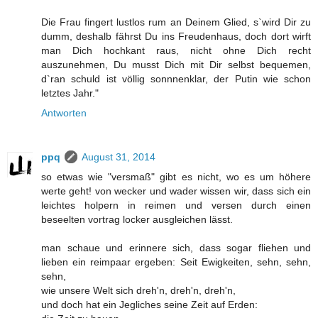
Die Frau fingert lustlos rum an Deinem Glied, s`wird Dir zu
dumm, deshalb fährst Du ins Freudenhaus, doch dort wirft
man Dich hochkant raus, nicht ohne Dich recht
auszunehmen, Du musst Dich mit Dir selbst bequemen,
d`ran schuld ist völlig sonnnenklar, der Putin wie schon
letztes Jahr."
Antworten
ppq
August 31, 2014
so etwas wie "versmaß" gibt es nicht, wo es um höhere
werte geht! von wecker und wader wissen wir, dass sich ein
leichtes holpern in reimen und versen durch einen
beseelten vortrag locker ausgleichen lässt.
man schaue und erinnere sich, dass sogar fliehen und
lieben ein reimpaar ergeben: Seit Ewigkeiten, sehn, sehn,
sehn,
wie unsere Welt sich dreh'n, dreh'n, dreh'n,
und doch hat ein Jegliches seine Zeit auf Erden: