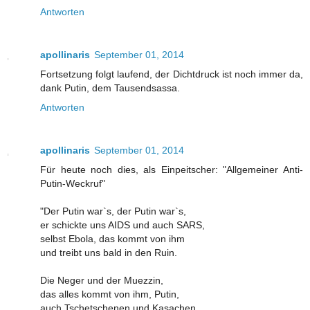
Antworten
apollinaris
September 01, 2014
Fortsetzung folgt laufend, der Dichtdruck ist noch immer da,
dank Putin, dem Tausendsassa.
Antworten
apollinaris
September 01, 2014
Für heute noch dies, als Einpeitscher: "Allgemeiner Anti-
Putin-Weckruf"
"Der Putin war`s, der Putin war`s,
er schickte uns AIDS und auch SARS,
selbst Ebola, das kommt von ihm
und treibt uns bald in den Ruin.
Die Neger und der Muezzin,
das alles kommt von ihm, Putin,
auch Tschetschenen und Kasachen,