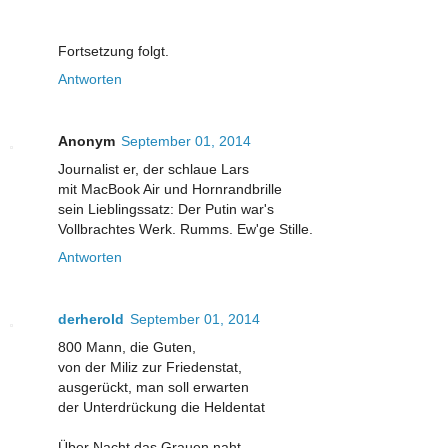
Fortsetzung folgt.
Antworten
Anonym
September 01, 2014
Journalist er, der schlaue Lars
mit MacBook Air und Hornrandbrille
sein Lieblingssatz: Der Putin war's
Vollbrachtes Werk. Rumms. Ew'ge Stille.
Antworten
derherold
September 01, 2014
800 Mann, die Guten,
von der Miliz zur Friedenstat,
ausgerückt, man soll erwarten
der Unterdrückung die Heldentat
Über Nacht das Grauen naht,