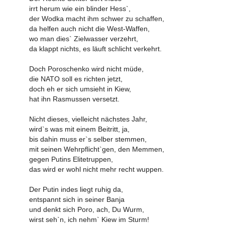
irrt herum wie ein blinder Hess`,
der Wodka macht ihm schwer zu schaffen,
da helfen auch nicht die West-Waffen,
wo man dies` Zielwasser verzehrt,
da klappt nichts, es läuft schlicht verkehrt.
Doch Poroschenko wird nicht müde,
die NATO soll es richten jetzt,
doch eh er sich umsieht in Kiew,
hat ihn Rasmussen versetzt.
Nicht dieses, vielleicht nächstes Jahr,
wird`s was mit einem Beitritt, ja,
bis dahin muss er`s selber stemmen,
mit seinen Wehrpflicht`gen, den Memmen,
gegen Putins Elitetruppen,
das wird er wohl nicht mehr recht wuppen.
Der Putin indes liegt ruhig da,
entspannt sich in seiner Banja
und denkt sich Poro, ach, Du Wurm,
wirst seh`n, ich nehm` Kiew im Sturm!