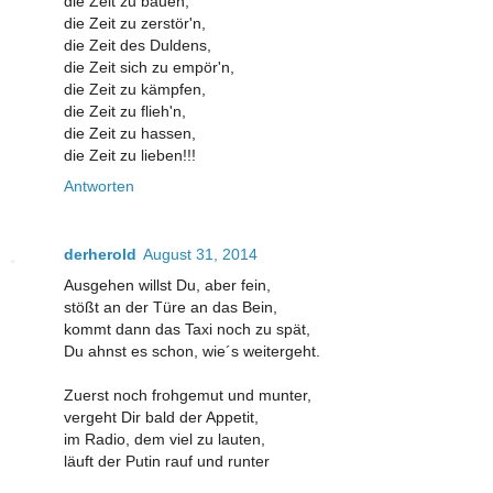
die Zeit zu bauen,
die Zeit zu zerstör'n,
die Zeit des Duldens,
die Zeit sich zu empör'n,
die Zeit zu kämpfen,
die Zeit zu flieh'n,
die Zeit zu hassen,
die Zeit zu lieben!!!
Antworten
derherold
August 31, 2014
Ausgehen willst Du, aber fein,
stößt an der Türe an das Bein,
kommt dann das Taxi noch zu spät,
Du ahnst es schon, wie´s weitergeht.
Zuerst noch frohgemut und munter,
vergeht Dir bald der Appetit,
im Radio, dem viel zu lauten,
läuft der Putin rauf und runter