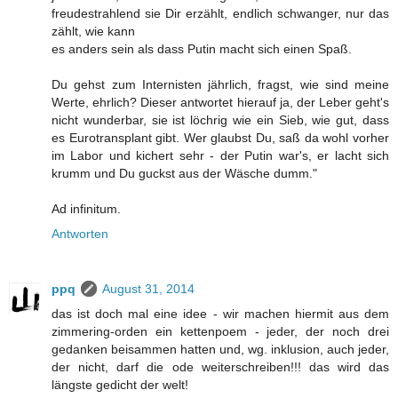
freudestrahlend sie Dir erzählt, endlich schwanger, nur das
zählt, wie kann
es anders sein als dass Putin macht sich einen Spaß.
Du gehst zum Internisten jährlich, fragst, wie sind meine
Werte, ehrlich? Dieser antwortet hierauf ja, der Leber geht's
nicht wunderbar, sie ist löchrig wie ein Sieb, wie gut, dass
es Eurotransplant gibt. Wer glaubst Du, saß da wohl vorher
im Labor und kichert sehr - der Putin war's, er lacht sich
krumm und Du guckst aus der Wäsche dumm."
Ad infinitum.
Antworten
ppq
August 31, 2014
das ist doch mal eine idee - wir machen hiermit aus dem
zimmering-orden ein kettenpoem - jeder, der noch drei
gedanken beisammen hatten und, wg. inklusion, auch jeder,
der nicht, darf die ode weiterschreiben!!! das wird das
längste gedicht der welt!