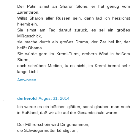
Der Putin simst an Sharon Stone, er hat genug vom
Zarenthron.
Willst Sharon aller Russen sein, dann lad ich herzlichst
hiermit ein.
Sie simst am Tag darauf zurück, es sei ein großes
Mißgeschick,
sie mache durch ein großes Drama, der Zar bei ihr, der
heißt Obama.
Sie würde gern im Kreml-Turm, erobern Wlad in heißem
Sturm,
doch schrüben Medien, tu es nicht, im Kreml brennt sehr
lange Licht.
Antworten
derherold
August 31, 2014
Ich werde es ein bißchen glätten, sonst glauben man noch
in Rußland, daß wir alle auf der Gesamtschule waren:
Der Führerschein wird Dir genommen,
die Schwiegermutter kündigt an,