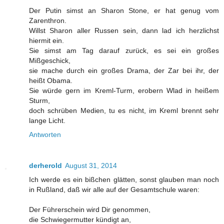
Der Putin simst an Sharon Stone, er hat genug vom
Zarenthron.
Willst Sharon aller Russen sein, dann lad ich herzlichst
hiermit ein.
Sie simst am Tag darauf zurück, es sei ein großes
Mißgeschick,
sie mache durch ein großes Drama, der Zar bei ihr, der
heißt Obama.
Sie würde gern im Kreml-Turm, erobern Wlad in heißem
Sturm,
doch schrüben Medien, tu es nicht, im Kreml brennt sehr
lange Licht.
Antworten
derherold
August 31, 2014
Ich werde es ein bißchen glätten, sonst glauben man noch
in Rußland, daß wir alle auf der Gesamtschule waren:
Der Führerschein wird Dir genommen,
die Schwiegermutter kündigt an,