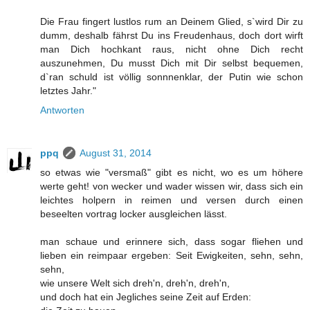
Die Frau fingert lustlos rum an Deinem Glied, s`wird Dir zu
dumm, deshalb fährst Du ins Freudenhaus, doch dort wirft
man Dich hochkant raus, nicht ohne Dich recht
auszunehmen, Du musst Dich mit Dir selbst bequemen,
d`ran schuld ist völlig sonnnenklar, der Putin wie schon
letztes Jahr."
Antworten
ppq
August 31, 2014
so etwas wie "versmaß" gibt es nicht, wo es um höhere
werte geht! von wecker und wader wissen wir, dass sich ein
leichtes holpern in reimen und versen durch einen
beseelten vortrag locker ausgleichen lässt.
man schaue und erinnere sich, dass sogar fliehen und
lieben ein reimpaar ergeben: Seit Ewigkeiten, sehn, sehn,
sehn,
wie unsere Welt sich dreh'n, dreh'n, dreh'n,
und doch hat ein Jegliches seine Zeit auf Erden: