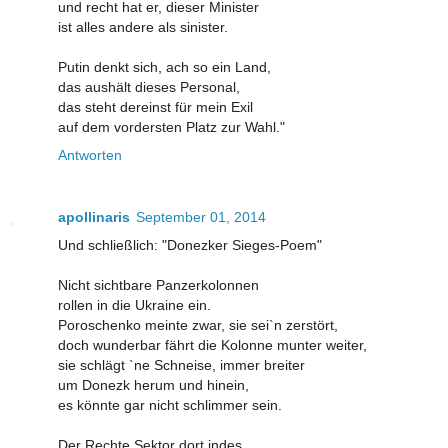
und recht hat er, dieser Minister
ist alles andere als sinister.
Putin denkt sich, ach so ein Land,
das aushält dieses Personal,
das steht dereinst für mein Exil
auf dem vordersten Platz zur Wahl."
Antworten
apollinaris
September 01, 2014
Und schließlich: "Donezker Sieges-Poem"
Nicht sichtbare Panzerkolonnen
rollen in die Ukraine ein.
Poroschenko meinte zwar, sie sei`n zerstört,
doch wunderbar fährt die Kolonne munter weiter,
sie schlägt `ne Schneise, immer breiter
um Donezk herum und hinein,
es könnte gar nicht schlimmer sein.
Der Rechte Sektor dort indes