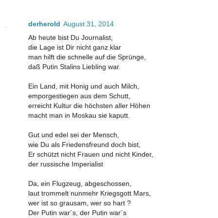
derherold
August 31, 2014
Ab heute bist Du Journalist,
die Lage ist Dir nicht ganz klar
man hilft die schnelle auf die Sprünge,
daß Putin Stalins Liebling war.
Ein Land, mit Honig und auch Milch,
emporgestiegen aus dem Schutt,
erreicht Kultur die höchsten aller Höhen
macht man in Moskau sie kaputt.
Gut und edel sei der Mensch,
wie Du als Friedensfreund doch bist,
Er schützt nicht Frauen und nicht Kinder,
der russische Imperialist
Da, ein Flugzeug, abgeschossen,
laut trommelt nunmehr Kriegsgott Mars,
wer ist so grausam, wer so hart ?
Der Putin war´s, der Putin war´s