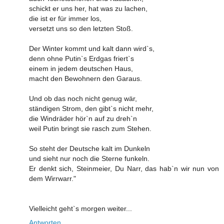
schickt er uns her, hat was zu lachen,
die ist er für immer los,
versetzt uns so den letzten Stoß.
Der Winter kommt und kalt dann wird`s,
denn ohne Putin`s Erdgas friert`s
einem in jedem deutschen Haus,
macht den Bewohnern den Garaus.
Und ob das noch nicht genug wär,
ständigen Strom, den gibt`s nicht mehr,
die Windräder hör`n auf zu dreh`n
weil Putin bringt sie rasch zum Stehen.
So steht der Deutsche kalt im Dunkeln
und sieht nur noch die Sterne funkeln.
Er denkt sich, Steinmeier, Du Narr, das hab`n wir nun von
dem Wirrwarr."
Vielleicht geht`s morgen weiter...
Antworten