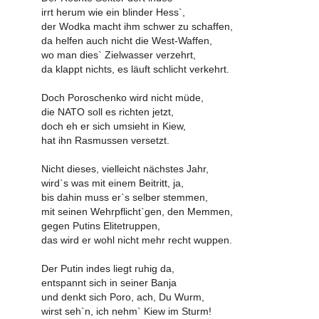
irrt herum wie ein blinder Hess`,
der Wodka macht ihm schwer zu schaffen,
da helfen auch nicht die West-Waffen,
wo man dies` Zielwasser verzehrt,
da klappt nichts, es läuft schlicht verkehrt.
Doch Poroschenko wird nicht müde,
die NATO soll es richten jetzt,
doch eh er sich umsieht in Kiew,
hat ihn Rasmussen versetzt.
Nicht dieses, vielleicht nächstes Jahr,
wird`s was mit einem Beitritt, ja,
bis dahin muss er`s selber stemmen,
mit seinen Wehrpflicht`gen, den Memmen,
gegen Putins Elitetruppen,
das wird er wohl nicht mehr recht wuppen.
Der Putin indes liegt ruhig da,
entspannt sich in seiner Banja
und denkt sich Poro, ach, Du Wurm,
wirst seh`n, ich nehm` Kiew im Sturm!