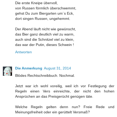
Die erste Kneipe übervoll,
von Russen förmlich überschwemmt,
gehst Du zum Biergarten um´s Eck,
dort singen Russen, ungehemmt.
Der Abend läuft nicht wie gewünscht,
das Bier ganz deutlich viel zu warm,
auch sind die Schnitzel viel zu klein,
das war der Putin, dieses Schwein !
Antworten
Die Anmerkung
August 31, 2014
Blödes Rechtschreibbuch. Nochmal.
Jetzt war ich wohl voreilig, weil ich vor Festlegung der
Regeln einen Vers einreichte, der nicht den hohen
Ansprüchen an das Preisgerücht genügen täte.
Welche Regeln gelten denn nun? Freie Rede und
Meinungsfreiheit oder ein gerüttelt Versmaß?