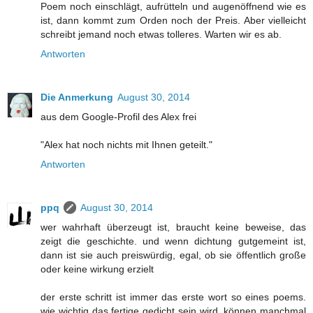
Poem noch einschlägt, aufrütteln und augenöffnend wie es
ist, dann kommt zum Orden noch der Preis. Aber vielleicht
schreibt jemand noch etwas tolleres. Warten wir es ab.
Antworten
Die Anmerkung
August 30, 2014
aus dem Google-Profil des Alex frei
"Alex hat noch nichts mit Ihnen geteilt."
Antworten
ppq
August 30, 2014
wer wahrhaft überzeugt ist, braucht keine beweise, das
zeigt die geschichte. und wenn dichtung gutgemeint ist,
dann ist sie auch preiswürdig, egal, ob sie öffentlich große
oder keine wirkung erzielt
der erste schritt ist immer das erste wort so eines poems.
wie wichtig das fertige gedicht sein wird, können manchmal