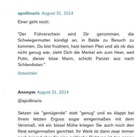
apollinaris
August 31, 2014
Einer geht noch:
"Der Führerschein wird Dir genommen, die
Schwiegermutter kündigt an, in Bälde zu Besuch zu
kommen, Du bist frustriert, hast keinen Plan und als ob das
nicht genug wär, zieht Dich die Merkel ein zum Heer, weil
Putin, dieser böse Mann, schickt Panzer aus nach
Schlandistan."
Antworten
Anonym
August 31, 2014
@apollinaris
Setzen sie "genügende" statt "genug" und es klappt bei
Ihrem letzten Erguss sogar einigermaßen mit dem
Versmaß, mit ein bissel Mühe kriegen Sie auch noch den
Rest einigermaßen gerichtet. Ihr Werk ist dann zwar immer