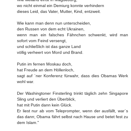
wo nicht einmal ein Demiurg konnte verhindern
dieses Leid, das Vater, Mutter, Kind, entzweit.
Wie kann man denn nun unterscheiden,
den Russen von dem echt Ukrainen,
wenn man ein falsches Fähnchen schwenkt, wird man
sofort vom Feind versengt,
und schließlich ist das ganze Land
völlig verheert von Mord und Brand.
Putin im fernen Moskau doch,
hat Freude an dem Höllenloch,
sagt auf `ner Konferenz fürwahr, dass dies Obamas Werk
wohl war.
Der Washingtoner Finsterling trinkt täglich zehn Singapore
Sling und verliert den Überblick,
hat mit Putin dann kein Glück.
Er liest nur ab vom Teleprompter, wenn der ausfällt, war`s
das dann; Obama fährt selbst nach Hause und betet fest zu
dem Islam."