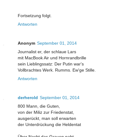
Fortsetzung folgt.
Antworten
Anonym
September 01, 2014
Journalist er, der schlaue Lars
mit MacBook Air und Hornrandbrille
sein Lieblingssatz: Der Putin war's
Vollbrachtes Werk. Rumms. Ew'ge Stille.
Antworten
derherold
September 01, 2014
800 Mann, die Guten,
von der Miliz zur Friedenstat,
ausgerückt, man soll erwarten
der Unterdrückung die Heldentat
Über Nacht das Grauen naht,