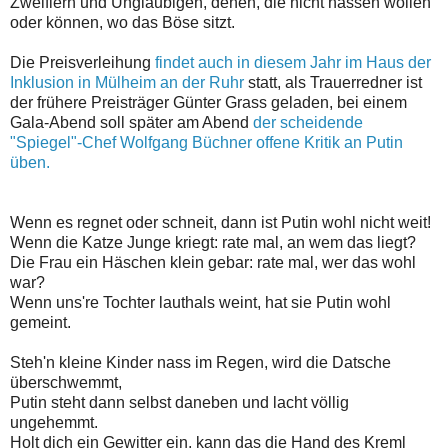
Zweiflern und Ungläubigen, denen, die nicht hassen wollen
oder können, wo das Böse sitzt.
Die Preisverleihung
findet auch in diesem Jahr im Haus der
Inklusion in Mülheim an der Ruhr
statt, als Trauerredner ist
der frühere Preisträger Günter Grass geladen, bei einem
Gala-Abend soll später am Abend
der scheidende
"Spiegel"-Chef Wolfgang Büchner offene Kritik an Putin
üben.
Wenn es regnet oder schneit, dann ist Putin wohl nicht weit!
Wenn die Katze Junge kriegt: rate mal, an wem das liegt?
Die Frau ein Häschen klein gebar: rate mal, wer das wohl
war?
Wenn uns're Tochter lauthals weint, hat sie Putin wohl
gemeint.
Steh'n kleine Kinder nass im Regen, wird die Datsche
überschwemmt,
Putin steht dann selbst daneben und lacht völlig
ungehemmt.
Holt dich ein Gewitter ein, kann das die Hand des Kreml