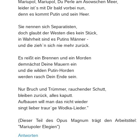
Mariupol, Mariupol, Du Perle am Asowschen Meer,
leider ist`s mit Dir bald vorbei nun,
denn es kommt Putin und sein Heer.
Sie nennen sich Separatisten,
doch glaubt der Westen dies kein Stück,
in Wahrheit sind es Putins Männer -
und die zieh`n sich nie mehr zurück.
Es reißt ein Brennen und ein Morden
demnächst Deine Mauern ein
und die wilden Putin-Horden
werden rasch Dein Ende sein.
Nur Bruch und Trümmer, rauchender Schutt,
bleiben zurück, alles kaputt.
Aufbauen will man das nicht wieder
singt lieber traur`ge Wodka-Lieder."
(Dieser Teil des Opus Magnum trägt den Arbeitstitel:
"Mariupoler Elegien")
Antworten