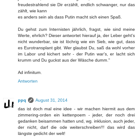
freudestrahlend sie Dir erzählt, endlich schwanger, nur das
zählt, wie kann
es anders sein als dass Putin macht sich einen Spaß.
Du gehst zum Internisten jährlich, fragst, wie sind meine
Werte, ehrlich? Dieser antwortet hierauf ja, der Leber geht's
nicht wunderbar, sie ist löchrig wie ein Sieb, wie gut, dass
es Eurotransplant gibt. Wer glaubst Du, saß da wohl vorher
im Labor und kichert sehr - der Putin war's, er lacht sich
krumm und Du guckst aus der Wäsche dumm."
Ad infinitum.
Antworten
ppq
August 31, 2014
das ist doch mal eine idee - wir machen hiermit aus dem
zimmering-orden ein kettenpoem - jeder, der noch drei
gedanken beisammen hatten und, wg. inklusion, auch jeder,
der nicht, darf die ode weiterschreiben!!! das wird das
längste gedicht der welt!