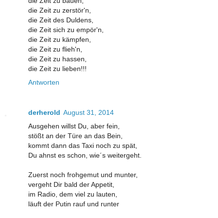
die Zeit zu bauen,
die Zeit zu zerstör'n,
die Zeit des Duldens,
die Zeit sich zu empör'n,
die Zeit zu kämpfen,
die Zeit zu flieh'n,
die Zeit zu hassen,
die Zeit zu lieben!!!
Antworten
derherold
August 31, 2014
Ausgehen willst Du, aber fein,
stößt an der Türe an das Bein,
kommt dann das Taxi noch zu spät,
Du ahnst es schon, wie´s weitergeht.
Zuerst noch frohgemut und munter,
vergeht Dir bald der Appetit,
im Radio, dem viel zu lauten,
läuft der Putin rauf und runter