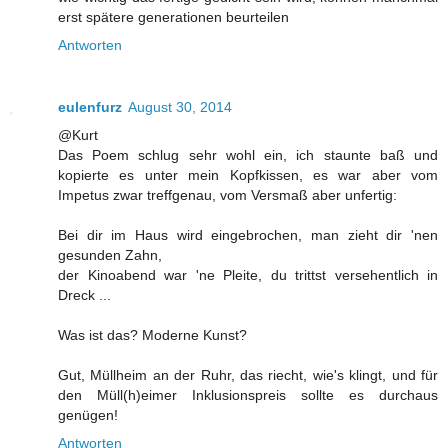
erst spätere generationen beurteilen
Antworten
eulenfurz
August 30, 2014
@Kurt
Das Poem schlug sehr wohl ein, ich staunte baß und
kopierte es unter mein Kopfkissen, es war aber vom
Impetus zwar treffgenau, vom Versmaß aber unfertig:
Bei dir im Haus wird eingebrochen, man zieht dir 'nen
gesunden Zahn,
der Kinoabend war 'ne Pleite, du trittst versehentlich in
Dreck ...
Was ist das? Moderne Kunst?
Gut, Müllheim an der Ruhr, das riecht, wie's klingt, und für
den Müll(h)eimer Inklusionspreis sollte es durchaus
genügen!
Antworten