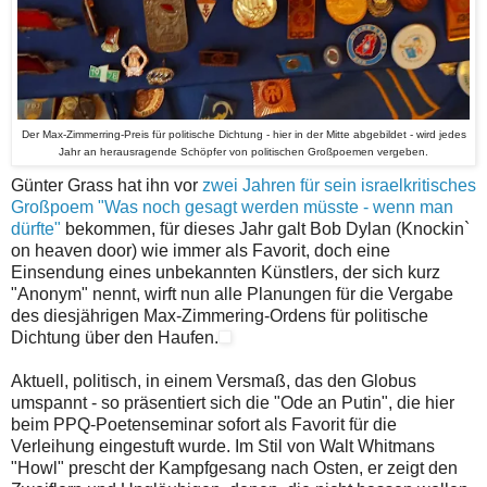
Der Max-Zimmerring-Preis für politische Dichtung - hier in der Mitte abgebildet - wird jedes
Jahr an herausragende Schöpfer von politischen Großpoemen vergeben.
Günter Grass hat ihn vor
zwei Jahren für sein israelkritisches
Großpoem "Was noch gesagt werden müsste - wenn man
dürfte"
bekommen, für dieses Jahr galt Bob Dylan (Knockin`
on heaven door) wie immer als Favorit, doch eine
Einsendung eines unbekannten Künstlers, der sich kurz
"Anonym" nennt, wirft nun alle Planungen für die Vergabe
des diesjährigen Max-Zimmering-Ordens für politische
Dichtung über den Haufen.
Aktuell, politisch, in einem Versmaß, das den Globus
umspannt - so präsentiert sich die "Ode an Putin", die hier
beim PPQ-Poetenseminar sofort als Favorit für die
Verleihung eingestuft wurde. Im Stil von Walt Whitmans
"Howl" prescht der Kampfgesang nach Osten, er zeigt den