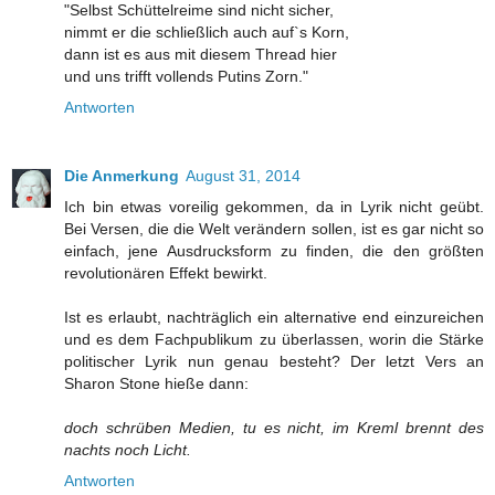
"Selbst Schüttelreime sind nicht sicher,
nimmt er die schließlich auch auf`s Korn,
dann ist es aus mit diesem Thread hier
und uns trifft vollends Putins Zorn."
Antworten
Die Anmerkung
August 31, 2014
Ich bin etwas voreilig gekommen, da in Lyrik nicht geübt.
Bei Versen, die die Welt verändern sollen, ist es gar nicht so
einfach, jene Ausdrucksform zu finden, die den größten
revolutionären Effekt bewirkt.
Ist es erlaubt, nachträglich ein alternative end einzureichen
und es dem Fachpublikum zu überlassen, worin die Stärke
politischer Lyrik nun genau besteht? Der letzt Vers an
Sharon Stone hieße dann:
doch schrüben Medien, tu es nicht, im Kreml brennt des
nachts noch Licht.
Antworten