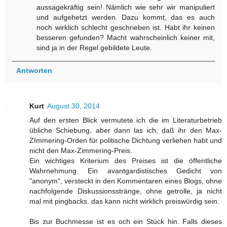
aussagekräftig sein! Nämlich wie sehr wir manipuliert
und aufgehetzt werden. Dazu kommt, das es auch
noch wirklich schlecht geschrieben ist. Habt ihr keinen
besseren gefunden? Macht wahrscheinlich keiner mit,
sind ja in der Regel gebildete Leute.
Antworten
Kurt
August 30, 2014
Auf den ersten Blick vermutete ich die im Literaturbetrieb
übliche Schiebung, aber dann las ich, daß ihr den Max-
ZImmering-Orden für politische Dichtung verliehen habt und
nicht den Max-Zimmering-Preis.
Ein wichtiges Kriterium des Preises ist die öffentliche
Wahrnehmung. Ein avantgardistisches Gedicht von
"anonym", versteckt in den Kommentaren eines Blogs, ohne
nachfolgende Diskussionsstränge, ohne getrolle, ja nicht
mal mit pingbacks. das kann nicht wirklich preiswürdig sein.
Bis zur Buchmesse ist es och ein Stück hin. Falls dieses