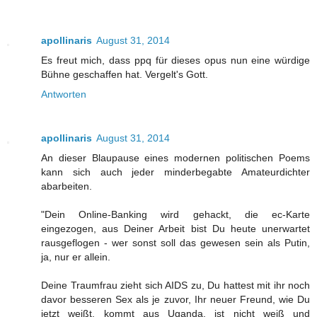
apollinaris
August 31, 2014
Es freut mich, dass ppq für dieses opus nun eine würdige
Bühne geschaffen hat. Vergelt's Gott.
Antworten
apollinaris
August 31, 2014
An dieser Blaupause eines modernen politischen Poems
kann sich auch jeder minderbegabte Amateurdichter
abarbeiten.
"Dein Online-Banking wird gehackt, die ec-Karte
eingezogen, aus Deiner Arbeit bist Du heute unerwartet
rausgeflogen - wer sonst soll das gewesen sein als Putin,
ja, nur er allein.
Deine Traumfrau zieht sich AIDS zu, Du hattest mit ihr noch
davor besseren Sex als je zuvor, Ihr neuer Freund, wie Du
jetzt weißt, kommt aus Uganda, ist nicht weiß und