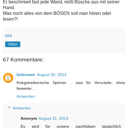
Er beschmiert fast jede Wand, reißt Büsche aus mit seiner
Hand.
Was noch alles von dem BÖSEN soll man hören oder
lesen?!
ppq
Teilen
67 Kommentare:
Unknown
August 30, 2014
Kriegstreiberische Spinner .. was für Vorurteile, ohne
beweise ..
Antworten
Antworten
Anonym
August 31, 2014
Es wird für unsere nachfolgen tatsächlich