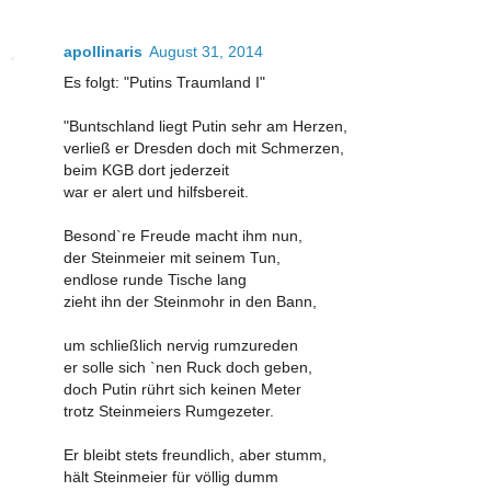
apollinaris
August 31, 2014
Es folgt: "Putins Traumland I"
"Buntschland liegt Putin sehr am Herzen,
verließ er Dresden doch mit Schmerzen,
beim KGB dort jederzeit
war er alert und hilfsbereit.
Besond`re Freude macht ihm nun,
der Steinmeier mit seinem Tun,
endlose runde Tische lang
zieht ihn der Steinmohr in den Bann,
um schließlich nervig rumzureden
er solle sich `nen Ruck doch geben,
doch Putin rührt sich keinen Meter
trotz Steinmeiers Rumgezeter.
Er bleibt stets freundlich, aber stumm,
hält Steinmeier für völlig dumm