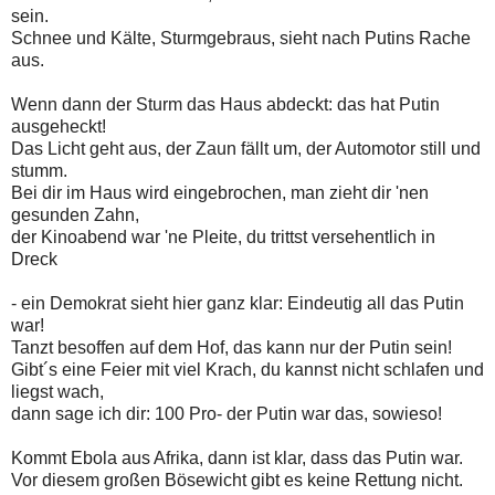
sein.
Schnee und Kälte, Sturmgebraus, sieht nach Putins Rache
aus.
Wenn dann der Sturm das Haus abdeckt: das hat Putin
ausgeheckt!
Das Licht geht aus, der Zaun fällt um, der Automotor still und
stumm.
Bei dir im Haus wird eingebrochen, man zieht dir 'nen
gesunden Zahn,
der Kinoabend war 'ne Pleite, du trittst versehentlich in
Dreck
- ein Demokrat sieht hier ganz klar: Eindeutig all das Putin
war!
Tanzt besoffen auf dem Hof, das kann nur der Putin sein!
Gibt´s eine Feier mit viel Krach, du kannst nicht schlafen und
liegst wach,
dann sage ich dir: 100 Pro- der Putin war das, sowieso!
Kommt Ebola aus Afrika, dann ist klar, dass das Putin war.
Vor diesem großen Bösewicht gibt es keine Rettung nicht.