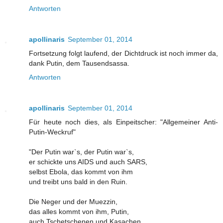
Antworten
apollinaris
September 01, 2014
Fortsetzung folgt laufend, der Dichtdruck ist noch immer da,
dank Putin, dem Tausendsassa.
Antworten
apollinaris
September 01, 2014
Für heute noch dies, als Einpeitscher: "Allgemeiner Anti-
Putin-Weckruf"
"Der Putin war`s, der Putin war`s,
er schickte uns AIDS und auch SARS,
selbst Ebola, das kommt von ihm
und treibt uns bald in den Ruin.
Die Neger und der Muezzin,
das alles kommt von ihm, Putin,
auch Tschetschenen und Kasachen,