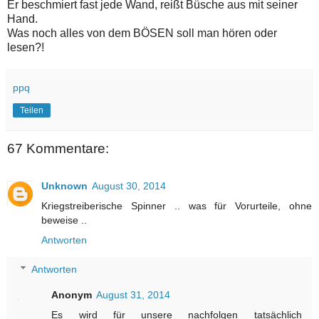
Er beschmiert fast jede Wand, reißt Büsche aus mit seiner
Hand.
Was noch alles von dem BÖSEN soll man hören oder
lesen?!
ppq
Teilen
67 Kommentare:
Unknown
August 30, 2014
Kriegstreiberische Spinner .. was für Vorurteile, ohne
beweise ..
Antworten
Antworten
Anonym
August 31, 2014
Es wird für unsere nachfolgen tatsächlich