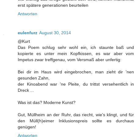
erst spätere generationen beurteilen
Antworten
eulenfurz
August 30, 2014
@Kurt
Das Poem schlug sehr wohl ein, ich staunte baß und
kopierte es unter mein Kopfkissen, es war aber vom
Impetus zwar treffgenau, vom Versmaß aber unfertig:
Bei dir im Haus wird eingebrochen, man zieht dir 'nen
gesunden Zahn,
der Kinoabend war 'ne Pleite, du trittst versehentlich in
Dreck ...
Was ist das? Moderne Kunst?
Gut, Müllheim an der Ruhr, das riecht, wie's klingt, und für
den Müll(h)eimer Inklusionspreis sollte es durchaus
genügen!
Antworten