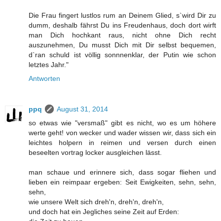
Die Frau fingert lustlos rum an Deinem Glied, s`wird Dir zu
dumm, deshalb fährst Du ins Freudenhaus, doch dort wirft
man Dich hochkant raus, nicht ohne Dich recht
auszunehmen, Du musst Dich mit Dir selbst bequemen,
d`ran schuld ist völlig sonnnenklar, der Putin wie schon
letztes Jahr."
Antworten
ppq
August 31, 2014
so etwas wie "versmaß" gibt es nicht, wo es um höhere
werte geht! von wecker und wader wissen wir, dass sich ein
leichtes holpern in reimen und versen durch einen
beseelten vortrag locker ausgleichen lässt.
man schaue und erinnere sich, dass sogar fliehen und
lieben ein reimpaar ergeben: Seit Ewigkeiten, sehn, sehn,
sehn,
wie unsere Welt sich dreh'n, dreh'n, dreh'n,
und doch hat ein Jegliches seine Zeit auf Erden: