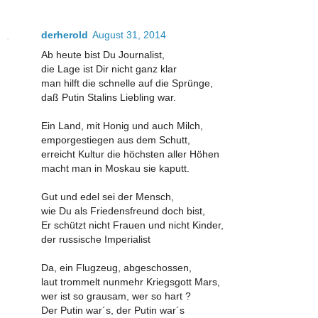
derherold
August 31, 2014
Ab heute bist Du Journalist,
die Lage ist Dir nicht ganz klar
man hilft die schnelle auf die Sprünge,
daß Putin Stalins Liebling war.
Ein Land, mit Honig und auch Milch,
emporgestiegen aus dem Schutt,
erreicht Kultur die höchsten aller Höhen
macht man in Moskau sie kaputt.
Gut und edel sei der Mensch,
wie Du als Friedensfreund doch bist,
Er schützt nicht Frauen und nicht Kinder,
der russische Imperialist
Da, ein Flugzeug, abgeschossen,
laut trommelt nunmehr Kriegsgott Mars,
wer ist so grausam, wer so hart ?
Der Putin war´s, der Putin war´s