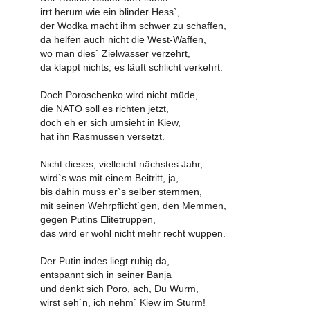
irrt herum wie ein blinder Hess`,
der Wodka macht ihm schwer zu schaffen,
da helfen auch nicht die West-Waffen,
wo man dies` Zielwasser verzehrt,
da klappt nichts, es läuft schlicht verkehrt.
Doch Poroschenko wird nicht müde,
die NATO soll es richten jetzt,
doch eh er sich umsieht in Kiew,
hat ihn Rasmussen versetzt.
Nicht dieses, vielleicht nächstes Jahr,
wird`s was mit einem Beitritt, ja,
bis dahin muss er`s selber stemmen,
mit seinen Wehrpflicht`gen, den Memmen,
gegen Putins Elitetruppen,
das wird er wohl nicht mehr recht wuppen.
Der Putin indes liegt ruhig da,
entspannt sich in seiner Banja
und denkt sich Poro, ach, Du Wurm,
wirst seh`n, ich nehm` Kiew im Sturm!