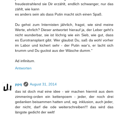
freudestrahlend sie Dir erzählt, endlich schwanger, nur das
zählt, wie kann
es anders sein als dass Putin macht sich einen Spaß.
Du gehst zum Internisten jährlich, fragst, wie sind meine
Werte, ehrlich? Dieser antwortet hierauf ja, der Leber geht's
nicht wunderbar, sie ist löchrig wie ein Sieb, wie gut, dass
es Eurotransplant gibt. Wer glaubst Du, saß da wohl vorher
im Labor und kichert sehr - der Putin war's, er lacht sich
krumm und Du guckst aus der Wäsche dumm."
Ad infinitum.
Antworten
ppq
August 31, 2014
das ist doch mal eine idee - wir machen hiermit aus dem
zimmering-orden ein kettenpoem - jeder, der noch drei
gedanken beisammen hatten und, wg. inklusion, auch jeder,
der nicht, darf die ode weiterschreiben!!! das wird das
längste gedicht der welt!