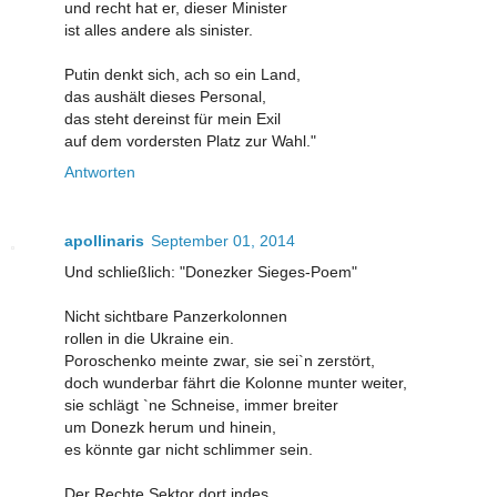
und recht hat er, dieser Minister
ist alles andere als sinister.
Putin denkt sich, ach so ein Land,
das aushält dieses Personal,
das steht dereinst für mein Exil
auf dem vordersten Platz zur Wahl."
Antworten
apollinaris
September 01, 2014
Und schließlich: "Donezker Sieges-Poem"
Nicht sichtbare Panzerkolonnen
rollen in die Ukraine ein.
Poroschenko meinte zwar, sie sei`n zerstört,
doch wunderbar fährt die Kolonne munter weiter,
sie schlägt `ne Schneise, immer breiter
um Donezk herum und hinein,
es könnte gar nicht schlimmer sein.
Der Rechte Sektor dort indes