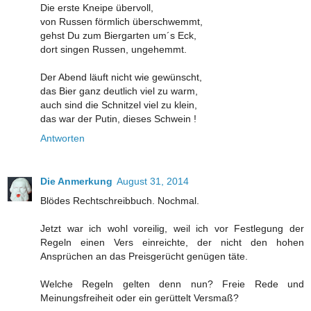
Die erste Kneipe übervoll,
von Russen förmlich überschwemmt,
gehst Du zum Biergarten um´s Eck,
dort singen Russen, ungehemmt.
Der Abend läuft nicht wie gewünscht,
das Bier ganz deutlich viel zu warm,
auch sind die Schnitzel viel zu klein,
das war der Putin, dieses Schwein !
Antworten
Die Anmerkung
August 31, 2014
Blödes Rechtschreibbuch. Nochmal.
Jetzt war ich wohl voreilig, weil ich vor Festlegung der
Regeln einen Vers einreichte, der nicht den hohen
Ansprüchen an das Preisgerücht genügen täte.
Welche Regeln gelten denn nun? Freie Rede und
Meinungsfreiheit oder ein gerüttelt Versmaß?