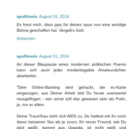
apollinaris
August 31, 2014
Es freut mich, dass ppq für dieses opus nun eine würdige
Bühne geschaffen hat. Vergelt's Gott.
Antworten
apollinaris
August 31, 2014
An dieser Blaupause eines modernen politischen Poems
kann sich auch jeder minderbegabte Amateurdichter
abarbeiten.
"Dein Online-Banking wird gehackt, die ec-Karte
eingezogen, aus Deiner Arbeit bist Du heute unerwartet
rausgeflogen - wer sonst soll das gewesen sein als Putin,
ja, nur er allein.
Deine Traumfrau zieht sich AIDS zu, Du hattest mit ihr noch
davor besseren Sex als je zuvor, Ihr neuer Freund, wie Du
jetzt weißt, kommt aus Uganda, ist nicht weiß und