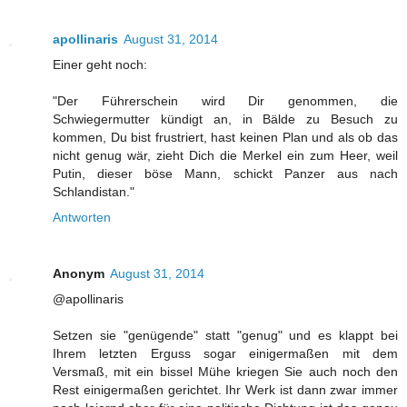
apollinaris
August 31, 2014
Einer geht noch:
"Der Führerschein wird Dir genommen, die
Schwiegermutter kündigt an, in Bälde zu Besuch zu
kommen, Du bist frustriert, hast keinen Plan und als ob das
nicht genug wär, zieht Dich die Merkel ein zum Heer, weil
Putin, dieser böse Mann, schickt Panzer aus nach
Schlandistan."
Antworten
Anonym
August 31, 2014
@apollinaris
Setzen sie "genügende" statt "genug" und es klappt bei
Ihrem letzten Erguss sogar einigermaßen mit dem
Versmaß, mit ein bissel Mühe kriegen Sie auch noch den
Rest einigermaßen gerichtet. Ihr Werk ist dann zwar immer