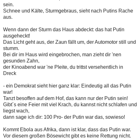
sein.
Schnee und Kälte, Sturmgebraus, sieht nach Putins Rache
aus.
Wenn dann der Sturm das Haus abdeckt: das hat Putin
ausgeheckt!
Das Licht geht aus, der Zaun fällt um, der Automotor still und
stumm.
Bei dir im Haus wird eingebrochen, man zieht dir 'nen
gesunden Zahn,
der Kinoabend war 'ne Pleite, du trittst versehentlich in
Dreck
- ein Demokrat sieht hier ganz klar: Eindeutig all das Putin
war!
Tanzt besoffen auf dem Hof, das kann nur der Putin sein!
Gibt´s eine Feier mit viel Krach, du kannst nicht schlafen und
liegst wach,
dann sage ich dir: 100 Pro- der Putin war das, sowieso!
Kommt Ebola aus Afrika, dann ist klar, dass das Putin war.
Vor diesem großen Bösewicht gibt es keine Rettung nicht.