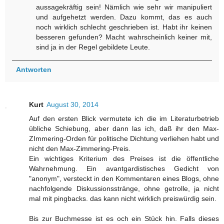
aussagekräftig sein! Nämlich wie sehr wir manipuliert
und aufgehetzt werden. Dazu kommt, das es auch
noch wirklich schlecht geschrieben ist. Habt ihr keinen
besseren gefunden? Macht wahrscheinlich keiner mit,
sind ja in der Regel gebildete Leute.
Antworten
Kurt
August 30, 2014
Auf den ersten Blick vermutete ich die im Literaturbetrieb
übliche Schiebung, aber dann las ich, daß ihr den Max-
ZImmering-Orden für politische Dichtung verliehen habt und
nicht den Max-Zimmering-Preis.
Ein wichtiges Kriterium des Preises ist die öffentliche
Wahrnehmung. Ein avantgardistisches Gedicht von
"anonym", versteckt in den Kommentaren eines Blogs, ohne
nachfolgende Diskussionsstränge, ohne getrolle, ja nicht
mal mit pingbacks. das kann nicht wirklich preiswürdig sein.
Bis zur Buchmesse ist es och ein Stück hin. Falls dieses