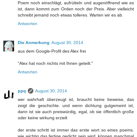
Poem noch einschlägt, aufrütteln und augenöffnend wie es
ist, dann kommt zum Orden noch der Preis. Aber vielleicht
schreibt jemand noch etwas tolleres. Warten wir es ab.
Antworten
Die Anmerkung
August 30, 2014
aus dem Google-Profil des Alex frei
"Alex hat noch nichts mit Ihnen geteilt."
Antworten
ppq
August 30, 2014
wer wahrhaft überzeugt ist, braucht keine beweise, das
zeigt die geschichte. und wenn dichtung gutgemeint ist,
dann ist sie auch preiswürdig, egal, ob sie öffentlich große
oder keine wirkung erzielt
der erste schritt ist immer das erste wort so eines poems.
wie wichtig das fertige gedicht sein wird, können manchmal