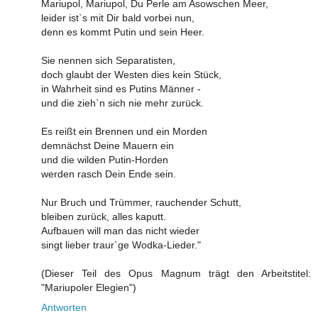
Mariupol, Mariupol, Du Perle am Asowschen Meer,
leider ist`s mit Dir bald vorbei nun,
denn es kommt Putin und sein Heer.
Sie nennen sich Separatisten,
doch glaubt der Westen dies kein Stück,
in Wahrheit sind es Putins Männer -
und die zieh`n sich nie mehr zurück.
Es reißt ein Brennen und ein Morden
demnächst Deine Mauern ein
und die wilden Putin-Horden
werden rasch Dein Ende sein.
Nur Bruch und Trümmer, rauchender Schutt,
bleiben zurück, alles kaputt.
Aufbauen will man das nicht wieder
singt lieber traur`ge Wodka-Lieder."
(Dieser Teil des Opus Magnum trägt den Arbeitstitel:
"Mariupoler Elegien")
Antworten