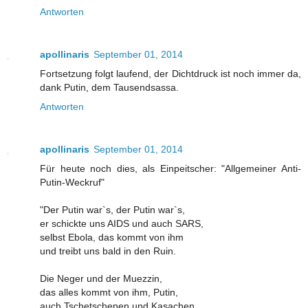
Antworten
apollinaris
September 01, 2014
Fortsetzung folgt laufend, der Dichtdruck ist noch immer da,
dank Putin, dem Tausendsassa.
Antworten
apollinaris
September 01, 2014
Für heute noch dies, als Einpeitscher: "Allgemeiner Anti-
Putin-Weckruf"
"Der Putin war`s, der Putin war`s,
er schickte uns AIDS und auch SARS,
selbst Ebola, das kommt von ihm
und treibt uns bald in den Ruin.
Die Neger und der Muezzin,
das alles kommt von ihm, Putin,
auch Tschetschenen und Kasachen,