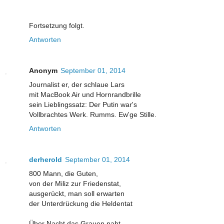
Fortsetzung folgt.
Antworten
Anonym
September 01, 2014
Journalist er, der schlaue Lars
mit MacBook Air und Hornrandbrille
sein Lieblingssatz: Der Putin war's
Vollbrachtes Werk. Rumms. Ew'ge Stille.
Antworten
derherold
September 01, 2014
800 Mann, die Guten,
von der Miliz zur Friedenstat,
ausgerückt, man soll erwarten
der Unterdrückung die Heldentat
Über Nacht das Grauen naht,