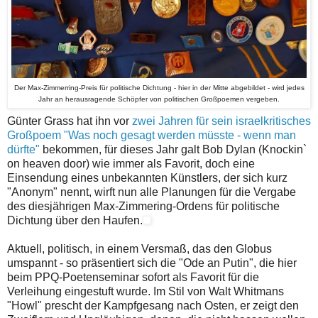
Der Max-Zimmerring-Preis für politische Dichtung - hier in der Mitte abgebildet - wird jedes
Jahr an herausragende Schöpfer von politischen Großpoemen vergeben.
Günter Grass hat ihn vor
zwei Jahren für sein israelkritisches
Großpoem "Was noch gesagt werden müsste - wenn man
dürfte"
bekommen, für dieses Jahr galt Bob Dylan (Knockin`
on heaven door) wie immer als Favorit, doch eine
Einsendung eines unbekannten Künstlers, der sich kurz
"Anonym" nennt, wirft nun alle Planungen für die Vergabe
des diesjährigen Max-Zimmering-Ordens für politische
Dichtung über den Haufen.
Aktuell, politisch, in einem Versmaß, das den Globus
umspannt - so präsentiert sich die "Ode an Putin", die hier
beim PPQ-Poetenseminar sofort als Favorit für die
Verleihung eingestuft wurde. Im Stil von Walt Whitmans
"Howl" prescht der Kampfgesang nach Osten, er zeigt den