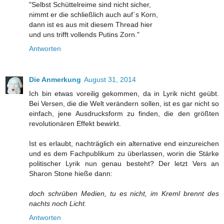
"Selbst Schüttelreime sind nicht sicher,
nimmt er die schließlich auch auf`s Korn,
dann ist es aus mit diesem Thread hier
und uns trifft vollends Putins Zorn."
Antworten
Die Anmerkung
August 31, 2014
Ich bin etwas voreilig gekommen, da in Lyrik nicht geübt.
Bei Versen, die die Welt verändern sollen, ist es gar nicht so
einfach, jene Ausdrucksform zu finden, die den größten
revolutionären Effekt bewirkt.
Ist es erlaubt, nachträglich ein alternative end einzureichen
und es dem Fachpublikum zu überlassen, worin die Stärke
politischer Lyrik nun genau besteht? Der letzt Vers an
Sharon Stone hieße dann:
doch schrüben Medien, tu es nicht, im Kreml brennt des
nachts noch Licht.
Antworten