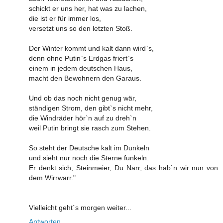
schickt er uns her, hat was zu lachen,
die ist er für immer los,
versetzt uns so den letzten Stoß.
Der Winter kommt und kalt dann wird`s,
denn ohne Putin`s Erdgas friert`s
einem in jedem deutschen Haus,
macht den Bewohnern den Garaus.
Und ob das noch nicht genug wär,
ständigen Strom, den gibt`s nicht mehr,
die Windräder hör`n auf zu dreh`n
weil Putin bringt sie rasch zum Stehen.
So steht der Deutsche kalt im Dunkeln
und sieht nur noch die Sterne funkeln.
Er denkt sich, Steinmeier, Du Narr, das hab`n wir nun von
dem Wirrwarr."
Vielleicht geht`s morgen weiter...
Antworten