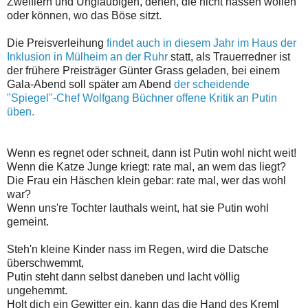
Zweiflern und Ungläubigen, denen, die nicht hassen wollen
oder können, wo das Böse sitzt.
Die Preisverleihung
findet auch in diesem Jahr im Haus der
Inklusion in Mülheim an der Ruhr
statt, als Trauerredner ist
der frühere Preisträger Günter Grass geladen, bei einem
Gala-Abend soll später am Abend
der scheidende
"Spiegel"-Chef Wolfgang Büchner offene Kritik an Putin
üben.
Wenn es regnet oder schneit, dann ist Putin wohl nicht weit!
Wenn die Katze Junge kriegt: rate mal, an wem das liegt?
Die Frau ein Häschen klein gebar: rate mal, wer das wohl
war?
Wenn uns're Tochter lauthals weint, hat sie Putin wohl
gemeint.
Steh'n kleine Kinder nass im Regen, wird die Datsche
überschwemmt,
Putin steht dann selbst daneben und lacht völlig
ungehemmt.
Holt dich ein Gewitter ein, kann das die Hand des Kreml