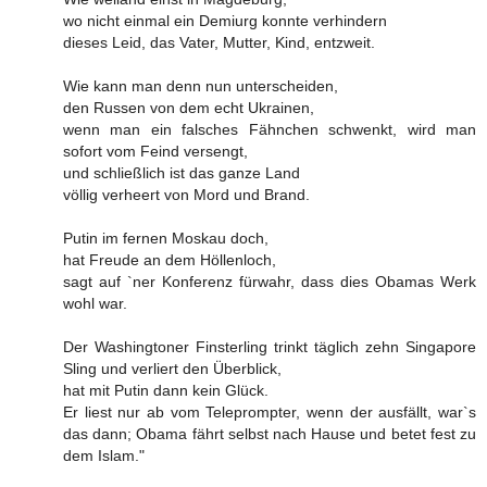
wo nicht einmal ein Demiurg konnte verhindern
dieses Leid, das Vater, Mutter, Kind, entzweit.
Wie kann man denn nun unterscheiden,
den Russen von dem echt Ukrainen,
wenn man ein falsches Fähnchen schwenkt, wird man
sofort vom Feind versengt,
und schließlich ist das ganze Land
völlig verheert von Mord und Brand.
Putin im fernen Moskau doch,
hat Freude an dem Höllenloch,
sagt auf `ner Konferenz fürwahr, dass dies Obamas Werk
wohl war.
Der Washingtoner Finsterling trinkt täglich zehn Singapore
Sling und verliert den Überblick,
hat mit Putin dann kein Glück.
Er liest nur ab vom Teleprompter, wenn der ausfällt, war`s
das dann; Obama fährt selbst nach Hause und betet fest zu
dem Islam."