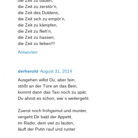
die Zeit zu bauen,
die Zeit zu zerstör'n,
die Zeit des Duldens,
die Zeit sich zu empör'n,
die Zeit zu kämpfen,
die Zeit zu flieh'n,
die Zeit zu hassen,
die Zeit zu lieben!!!
Antworten
derherold
August 31, 2014
Ausgehen willst Du, aber fein,
stößt an der Türe an das Bein,
kommt dann das Taxi noch zu spät,
Du ahnst es schon, wie´s weitergeht.
Zuerst noch frohgemut und munter,
vergeht Dir bald der Appetit,
im Radio, dem viel zu lauten,
läuft der Putin rauf und runter