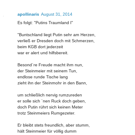
apollinaris
August 31, 2014
Es folgt: "Putins Traumland I"
"Buntschland liegt Putin sehr am Herzen,
verließ er Dresden doch mit Schmerzen,
beim KGB dort jederzeit
war er alert und hilfsbereit.
Besond`re Freude macht ihm nun,
der Steinmeier mit seinem Tun,
endlose runde Tische lang
zieht ihn der Steinmohr in den Bann,
um schließlich nervig rumzureden
er solle sich `nen Ruck doch geben,
doch Putin rührt sich keinen Meter
trotz Steinmeiers Rumgezeter.
Er bleibt stets freundlich, aber stumm,
hält Steinmeier für völlig dumm