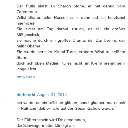
Der Putin simst an Sharon Stone, er hat genug vom
Zarenthron.
Willst Sharon aller Russen sein, dann lad ich herzlichst
hiermit ein.
Sie simst am Tag darauf zurück, es sei ein großes
Mißgeschick,
sie mache durch ein großes Drama, der Zar bei ihr, der
heißt Obama.
Sie würde gern im Kreml-Turm, erobern Wlad in heißem
Sturm,
doch schrüben Medien, tu es nicht, im Kreml brennt sehr
lange Licht.
Antworten
derherold
August 31, 2014
Ich werde es ein bißchen glätten, sonst glauben man noch
in Rußland, daß wir alle auf der Gesamtschule waren:
Der Führerschein wird Dir genommen,
die Schwiegermutter kündigt an,