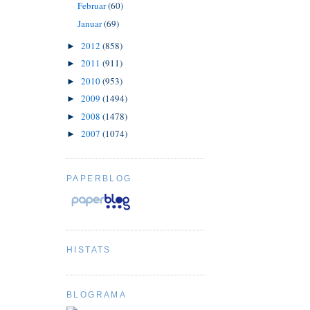
Februar
(60)
Januar
(69)
2012
(858)
►
2011
(911)
►
2010
(953)
►
2009
(1494)
►
2008
(1478)
►
2007
(1074)
►
PAPERBLOG
HISTATS
BLOGRAMA