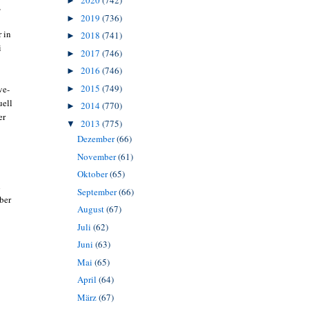
2020
(742)
►
,
2019
(736)
►
 in
2018
(741)
►
i
2017
(746)
►
2016
(746)
►
2015
(749)
ve-
►
uell
2014
(770)
►
er
2013
(775)
▼
Dezember
(66)
November
(61)
Oktober
(65)
h
September
(66)
ber
August
(67)
Juli
(62)
Juni
(63)
Mai
(65)
April
(64)
März
(67)