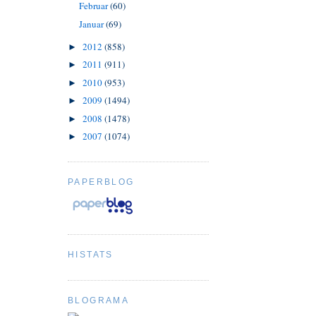
Februar
(60)
Januar
(69)
2012
(858)
►
2011
(911)
►
2010
(953)
►
2009
(1494)
►
2008
(1478)
►
2007
(1074)
►
PAPERBLOG
HISTATS
BLOGRAMA