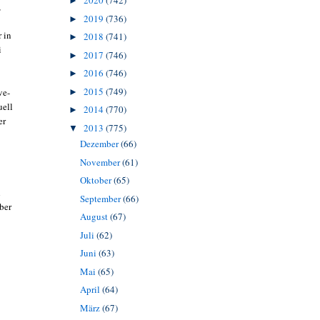
2020
(742)
►
,
2019
(736)
►
 in
2018
(741)
►
i
2017
(746)
►
2016
(746)
►
2015
(749)
ve-
►
uell
2014
(770)
►
er
2013
(775)
▼
Dezember
(66)
November
(61)
Oktober
(65)
h
September
(66)
ber
August
(67)
Juli
(62)
Juni
(63)
Mai
(65)
April
(64)
März
(67)